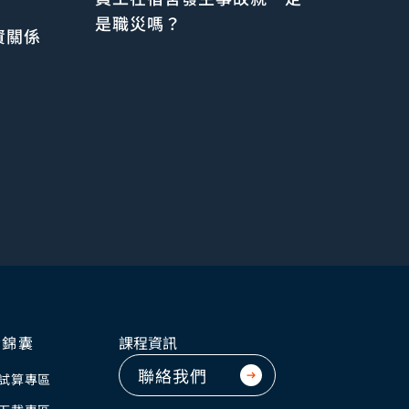
是職災嗎？
資關係
資錦囊
課程資訊
聯絡我們
試算專區