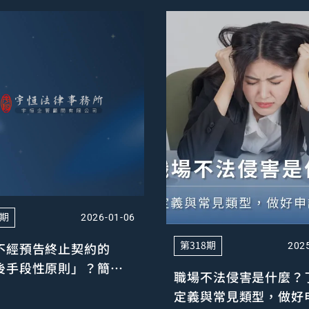
9期
2026-01-06
第318期
不經預告終止契約的
202
後手段性原則」？簡介
職場不法侵害是什麼？
基準法第14條第1項規定
定義與常見類型，做好
大理由」說