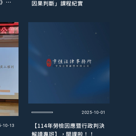
院》共
因果判斷」課程紀實
2025-10-01
【114年勞檢因應暨行政判決
5-10-13
解讀專班】，開課啦！！