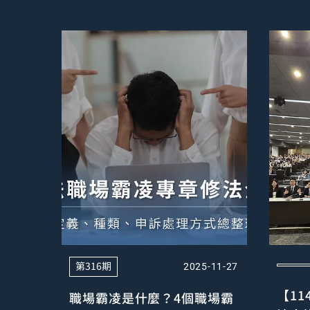
第316期
2025-11-27
【1
職場霸凌是什麼？4個職場霸