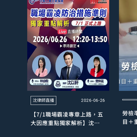
沈律師直播
2026-06-26
勞檢
【7/1職場霸凌專章上路，五
目＋
大因應重點獨家解析】沈以
妥善
軒律師直播回顧