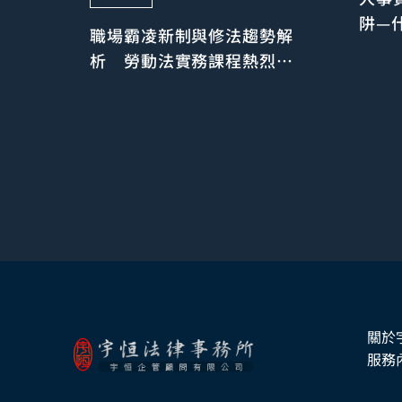
阱—
職場霸凌新制與修法趨勢解
資料
析 勞動法實務課程熱烈登
場
關於
服務