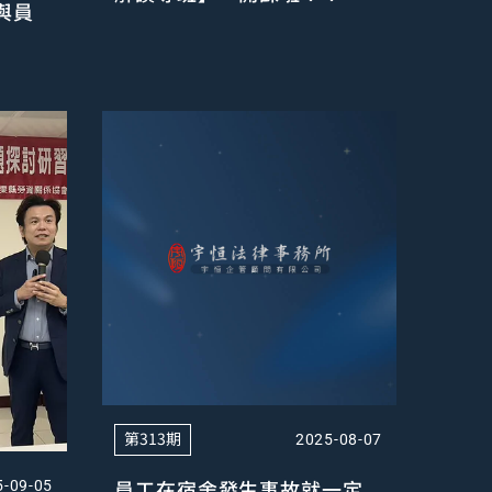
與員
第313期
2025-08-07
員工在宿舍發生事故就一定
5-09-05