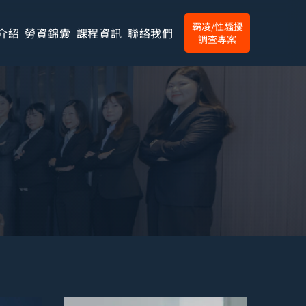
霸凌/性騷擾
介紹
勞資錦囊
課程資訊
聯絡我們
調查專案