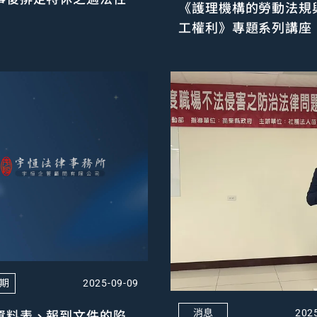
《護理機構的勞動法規
工權利》專題系列講座
4期
2025-09-09
消息
資料表、報到文件的陷
202