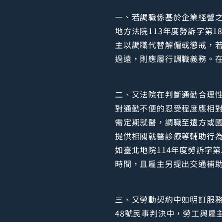
一、若調職係基於企業經營
地方法院113年度勞訴字第
主以調職代替解僱或懲戒，
過遠，則應履行調職義務。
二、又法院在判斷通勤合理
對通勤不便的忍受程度應相對
需定期就醫，調職至遠方或
提供相關就醫診療等輔助行
如臺北地院114年度勞訴字
時間，且雇主另提出交通補
三、又勞動契約中如明訂服務
48號民事判決中，勞工與雇