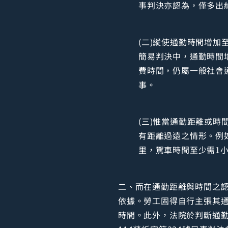
事判決亦認為，僅多出
(二)縱使通勤時間增加
簡易判決中，通勤時間增
費時間，仍屬一般社會
事。
(三)惟當通勤距離或
有距離過遠之情形。例如
里，駕車時間至少需1
二、而在通勤距離與時間之認
依據。勞工固得自行主張其
時間。此外，法院於判斷通