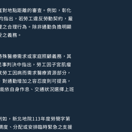
寬對地點距離的審查。例如，彰化
決均指出，若勞工違反勞動契約，雇
理之合理行為。除非通勤負擔明顯
受之義務。
特殊醫療需求或家庭照顧義務，其
民事判決中指出，勞工因子宮肌瘤
就勞工因病而需求醫療資源部分，
，對通勤增加之容忍度則可提高，
更能依自身作息、交通狀況選擇上班
如，新北地院113年度勞簡字第
調度、分配或安排臨時緊急之支援