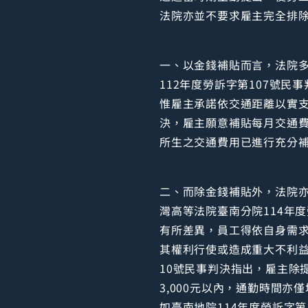
法院亦並不要求雇主完全排
一、以金錢補貼而言，法院
112年度勞訴字第107號民
惟雇主承諾依交通距離以實支
決，雇主願意補貼每月交通費
所生之交通費用已進行充分
二、而除金錢補貼外，法院
灣高等法院臺南分院114年
有所差異，員工得依自身需
其權利行使或造成重大不利益
10號民事判決指出，雇主除
3,000元以內，通勤時間
如臺南地院114年度勞訴字