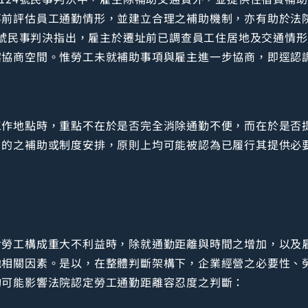
事前評估員工通勤情形，並建立合理之補助機制，亦有助於法
34號民事判決指出，雇主於遷址前已調查員工住居地及交通情
案協商空間。惟勞工未就補助事項與雇主進一步協商，即逕認
工作地點時，重點不在於是否完全消除通勤不便，而在於是否
目的之補助或制度安排，原則上均可能被認為已履行其提供必
對勞工構成重大不利益時，除就通勤距離與時間之增加，以及
他相關因素。是以，在整體判斷架構下，企業經營之必要性、
均可能影響法院認定勞工通勤距離容忍度之判斷：