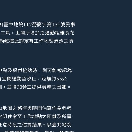
臺中地院112勞簡字第131號民事
交通工具，上開所增加之通勤距離及花
尚難據此認定有工作地點過遠之情
地點及提供協助時，則可能被認為
自宜蘭通勤至汐止，距離約55公
圍，並增加勞工提供勞務之困難。
ps地圖之路徑與時間估算作為參考
說明住家至工作地點之距離及所需
任意時段之估算結果。以臺北地院