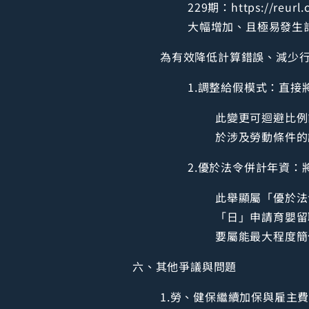
229期：https://
大幅增加、且極易發生
為有效降低計算錯誤、減少
1.調整給假模式：直
此變更可迴避比例
於涉及勞動條件的
2.優於法令併計年資
此舉顯屬「優於法
「日」申請育嬰留
要屬能最大程度簡
六、其他爭議與問題
1.勞、健保繼續加保與雇主