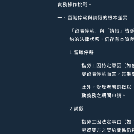
實務操作挑戰。
一、留職停薪與請假的根本差異
「留職停薪」與「請假」皆
約的法律狀態，仍存有本質
1.留職停薪
指勞工因特定原因（如
嬰留職停薪而言，其期
此外，受雇者若選擇以
勤義務之期間申請
。
2.請假
指勞工因法定事由（如
勞資雙方之契約關係仍