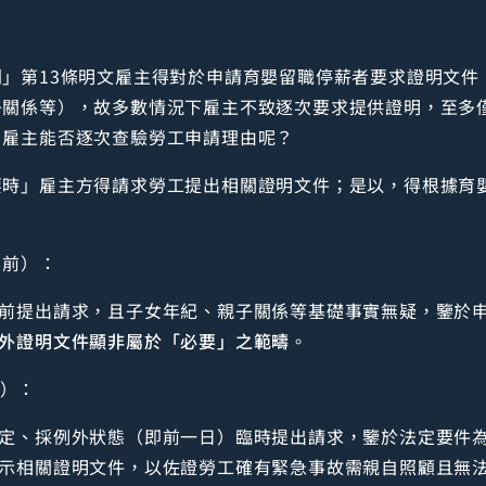
」第13條明文雇主得對於申請育嬰留職停薪者要求證明文件
子關係等），故多數情況下雇主不致逐次要求提供證明，至多
，雇主能否逐次查驗勞工申請理由呢？
要時」雇主方得請求勞工提出相關證明文件；是以，得根據育
：
日前）：
前提出請求，且子女年紀、親子關係等基礎事實無疑，鑒於申
外證明文件顯非屬於「必要」之範疇
。
前）：
定、採例外狀態（即前一日）臨時提出請求，鑒於法定要件
示相關證明文件，以佐證勞工確有緊急事故需親自照顧且無