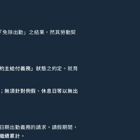
「免除出勤」之結果，然其勞動契
約主給付義務」狀態
之約定。就育
；
無須針對例假、休息日等以無出
日期出勤義務的請求。請假期間，
繼續累計
。