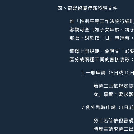
四、育嬰留職停薪證明文件
雖「性別平等工作法施行細則
客觀可查（如子女年齡、親
那麼，對於按「日」申請時
細繹上開規範，係明文「必
區分成兩種不同的審核情形
1.一般申請（5日或10
若勞工已依規定提
女」事實，
要求額
2.例外臨時申請（1日
勞工若係依但書規
時雇主請求勞工出