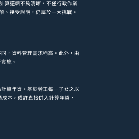
資夥伴的計算邏輯不夠清晰，不僅行政作業
解、接受說明，仍屬於一大挑戰。
：
不同，資料管理需求稍高。此外，由
行實施。
除計算年資。基於勞工每一子女之以
通成本，或許直接併入計算年資，