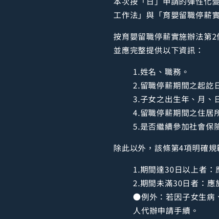
本次按「日」申請的彈性化
工作法」與「育嬰留職停薪
按育嬰留職停薪實施辦法第2
並應完整提供以下資訊：
1.姓名、職務。
2.留職停薪期間之起訖
3.子女之出生年、月、
4.留職停薪期間之住居
5.是否繼續參加社會保
除此以外，該條第4項明確
1.期間達30日以上者
2.期間未滿30日者：
●例外：若因子女生病
人代辦申請手續。