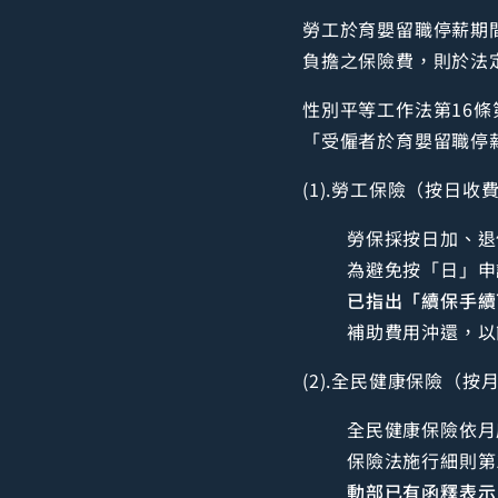
勞工於育嬰留職停薪期
負擔之保險費，則於法
性別平等工作法第16條
「受僱者於育嬰留職停
(1).勞工保險（按日收
勞保採按日加、退
為避免按「日」申
已指出「續保手續
補助費用沖還，以
(2).全民健康保險（按
全民健康保險依月
保險法施行細則第
動部已有函釋表示