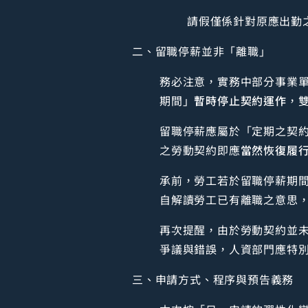
請假僅係針對原應出勤
二、留職停薪並非「離職」
務必注意，實務中部分事業
期間」
暫時停止契約運作
，
留職停薪應屬於「定期之契
之勞動契約即應
當然恢復履
承前，勞工若於留職停薪期
自解讀勞工已有離職之意思
再次提醒，由於勞動契約並
爭議與錯誤，人資部門應特
三、申請方式、程序與預告義務