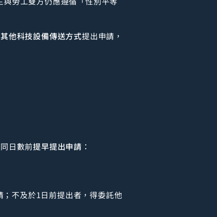
主與勞工雙方仍應遵循「性別平等
或其他科技設備傳送方式
提出申請，
不同日數前
提早提出申請
：
請；不及於1日前提出者，得委託他