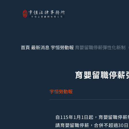
首頁
最新消息
宇恒勞動報
育嬰留職停薪彈性化新制
育嬰留職停薪
宇恒勞動報
自115年1月1日起，育嬰留職停
請育嬰留職停薪，合併不超過30