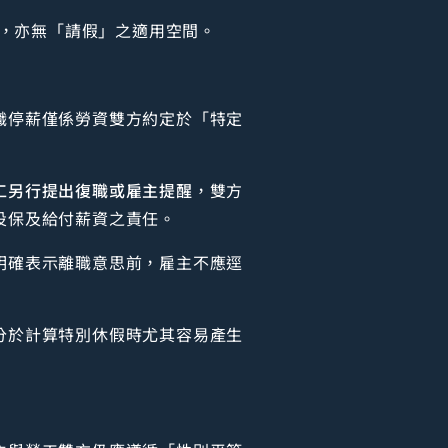
，亦無「請假」之適用空間。
職停薪僅係勞資雙方約定於「特定
工另行提出復職或雇主提醒
，雙方
投保及給付薪資之責任。
明確表示離職意思前，雇主不應逕
分於計算特別休假時尤其容易產生