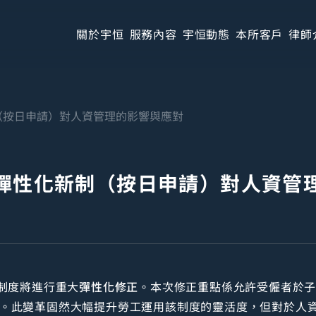
關於宇恒
服務內容
宇恒動態
本所客戶
律師
（按日申請）對人資管理的影響與應對
彈性化新制（按日申請）對人資管
薪制度將進行重大
彈性化修正
。本次修正重點係允許受僱者於
日。此變革固然大幅提升勞工運用該制度的靈活度，但對於人