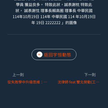
返回宇恒動態
上一則
下一則
從失敗學中升級思維：沈律師參與《商周 CEO學院》共學論壇紀實
沈律師 feat 雙北勞動(工)局 × Hit FM