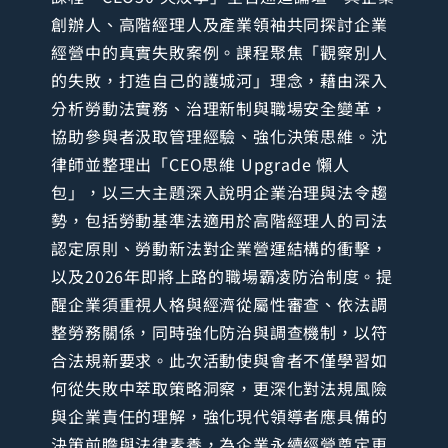
創辦人、高階經理人及產業領袖共同探討企業
經營中的真實失敗案例。課程聚焦「觀察別人
的失敗，打造自己的護城河」理念，藉由深入
分析勞動法實務、治理新制與職場安全變革，
協助參與者汲取管理經驗、強化決策思維。沈
律師並整理出「CEO思維 Upgrade 懶人
包」，以三大主題深入說明企業治理與法令趨
勢，包括勞動基準法適用於高階經理人的司法
認定原則、勞動新法對企業營運結構的衝擊，
以及2026年即將上路的職場霸凌防治制度。提
醒企業須重視人格與經濟從屬性審查、依法調
整勞務關係，同時強化防治與調查機制，以符
合法規新要求。此次活動使與會者不僅學習如
何從失敗中萃取策略洞察，更深化對法規風險
與企業責任的理解，強化現代領導者應具備的
決策前瞻與法律素養，為企業永續經營奠定更