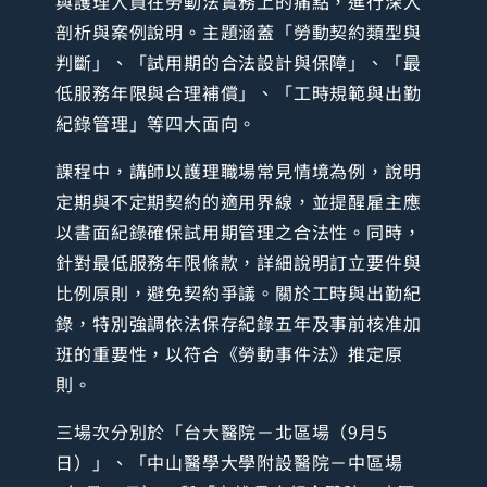
與護理人員在勞動法實務上的痛點，進行深入
剖析與案例說明。主題涵蓋「勞動契約類型與
判斷」、「試用期的合法設計與保障」、「最
低服務年限與合理補償」、「工時規範與出勤
紀錄管理」等四大面向。
課程中，講師以護理職場常見情境為例，說明
定期與不定期契約的適用界線，並提醒雇主應
以書面紀錄確保試用期管理之合法性。同時，
針對最低服務年限條款，詳細說明訂立要件與
比例原則，避免契約爭議。關於工時與出勤紀
錄，特別強調依法保存紀錄五年及事前核准加
班的重要性，以符合《勞動事件法》推定原
則。
三場次分別於「台大醫院－北區場（9月5
日）」、「中山醫學大學附設醫院－中區場