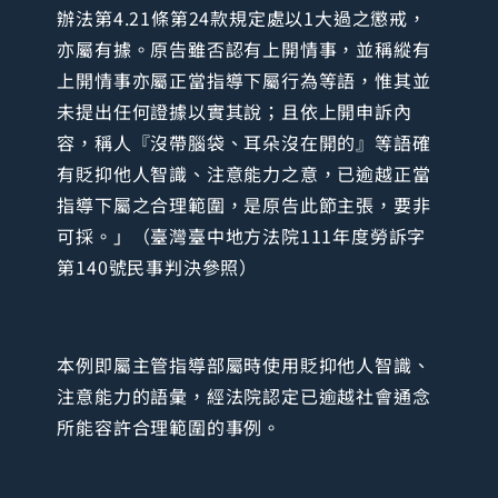
辦法第4.21條第24款規定處以1大過之懲戒，
亦屬有據。原告雖否認有上開情事，並稱縱有
上開情事亦屬正當指導下屬行為等語，惟其並
未提出任何證據以實其說；且依上開申訴內
容，稱人『沒帶腦袋、耳朵沒在開的』等語確
有貶抑他人智識、注意能力之意，已逾越正當
指導下屬之合理範圍，是原告此節主張，要非
可採。」（臺灣臺中地方法院111年度勞訴字
第140號民事判決參照）
本例即屬主管指導部屬時使用貶抑他人智識、
注意能力的語彙，經法院認定已逾越社會通念
所能容許合理範圍的事例。