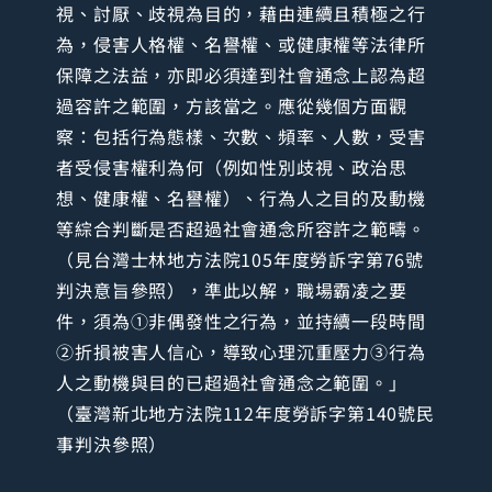
視、討厭、歧視為目的，藉由連續且積極之行
為，侵害人格權、名譽權、或健康權等法律所
保障之法益，亦即必須達到社會通念上認為超
過容許之範圍，方該當之。應從幾個方面觀
察：包括行為態樣、次數、頻率、人數，受害
者受侵害權利為何（例如性別歧視、政治思
想、健康權、名譽權）、行為人之目的及動機
等綜合判斷是否超過社會通念所容許之範疇。
（見台灣士林地方法院105年度勞訴字第76號
判決意旨參照），準此以解，職場霸凌之要
件，須為①非偶發性之行為，並持續一段時間
②折損被害人信心，導致心理沉重壓力③行為
人之動機與目的已超過社會通念之範圍。」
（臺灣新北地方法院112年度勞訴字第140號民
事判決參照）