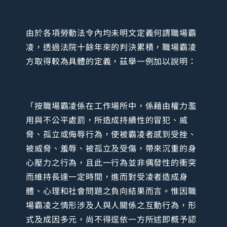
由於各項勞動法令內均未明文定義何謂職場霸
凌，透過法院十餘年來的判決累積，職場霸凌
方取得較為具體的定義，茲舉一例加以說明：
「按職場霸凌係在工作場所中，係藉由權力濫
用與不公平處罰，所造成持續性的冒犯、威
脅、孤立或侮辱行為，使被霸凌者感到受挫、
被威脅、羞辱、被孤立及受傷，帶來沉重的身
心壓力之行為，且此一行為並非偶發性的衝突
而維持長達一定時間，進而對受凌者造成身
體、心理和社會問題之負向結果而言。惟因職
場霸凌之情形涉及人與人關係之互動行為，形
式及成因多元，尚不得逕依一方所述即概予認