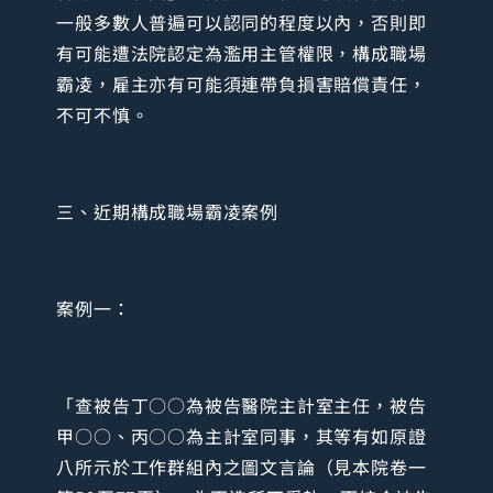
一般多數人普遍可以認同的程度以內，否則即
有可能遭法院認定為濫用主管權限，構成職場
霸凌，雇主亦有可能須連帶負損害賠償責任，
不可不慎。
三、近期構成職場霸凌案例
案例一：
「查被告丁○○為被告醫院主計室主任，被告
甲○○、丙○○為主計室同事，其等有如原證
八所示於工作群組內之圖文言論（見本院卷一