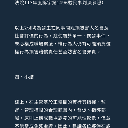
法院113年度訴字第1496號民事判決參照）
以上2例均為發生在同事間貶損被害人名譽及
社會評價的行為，縱使屬於單一、偶發事件，
未必構成職場霸凌，惟行為人仍有可能須負侵
權行為損害賠償責任甚至妨害名譽罪責。
四、小結
綜上，在主管基於正當目的實行其指揮、監
督、管理權限的合理範圍內，督促、指導部
屬，原則上構成職場霸凌的可能性較低，但並
不能當成免死金牌。因此，建議各位夥伴在處