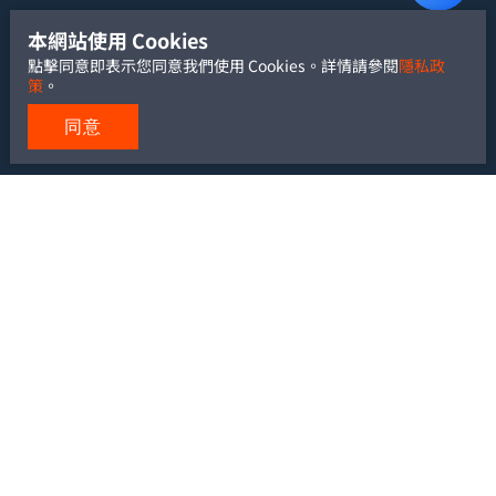
本網站使用 Cookies
點擊同意即表示您同意我們使用 Cookies。詳情請參閱
隱私政
策
。
同意
TEL: +886-2-2700-5488
FAX: +886-2-2700-6881
Email:
service@yu-heng.com.tw
Add: 10666 台北市大安區復興南路一段 239 號 6 樓