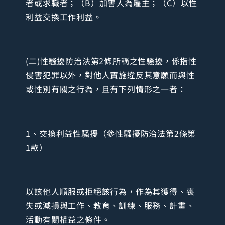
者或求職者；（B）加害人為雇主；（C）以性
利益交換工作利益。
(二)性騷擾防治法第2條所稱之性騷擾，係指性
侵害犯罪以外，對他人實施違反其意願而與性
或性別有關之行為，且有下列情形之一者：
1、交換利益性騷擾（參性騷擾防治法第2條第
1款）
以該他人順服或拒絕該行為，作為其獲得、喪
失或減損與工作、教育、訓練、服務、計畫、
活動有關權益之條件。