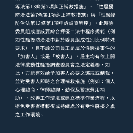
等法第13條第2項糾正補救措施」、「性騷擾
防治法第7條第1項糾正補救措施」與「性騷擾
防治法第13條第1項申訴調查程序」，此時除
委員組成應該要綜合擇優二法中程序規範（例
如性騷擾防治法中對於委員組成性別比例特殊
要求），且不論公司員工是屬於性騷擾事件的
「加害人」或是「被害人」，雇主均有依上開
法律啟動性騷擾調查委員會之法定義務，如
此，方能有效給予加害人必要之懲戒或制裁，
並對受害人即時之合理補救措施（例如：個人
心理諮商、律師諮詢、勤假及醫療費用補
助）、改善工作環境或建立標準作業流程，以
避免受害者遭報復或持續處於有受性騷擾之虞
之工作環境。