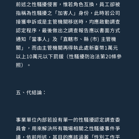
前述之性騷擾侵害，惟若角色互換，員工卻被
指稱為性騷擾之「加害人」身份，此時若公司
接獲申訴或是主管機關移送時，均應啟動調查
認定程序，最後做出之調查報告應以書面方式
通知「當事人」及「直轄市、縣 (市) 主管機
關」，而由主管機關再得執此處新臺幣1萬元
以上10萬元以下罰鍰（性騷擾防治法第20條參
照）。
五、代結論：
事業單位內部若設有單一的性騷擾認定調查委
員會，用來解決所有職場相關之性騷擾事件爭
議，依前所述，其目的應該涵蓋「性別工作平