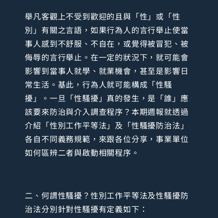
舉凡客觀上不受到歡迎的且與「性」或「性
別」有關之言語，如果行為人的言行舉止使當
事人感到不舒服、不自在，或覺得被冒犯、被
侮辱的言行舉止。在一定的狀況下，就可能會
影響到當事人就學、就業機會，甚至是影響日
常生活。基此，行為人就可能構成「性騷
擾」。一旦「性騷擾」真的發生，是「誰」應
該要來防治與介入調查程序？本期週報就透過
介紹「性別工作平等法」及「性騷擾防治法」
各自不同義務規範，來跟各位分享，事業單位
如何區辨二者與啟動相關程序。
二、何謂性騷擾？性別工作平等法及性騷擾防
治法分別針對性騷擾有定義如下：