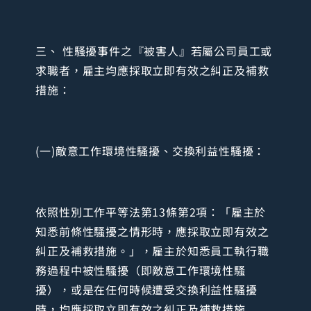
三、 性騷擾事件之『被害人』若屬公司員工或
求職者，雇主均應採取立即有效之糾正及補救
措施：
(一)敵意工作環境性騷擾、交換利益性騷擾：
依照性別工作平等法第13條第2項：「雇主於
知悉前條性騷擾之情形時，應採取立即有效之
糾正及補救措施。」，雇主於知悉員工執行職
務過程中被性騷擾（即敵意工作環境性騷
擾），或是在任何時候遭受交換利益性騷擾
時，均應採取立即有效之糾正及補救措施