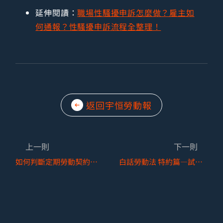
延伸閱讀：
職場性騷擾申訴怎麼做？雇主如
何通報？性騷擾申訴流程全整理！
返回宇恒勞動報
上一則
下一則
如何判斷定期勞動契約之簽訂要件：「非繼續性工作」？
白話勞動法 特約篇—試用期實務操作概念