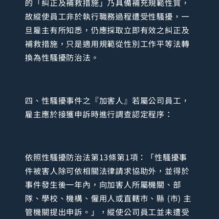
的「糾正及補救措施」乃具備補充規範性質，
故縱使員工非於執行職務過程遭受性騷擾，一
旦雇主有所知悉，仍應採取立即有效之糾正及
補救措施，只是適用規範從性別工作平等法轉
換為性騷擾防治法。
四、性騷擾事件之『加害人』若屬公司員工，
雇主應於接獲申訴時進行調查認定程序：
依照性騷擾防治法第13條第1項：「性騷擾事
件被害人除可依相關法律請求協助外，並得於
事件發生後一年內，向加害人所屬機關、部
隊、學校、機構、僱用人或直轄市、縣 (市) 主
管機關提出申訴。」，縱使公司員工並未遭受