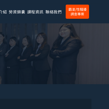
霸凌/性騷擾
介紹
勞資錦囊
課程資訊
聯絡我們
調查專案