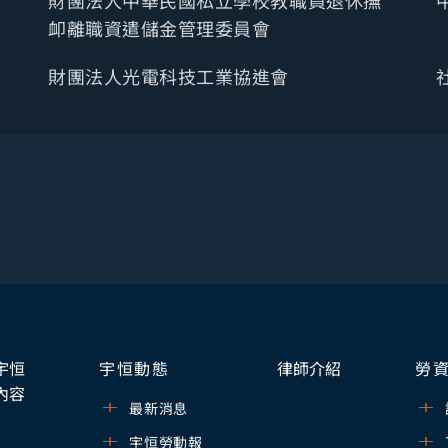
財團法人中華民國私立學校教職員退休撫
卹離職資遣儲金管理委員會
財團法人光電科技工業協進會
宇恒
宇恒動態
律師介紹
勞
內容
最新消息
宇恒勞動報