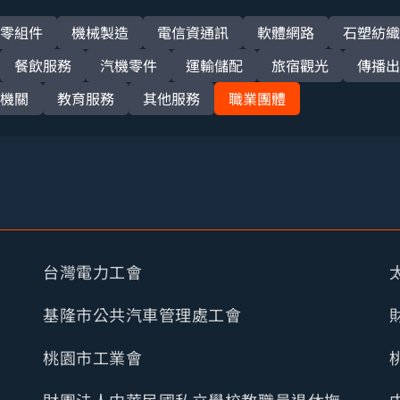
零組件
機械製造
電信資通訊
軟體網路
石塑紡織
餐飲服務
汽機零件
運輸儲配
旅宿觀光
傳播出
機關
教育服務
其他服務
職業團體
台灣電力工會
基隆市公共汽車管理處工會
桃園市工業會