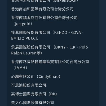
服飾配件
香港商加和國際有限公司台灣分公司
知名消費品牌
香港商鎮金店亞洲有限公司台灣分公司
食品批發零售
（justgold）
餐飲服務
惇聚國際股份有限公司（KENZO、COVA、
EMILIO PUCCI）
汽機零件
承展國際股份有限公司 （DKNY、C.K、Polo
運輸儲配
Ralph Lauren等）
旅宿觀光
香港商路威酩軒鐘錶珠寶有限公司台灣分公司
（LVMH）
傳播出版
心邸有限公司（CindyChao）
金融保險
可恩迪股份有限公司
營建機電
高博士國際有限公司（DK）
保全物管
美之心國際股份有限公司