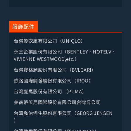
全部
電子電器設備
服飾配件
光電半導體
台灣優衣庫有限公司（UNIQLO）
電子零組件
永三企業股份有限公司（BENTLEY、HOTELV、
機械製造
VIVIENNE WESTWOOD,etc.）
電信資通訊
台灣寶格麗股份有限公司（BVLGARI）
軟體網路
依洛國際開發股份有限公司（IROO）
石塑紡織
台灣彪馬股份有限公司 （PUMA）
化工材料
美商蒂芙尼國際股份有限公司台灣分公司
其他製造
台灣喬治傑生股份有限公司（GEORG JENSEN
）
百貨零售
台灣勃肯股份有限公司（Birkenstock）