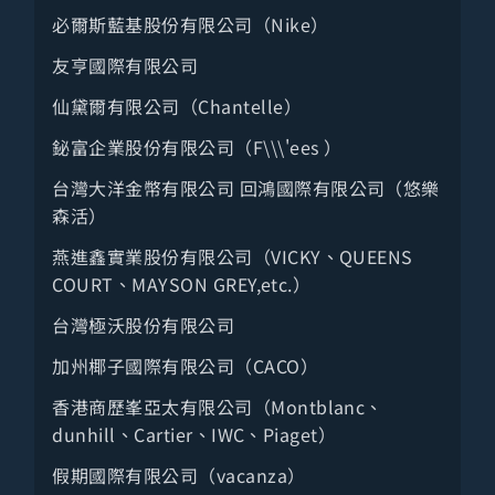
人力仲介
必爾斯藍基股份有限公司（Nike）
醫療社福
友亨國際有限公司
醫藥妝生技
仙黛爾有限公司（Chantelle）
公共機關
鉍富企業股份有限公司（F\\\'ees ）
教育服務
台灣大洋金幣有限公司 回鴻國際有限公司（悠樂
森活）
其他服務
燕進鑫實業股份有限公司（VICKY、QUEENS
職業團體
COURT、MAYSON GREY,etc.）
台灣極沃股份有限公司
加州椰子國際有限公司（CACO）
香港商歷峯亞太有限公司（Montblanc、
dunhill、Cartier、IWC、Piaget）
假期國際有限公司（vacanza）