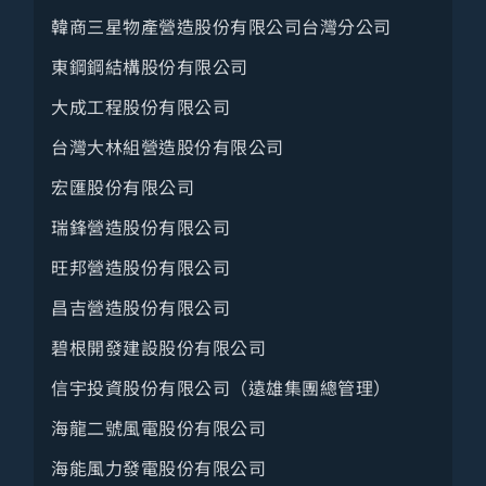
服飾配件
韓商三星物產營造股份有限公司台灣分公司
知名消費品牌
東鋼鋼結構股份有限公司
食品批發零售
大成工程股份有限公司
台灣大林組營造股份有限公司
餐飲服務
宏匯股份有限公司
汽機零件
瑞鋒營造股份有限公司
運輸儲配
旺邦營造股份有限公司
旅宿觀光
昌吉營造股份有限公司
傳播出版
碧根開發建設股份有限公司
金融保險
信宇投資股份有限公司（遠雄集團總管理）
營建機電
海龍二號風電股份有限公司
保全物管
海能風力發電股份有限公司