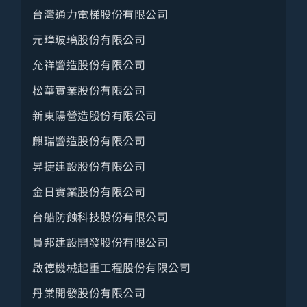
人力仲介
台灣通力電梯股份有限公司
醫療社福
元璋玻璃股份有限公司
醫藥妝生技
允祥營造股份有限公司
公共機關
松華實業股份有限公司
教育服務
新東陽營造股份有限公司
麒瑞營造股份有限公司
其他服務
昇捷建設股份有限公司
職業團體
金日實業股份有限公司
台船防蝕科技股份有限公司
員邦建設開發股份有限公司
啟德機械起重工程股份有限公司
丹棠開發股份有限公司