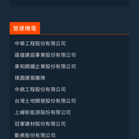
全部
電子電器設備
營建機電
光電半導體
中華工程股份有限公司
電子零組件
遠雄建設事業股份有限公司
機械製造
東和鋼鐵企業股份有限公司
電信資通訊
璞園建築團隊
軟體網路
中鼎工程股份有限公司
石塑紡織
台灣土地開發股份有限公司
化工材料
上緯新能源股份有限公司
其他製造
冠軍建材股份有限公司
百貨零售
勤美股份有限公司