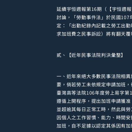
延續宇恒週報第16期（【宇恒週
討論，「勞動事件法」於民國107
定：「出勤紀錄內記載之勞工出勤
求加班費之民事訴訟）將有翻天覆
貳、【近年民事法院判決彙整】
一、近年來絕大多數民事法院相異
要，倘若勞工未依規定申請加班，
臺灣高等法院106年度勞上易字
遵循上開程序，提出加班申請獲准
並超逾其每日正常工時，然此與勞
因個人之工作習慣、能力、時間安
加班，自不足據以認定其係因有加