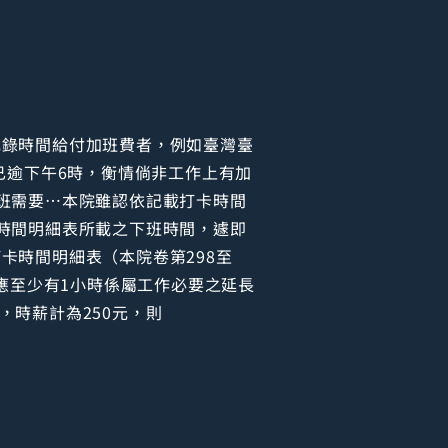
記錄時間給付加班費者，例如臺灣臺
已逾下午6時，衡情倘非工作上有加
班需要…本院雖認依記載打卡時間
時間明細表所載之下班時間，遽即
卡時間明細表（本院卷第298至
應至少有1小時係屬工作必要之延長
，時薪計為250元，則