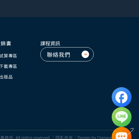
資錦囊
課程資訊
聯絡我們
試算專區
下載專區
出版品
所. All rights reserved.
隱私政策
Design by
Cianwang