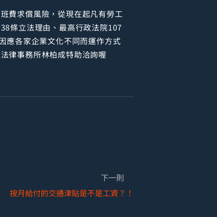
加班費求償風險，從現在起凡有勞工
8條立法理由、最高行政法院107
得因應各家企業文化不同而運作方式
恒法律事務所林柏成特助洽詢喔
下一則
按月給付的交通津貼是不是工資？！