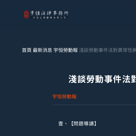
首頁
最新消息
宇恒勞動報
淺談勞動事件法對異常性
淺談勞動事件法
宇恒勞動報
壹、【問題導讀】