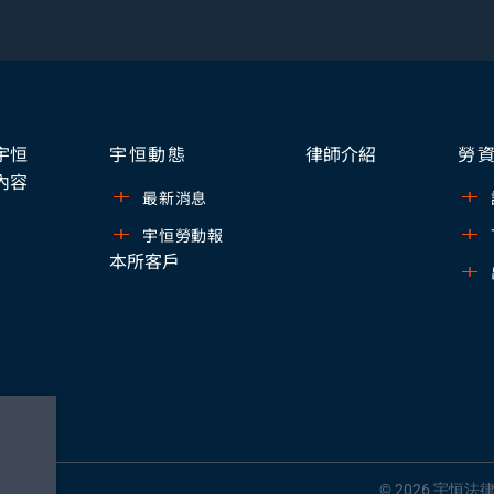
宇恒
宇恒動態
律師介紹
勞
內容
最新消息
宇恒勞動報
本所客戶
© 2026 宇恒法律事務