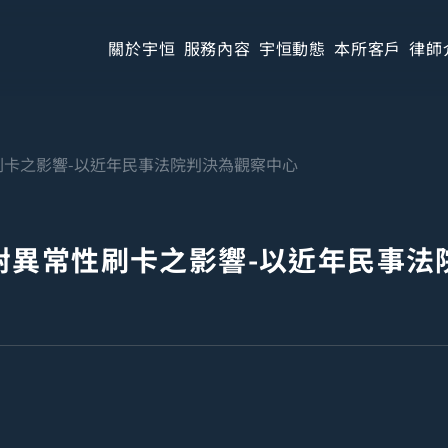
關於宇恒
服務內容
宇恒動態
本所客戶
律師
刷卡之影響-以近年民事法院判決為觀察中心
對異常性刷卡之影響-以近年民事法