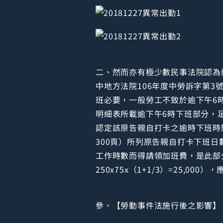
二、然而亦有極少數民事法院認為
中地方法院106年度中勞訴字第
班必要，一般勞工不致於逾下午6
明細表所載逾下午6時下班部分，
認定該原告親自打卡之逾時下班時
300頁）所列原告親自打卡下班日
工作時數而得請領加班費，是此部分原
250x75x（1+1/3）=25,000
參、【勞動事件法施行後之影響】