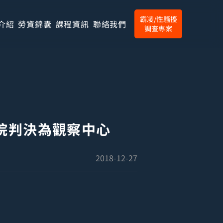
霸凌/性騷擾
介紹
勞資錦囊
課程資訊
聯絡我們
調查專案
院判決為觀察中心
2018-12-27