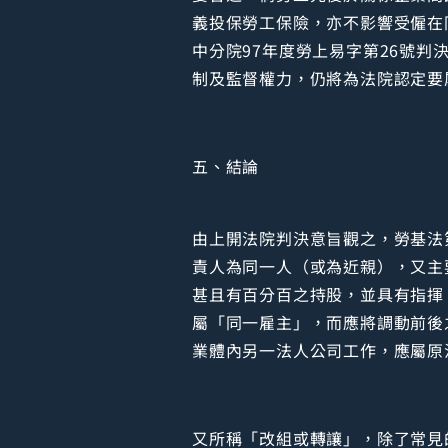
義投保勞工保險，亦不影響受僱在
中分院97年度勞上易字第26號
制及監督權力，仍將為法院認定要
五、結論
由上開法院判決意旨觀之，勞基法
責人為同一人（或為近親），又主
甚且有百分百之持股，並具有指揮
屬「同一雇主」，而應將調動前後
業體內另一法人公司工作，應屬原
又所稱「改組或轉讓」，除了常見