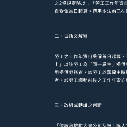
之2條規定略以：「勞工工作年資
自受僱當日起算。適用本法前已在
二、白話文解釋
勞工之工作年資自受僱首日起算，
上」以該勞工為「同一雇主」提供
用提供勞務者，該勞工於舊雇主時
者，該勞工調動前後之工作年資亦
三、改組或轉讓之判斷
「依該函檢附太皇公司及被上訴人之