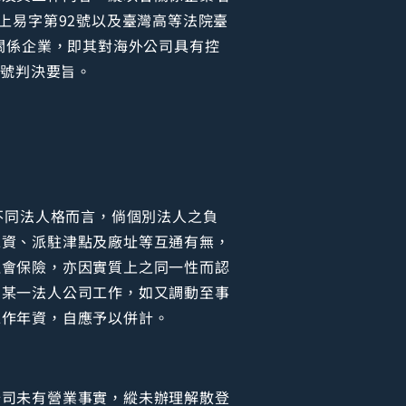
上易字第92號以及臺灣高等法院臺
關係企業，即其對海外公司具有控
9號判決要旨。
不同法人格而言，倘個別法人之負
工資、派駐津點及廠址等互通有無，
社會保險，亦因實質上之同一性而認
內某一法人公司工作，如又調動至事
工作年資，自應予以併計。
公司未有營業事實，縱未辦理解散登