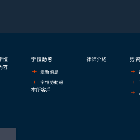
宇恒
宇恒動態
律師介紹
勞
內容
最新消息
宇恒勞動報
本所客戶