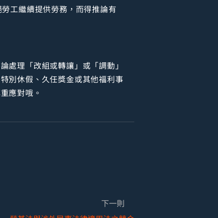
絕勞工繼續提供勞務，而得推論有
不論處理「改組或轉讓」或「調動」
、特別休假、久任獎金或其他福利事
慎重應對哦。
下一則