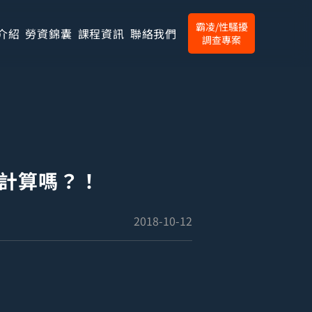
霸凌/性騷擾
介紹
勞資錦囊
課程資訊
聯絡我們
調查專案
計算嗎？！
2018-10-12