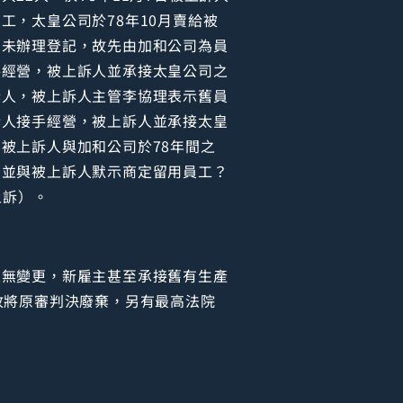
，太皇公司於78年10月賣給被
尚未辦理登記，故先由加和公司為員
手經營，被上訴人並承接太皇公司之
訴人，被上訴人主管李協理表示舊員
訴人接手經營，被上訴人並承接太皇
被上訴人與加和公司於78年間之
，並與被上訴人默示商定留用員工？
上訴）。
並無變更，新雇主甚至承接舊有生產
故將原審判決廢棄，另有最高法院