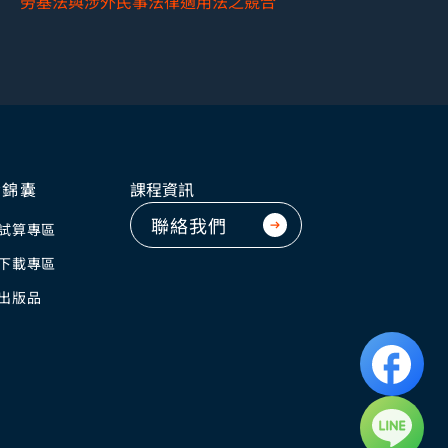
勞基法與涉外民事法律適用法之競合
資錦囊
課程資訊
聯絡我們
試算專區
下載專區
出版品