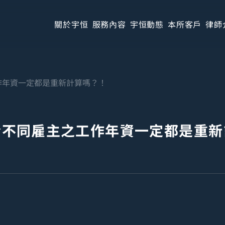
關於宇恒
服務內容
宇恒動態
本所客戶
律師
作年資一定都是重新計算嗎？！
於不同雇主之工作年資一定都是重新