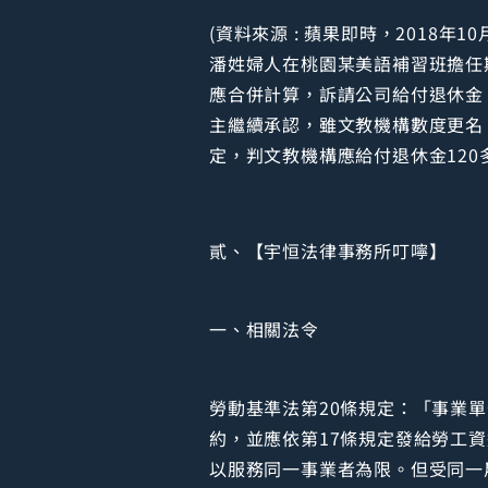
(資料來源 : 蘋果即時，2018年10月04日0
潘姓婦人在桃園某美語補習班擔任
應合併計算，訴請公司給付退休金
主繼續承認，雖文教機構數度更名
定，判文教機構應給付退休金120
貳、【宇恒法律事務所叮嚀】
一、相關法令
勞動基準法第20條規定：「事業
約，並應依第17條規定發給勞工
以服務同一事業者為限。但受同一