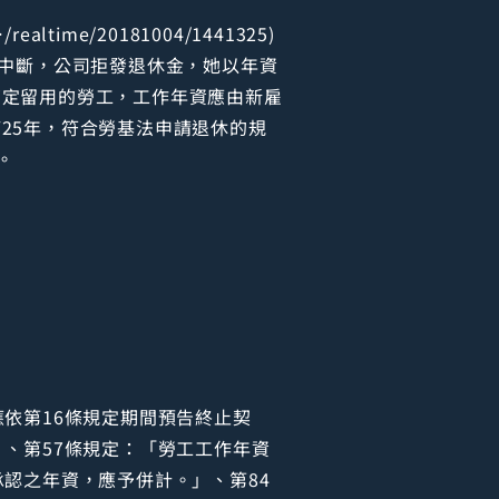
ealtime/20181004/1441325)
被中斷，公司拒發退休金，她以年資
商定留用的勞工，工作年資應由新雇
25年，符合勞基法申請退休的規
。
依第16條規定期間預告終止契
、第57條規定：「勞工工作年資
認之年資，應予併計。」、第84