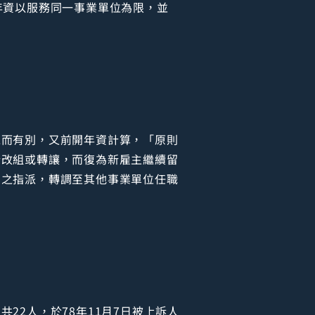
年資以服務同一事業單位為限，並
工而有別，又前開年資計算，「原則
行改組或轉讓，而復為新雇主繼續留
」之指派，轉調至其他事業單位任職
2人，於78年11月7日被上訴人