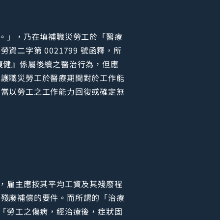
償。」，乃在填補職災勞工於「醫療
字第 0021799 號函釋，所
復健』係屬後續之醫治行為，但應
維護職災勞工於醫療期間對於工作能
，當以勞工之工作能力回復或確定無
者，雇主應按其平均工資及其殘廢程
為殘廢補償的要件。而所謂的「治療
即「勞工之傷病，經治療後，症狀固