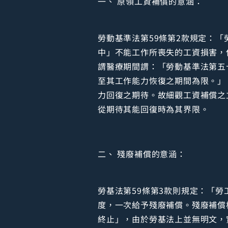
一、 原領工資補償的意涵：
勞動基準法第59條第2款規定：
中」不能工作所喪失的工資損害，使
謂醫療期間謂：「勞動基準法第五
至其工作能力恢復之期間為限。」
力回復之期待。故細觀工資補償之
從期待其能回復時為其界限。
二、 殘廢補償的意涵：
勞基法第59條第3款則規定：「
度，一次給予殘廢補償。殘廢補償
終止」，由於勞基法上並無明文，