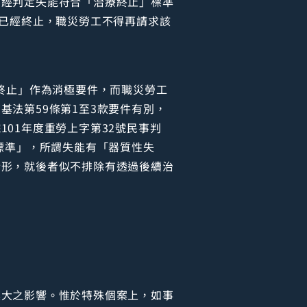
旦經判定失能符合「治療終止」標準
間已經終止，職災勞工不得再請求該
終止」作為消極要件，而職災勞工
法第59條第1至3款要件有別，
01年度重勞上字第32號民事判
標準」，所謂失能有「器質性失
情形，就後者似不排除有透過後續治
莫大之影響。惟於特殊個案上，如事