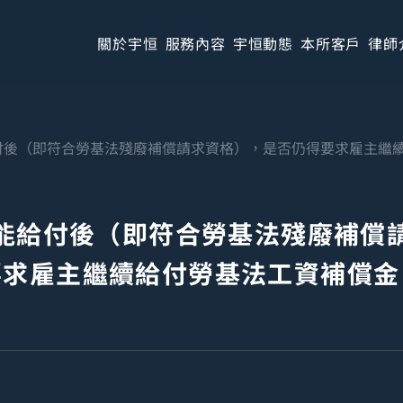
關於宇恒
服務內容
宇恒動態
本所客戶
律師
付後（即符合勞基法殘廢補償請求資格），是否仍得要求雇主繼
能給付後（即符合勞基法殘廢補償
要求雇主繼續給付勞基法工資補償金