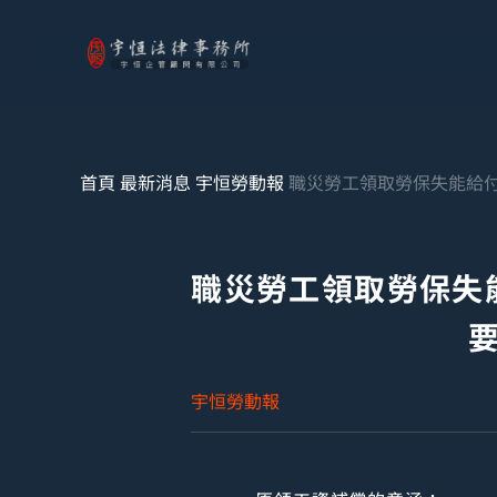
首頁
最新消息
宇恒勞動報
職災勞工領取勞保失能給
職災勞工領取勞保失
宇恒勞動報