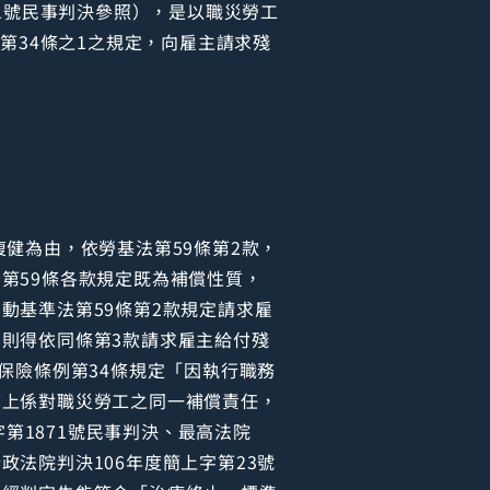
1號民事判決參照），是以職災勞工
第34條之1之規定，向雇主請求殘
健為由，依勞基法第59條第2款，
第59條各款規定既為補償性質，
動基準法第59條第2款規定請求雇
則得依同條第3款請求雇主給付殘
保險條例第34條規定「因執行職務
質上係對職災勞工之同一補償責任，
字第1871號民事判決、最高法院
政法院判決106年度簡上字第23號