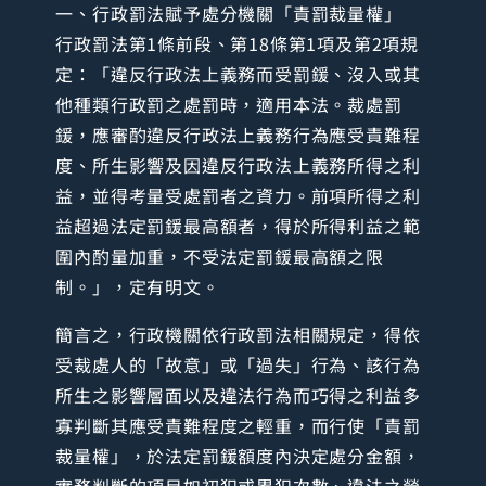
一、行政罰法賦予處分機關「責罰裁量權」
行政罰法第1條前段、第18條第1項及第2項規
定：「違反行政法上義務而受罰鍰、沒入或其
他種類行政罰之處罰時，適用本法。裁處罰
鍰，應審酌違反行政法上義務行為應受責難程
度、所生影響及因違反行政法上義務所得之利
益，並得考量受處罰者之資力。前項所得之利
益超過法定罰鍰最高額者，得於所得利益之範
圍內酌量加重，不受法定罰鍰最高額之限
制。」，定有明文。
簡言之，行政機關依行政罰法相關規定，得依
受裁處人的「故意」或「過失」行為、該行為
所生之影響層面以及違法行為而巧得之利益多
寡判斷其應受責難程度之輕重，而行使「責罰
裁量權」，於法定罰鍰額度內決定處分金額，