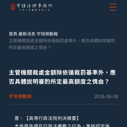
首頁
最新消息
宇恒勞動報
主管機關裁處金額除依循裁罰基準外，應否具體說明審酌
所定最高額度之情由？
主管機關裁處金額除依循裁罰基準外，應
否具體說明審酌所定最高額度之情由？
宇恒勞動報
2018-06-08
壹、【高等行政法院判決摘要】
本件原告違反行政法義務之行為，業經認定係