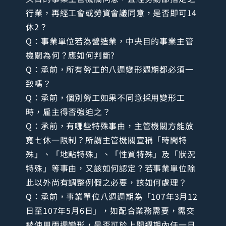
行業，再經工會或勞資會議同意，是否即可14
休2？
Q：事業單位若為營造業，中央目的事業主管
機關為何？應如何判斷?
Q：承前，所有勞工的八週變形週期都必須一
致嗎？
Q：承前，個別勞工如果不同意採用變形工
時，雇主得否強迫之？
Q：承前，有哪些特殊事由，主管機關方能放
寬七休一限制？所謂主管機關宣稱「時間特
殊」、「地點特殊」、「性質特殊」及「狀況
特殊」等事由，又該如何認定？若事業單位除
此以外尚有調整例假之必要，該如何處理？
Q：承前，事業單位八週週期為「107年3月12
日至107年5月6日」，如配合業務需要，需交
替使用兩週變形，是否可於上開週期內任一日