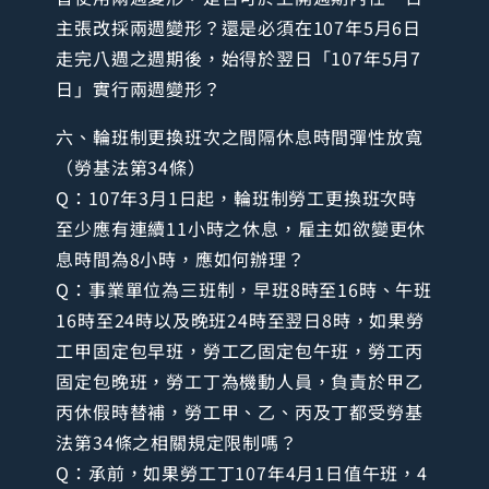
主張改採兩週變形？還是必須在107年5月6日
走完八週之週期後，始得於翌日「107年5月7
日」實行兩週變形？
六、輪班制更換班次之間隔休息時間彈性放寬
（勞基法第34條）
Q：107年3月1日起，輪班制勞工更換班次時
至少應有連續11小時之休息，雇主如欲變更休
息時間為8小時，應如何辦理？
Q：事業單位為三班制，早班8時至16時、午班
16時至24時以及晚班24時至翌日8時，如果勞
工甲固定包早班，勞工乙固定包午班，勞工丙
固定包晚班，勞工丁為機動人員，負責於甲乙
丙休假時替補，勞工甲、乙、丙及丁都受勞基
法第34條之相關規定限制嗎？
Q：承前，如果勞工丁107年4月1日值午班，4