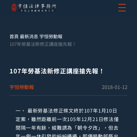
首頁
最新消息
宇恒勞動報
107年勞基法新修正講座搶先報！
107年勞基法新修正講座搶先報！
宇恒勞動報
2018-01-12
一、 最新勞基法修正條文終於107年1月10日
定案，雖然距離前一次105年12月21日修法僅
間隔一年有餘，縱難謂為「朝令夕改」，但去
年一例一休引發的紛紛擾擾，即便勞動部祭出