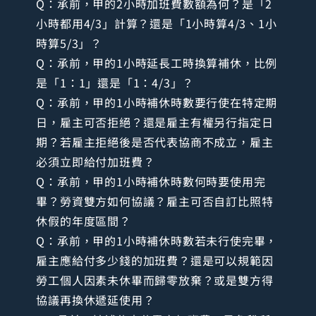
Q：承前，甲的2小時加班費數額為何？是「2
小時都用4/3」計算？還是「1小時算4/3、1小
時算5/3」？
Q：承前，甲的1小時延長工時換算補休，比例
是「1：1」還是「1：4/3」？
Q：承前，甲的1小時補休時數要行使在特定期
日，雇主可否拒絕？還是雇主有權另行指定日
期？若雇主拒絕後是否代表協商不成立，雇主
必須立即給付加班費？
Q：承前，甲的1小時補休時數何時要使用完
畢？勞資雙方如何協議？雇主可否自訂比照特
休假的年度區間？
Q：承前，甲的1小時補休時數若未行使完畢，
雇主應給付多少錢的加班費？還是可以規範因
勞工個人因素未休畢而歸零放棄？或是雙方得
協議再換休遞延使用？