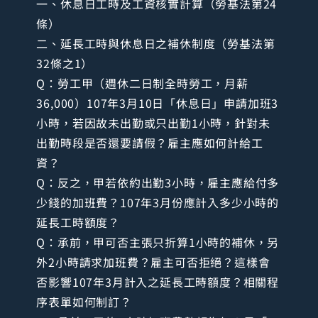
一、休息日工時及工資核實計算（勞基法第24
條）
二、延長工時與休息日之補休制度（勞基法第
32條之1）
Q：勞工甲（週休二日制全時勞工，月薪
36,000）107年3月10日「休息日」申請加班3
小時，若因故未出勤或只出勤1小時，針對未
出勤時段是否還要請假？雇主應如何計給工
資？
Q：反之，甲若依約出勤3小時，雇主應給付多
少錢的加班費？107年3月份應計入多少小時的
延長工時額度？
Q：承前，甲可否主張只折算1小時的補休，另
外2小時請求加班費？雇主可否拒絕？這樣會
否影響107年3月計入之延長工時額度？相關程
序表單如何制訂？