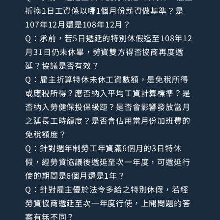
折換1日工資係以哪1個月份薪資做基準？是
107年12月還是108年12月？
Q：承前，若5日遞延的特別休假迄至108年12
月31日仍未休畢，勞資雙方得否協商再度遞
延？協議是否有效？
Q：雇主折算特休未休工資數額，是免稅所得
或應稅所得？應否納入平均工資計算標準？是
否納入勞健保投保級距？是否會影響發放當月
之延長工時額度？是否會佔用當月份加班費的
免稅額度？
Q：針對週年制勞工年資滿6個月的3日特休
假，經勞資協議後遞延至次一年度，可遞延行
使的期間是6個月還是1年？
Q：針對雇主優於法令多給之特別休假，若經
勞資協商遞延至次一年度行使，上開問題的答
案有無不同？