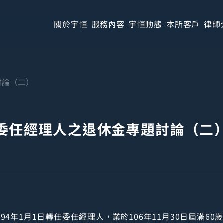
關於宇恒
服務內容
宇恒動態
本所客戶
律師
討論（二）
委任經理人之退休金專題討論（二
94年1月1日轉任委任經理人，業於106年11月30日屆滿60歲