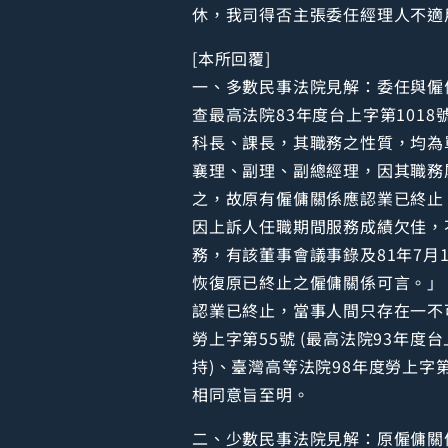
休，我司得否主張委任經理人不適
[本所回覆]
一、多數民事法院見解：委任與僱
查最高法院83年度台上字第101
科長、課長，其職務之性質，均為
襄理、副理、副總經理，因其職務
之，故原有僱傭關係應認業已終止
因上訴人任職期間服務成績欠佳，不
務，有該董事會議事錄及81年7月
恢復原已終止之僱傭關係可言。」
認業已終止，當事人間只存在一不可
勞上字第55號 (最高法院93年度台
持)、臺灣高等法院98年度勞上字第
相同意旨至明。
二、少數民事法院見解：原僱傭關