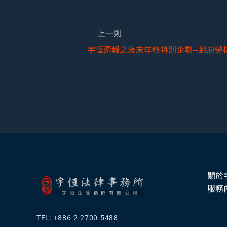
上一則
宇恒週報之歲末年終特別企劃--到府勞
關於
服務
TEL: +886-2-2700-5488