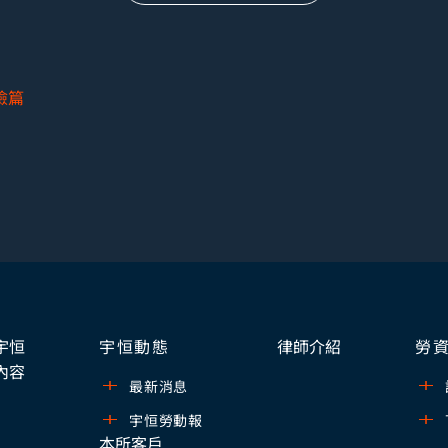
檢篇
宇恒
宇恒動態
律師介紹
勞
內容
最新消息
宇恒勞動報
本所客戶