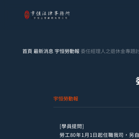
首頁
最新消息
宇恒勞動報
委任經理人之退休金專題
宇恒勞動報
[學員提問]
勞工80年1月1日起任職我司，另自