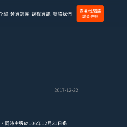
霸凌/性騷擾
介紹
勞資錦囊
課程資訊
聯絡我們
調查專案
）
2017-12-22
，同時主張於106年12月31日退