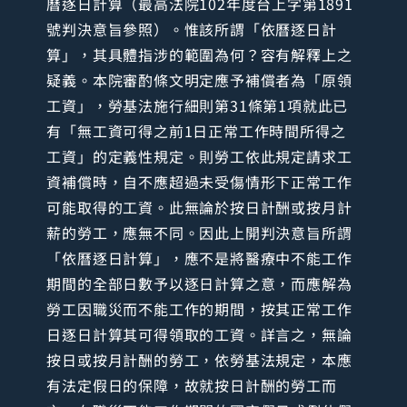
曆逐日計算（最高法院102年度台上字第1891
號判決意旨參照）。惟該所謂「依曆逐日計
算」，其具體指涉的範圍為何？容有解釋上之
疑義。本院審酌條文明定應予補償者為「原領
工資」，勞基法施行細則第31條第1項就此已
有「無工資可得之前1日正常工作時間所得之
工資」的定義性規定。則勞工依此規定請求工
資補償時，自不應超過未受傷情形下正常工作
可能取得的工資。此無論於按日計酬或按月計
薪的勞工，應無不同。因此上開判決意旨所謂
「依曆逐日計算」，應不是將醫療中不能工作
期間的全部日數予以逐日計算之意，而應解為
勞工因職災而不能工作的期間，按其正常工作
日逐日計算其可得領取的工資。詳言之，無論
按日或按月計酬的勞工，依勞基法規定，本應
有法定假日的保障，故就按日計酬的勞工而