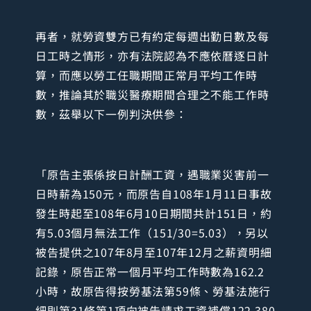
再者，就勞資雙方已有約定每週出勤日數及每
日工時之情形，亦有法院認為不應依曆逐日計
算，而應以勞工任職期間正常月平均工作時
數，推論其於職災醫療期間合理之不能工作時
數，茲舉以下一例判決供參：
「原告主張係按日計酬工資，遇職業災害前一
日時薪為150元，而原告自108年1月11日事故
發生時起至108年6月10日期間共計151日，約
有5.03個月無法工作（151/30=5.03），另以
被告提供之107年8月至107年12月之薪資明細
記錄，原告正常一個月平均工作時數為162.2
小時，故原告得按勞基法第59條、勞基法施行
細則第31條第1項向被告請求工資補償122,380