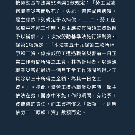
按勞動基準法第59條第2款規定：「勞工因遭
遇職業災害而致死亡、失能、傷害或疾病時，
雇主應依下列規定予以補償。......二、勞工在
醫療中不能工作時，雇主應按其原領工資數額
予以補償。」；次按勞動基準法施行細則第31
條第1項規定：「本法第五十九條第二款所稱
原領工資，係指該勞工遭遇職業災害前一日正
常工作時間所得之工資。其為計月者，以遭遇
職業災害前最近一個月正常工作時間所得之工
資除以三十所得之金額，為其一日之工
資。」。準此，當勞工遭遇職業災害時，雇主
依法在勞工醫療中不能工作的期間，有給予工
資補償的責任，而工資補償之「數額」，則應
依勞工「原領工資」數額而定。