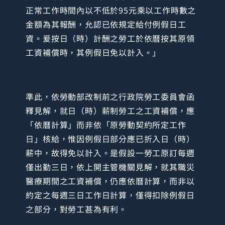
正常工作時間內以不低於95元乘以工作時數之
金額為其報酬，允認已依規定給付例假日工
資。爰按日（時）計酬之勞工於依曆按其原領
工資補償時，其例假日免以計入。」
準此，依勞動部改制前之行政院勞工委員會函
釋見解，就日（時）薪制勞工之工資補償，應
「依曆計算」而非依「原勞動契約所定工作
日」核給，惟因例假日部分應已折入日（時）
薪中，故得免以計入。是假設一勞工原訂每週
僅出勤三日，依上開主管機關見解，就其職災
醫療期間之工資補償，仍應依曆計算，而非以
約定之每週三日工作日計算，僅得扣除例假日
之部分，對勞工甚為有利。