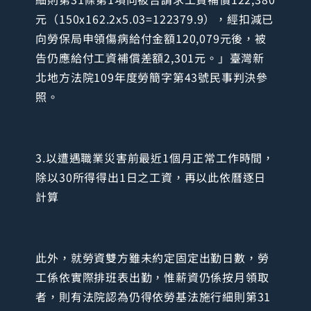
元（150x162.2x5.03=122379.9），經扣減已
向勞保局申領傷病給付金額120,079元後，被
告仍應給付工資補償差額2,301元。」臺灣新
北地方法院109年度勞簡字第43號民事判決參
照。
3.以遭遇職業災害前最近1個月正常工作時間，
除以30所得得出1日之工資，再以此依曆逐日
計算
此外，就勞資雙方雖未約定固定出勤日數，勞
工係依實際排班表出勤，惟薪資仍係按月領取
者，則有法院認為仍得依勞基法施行細則第31