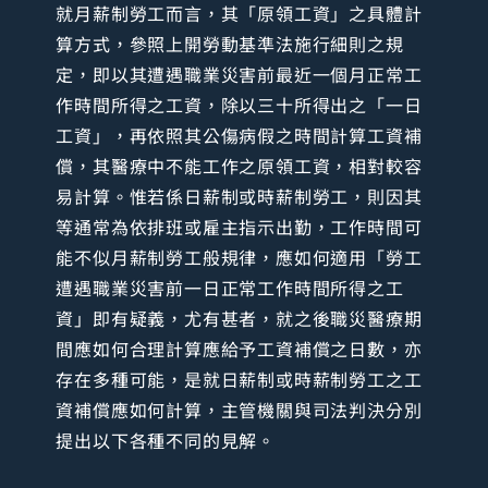
就月薪制勞工而言，其「原領工資」之具體計
算方式，參照上開勞動基準法施行細則之規
定，即以其遭遇職業災害前最近一個月正常工
作時間所得之工資，除以三十所得出之「一日
工資」，再依照其公傷病假之時間計算工資補
償，其醫療中不能工作之原領工資，相對較容
易計算。惟若係日薪制或時薪制勞工，則因其
等通常為依排班或雇主指示出勤，工作時間可
能不似月薪制勞工般規律，應如何適用「勞工
遭遇職業災害前一日正常工作時間所得之工
資」即有疑義，尤有甚者，就之後職災醫療期
間應如何合理計算應給予工資補償之日數，亦
存在多種可能，是就日薪制或時薪制勞工之工
資補償應如何計算，主管機關與司法判決分別
提出以下各種不同的見解。