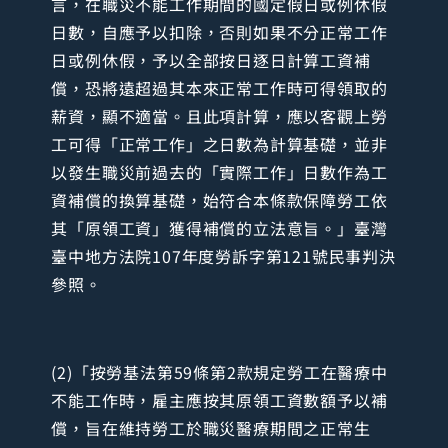
言，在職災不能工作期間的國定假日或例休假
日數，自應予以扣除，否則如果不分正常工作
日或例休假，予以全部按日逐日計算工資補
償，恐將遠超過其本來正常工作時可得領取的
薪資，顯不適當。且此項計算，應以客觀上勞
工可得「正常工作」之日數為計算基礎，並非
以發生職災前過去的「實際工作」日數作為工
資補償的換算基礎，始符合本條款保障勞工依
其「原領工資」獲得補償的立法意旨。」臺灣
臺中地方法院107年度勞訴字第121號民事判決
參照。
(2)「按勞基法第59條第2款規定勞工在醫療中
不能工作時，雇主應按其原領工資數額予以補
償，旨在維持勞工於職災醫療期間之正常生