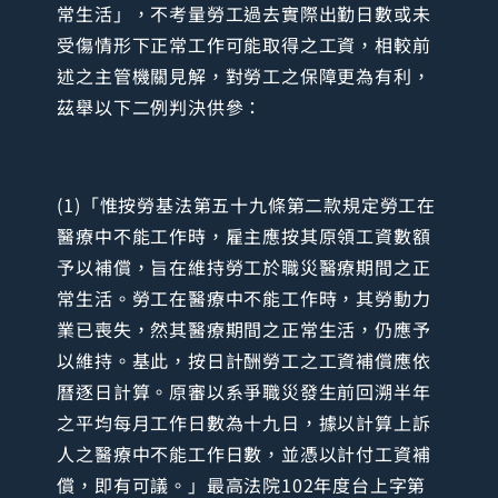
常生活」，不考量勞工過去實際出勤日數或未
受傷情形下正常工作可能取得之工資，相較前
述之主管機關見解，對勞工之保障更為有利，
茲舉以下二例判決供參：
(1)「惟按勞基法第五十九條第二款規定勞工在
醫療中不能工作時，雇主應按其原領工資數額
予以補償，旨在維持勞工於職災醫療期間之正
常生活。勞工在醫療中不能工作時，其勞動力
業已喪失，然其醫療期間之正常生活，仍應予
以維持。基此，按日計酬勞工之工資補償應依
曆逐日計算。原審以系爭職災發生前回溯半年
之平均每月工作日數為十九日，據以計算上訴
人之醫療中不能工作日數，並憑以計付工資補
償，即有可議。」最高法院102年度台上字第