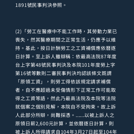
1891號民事判決參照。
(2)「勞工在醫療中不能工作時，其勞動力業已
喪失，然其醫療期間之正常生活，仍應予以維
持。基此，按日計酬勞工之工資補償應依曆逐
日計算。至上訴人雖辯稱：依最高法院87年度
台上字第48號民事判決及本院101年度勞上字
第16號等數則二審民事判決均認該條文既謂
「原領工資」，則勞工得依該規定請求補償
者，自不應超過未受傷情形下正常工作可能取
得之工資等語，然此乃最高法院及本院等法院
就個案之個別見解，本院自不受拘束。故上訴
人此部分所辯，尚難採憑。......以被上訴人之
原領日薪2,600元計算，並依曆逐日計算，則
被上訴人所得請求自104年3月27日起至104年