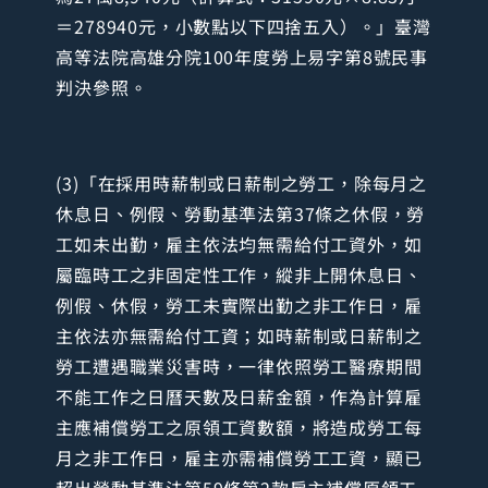
＝278940元，小數點以下四捨五入）。」臺灣
高等法院高雄分院100年度勞上易字第8號民事
判決參照。
(3)「在採用時薪制或日薪制之勞工，除每月之
休息日、例假、勞動基準法第37條之休假，勞
工如未出勤，雇主依法均無需給付工資外，如
屬臨時工之非固定性工作，縱非上開休息日、
例假、休假，勞工未實際出勤之非工作日，雇
主依法亦無需給付工資；如時薪制或日薪制之
勞工遭遇職業災害時，一律依照勞工醫療期間
不能工作之日曆天數及日薪金額，作為計算雇
主應補償勞工之原領工資數額，將造成勞工每
月之非工作日，雇主亦需補償勞工工資，顯已
超出勞動基準法第59條第2款雇主補償原領工