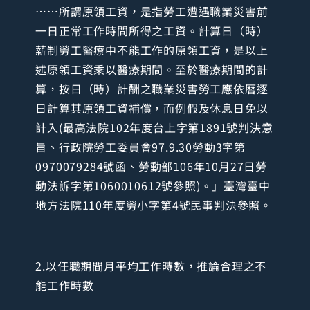
……所謂原領工資，是指勞工遭遇職業災害前
一日正常工作時間所得之工資。計算日（時）
薪制勞工醫療中不能工作的原領工資，是以上
述原領工資乘以醫療期間。至於醫療期間的計
算，按日（時）計酬之職業災害勞工應依曆逐
日計算其原領工資補償，而例假及休息日免以
計入(最高法院102年度台上字第1891號判決意
旨、行政院勞工委員會97.9.30勞動3字第
0970079284號函、勞動部106年10月27日勞
動法訴字第1060010612號參照)。」臺灣臺中
地方法院110年度勞小字第4號民事判決參照。
2.以任職期間月平均工作時數，推論合理之不
能工作時數