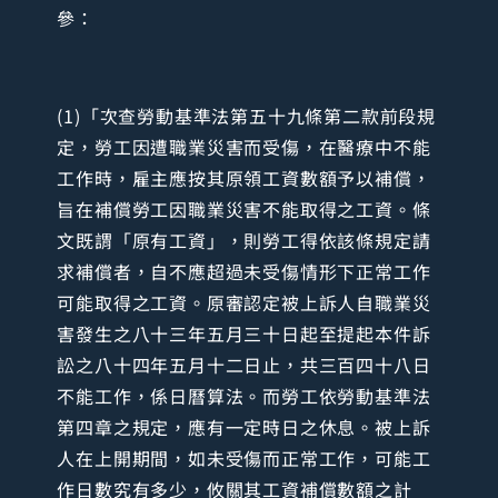
參：
(1)「次查勞動基準法第五十九條第二款前段規
定，勞工因遭職業災害而受傷，在醫療中不能
工作時，雇主應按其原領工資數額予以補償，
旨在補償勞工因職業災害不能取得之工資。條
文既謂「原有工資」，則勞工得依該條規定請
求補償者，自不應超過未受傷情形下正常工作
可能取得之工資。原審認定被上訴人自職業災
害發生之八十三年五月三十日起至提起本件訴
訟之八十四年五月十二日止，共三百四十八日
不能工作，係日曆算法。而勞工依勞動基準法
第四章之規定，應有一定時日之休息。被上訴
人在上開期間，如未受傷而正常工作，可能工
作日數究有多少，攸關其工資補償數額之計