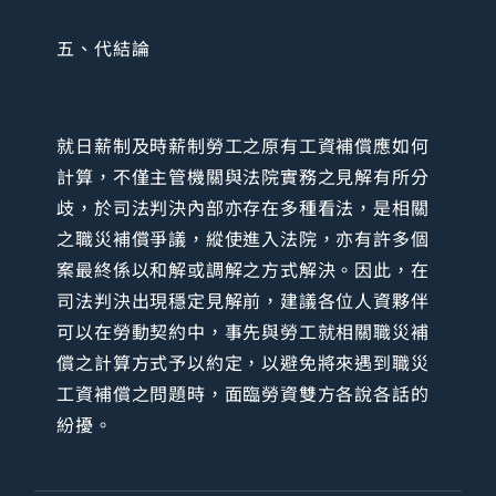
五、代結論
就日薪制及時薪制勞工之原有工資補償應如何
計算，不僅主管機關與法院實務之見解有所分
歧，於司法判決內部亦存在多種看法，是相關
之職災補償爭議，縱使進入法院，亦有許多個
案最終係以和解或調解之方式解決。因此，在
司法判決出現穩定見解前，建議各位人資夥伴
可以在勞動契約中，事先與勞工就相關職災補
償之計算方式予以約定，以避免將來遇到職災
工資補償之問題時，面臨勞資雙方各說各話的
紛擾。