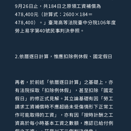
9月26日止，共184日之原領工資補償為
478,400元（計算式：2600×184＝
478,400）。」臺灣高等法院臺中分院106年度
勞上易字第40號民事判決參照。
2.依曆逐日計算，惟應扣除例休假、國定假日
再者，於前述「依曆逐日計算」之基礎上，亦
有法院採取「扣除例休假」，甚至扣除「國定
假日」的修正式見解。其立論基礎有因「勞工
請求工資補償時不應超過未受傷情形下正常工
作可能取得的工資」，亦有因「按時計酬之工
資高於每小時基本工資之數額，應認已給付例
假之工資」，茲舉以下二例判決供參：