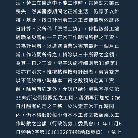
活，勞工在醫療中不能工作時，其勞動力業已
喪失，然其醫療期間之正常生活，仍應予以維
持。基此，按日計酬勞工之工資補償應依曆逐
日計算。又所稱「原領工資」，係指該勞工遭
遇職業災害前一日正常工作時間所得之工資。
其為計月者，以遭遇職業災害前最近一個月正
常工作時間所得之工資除以三十所得之金額，
為其一日之工資。勞基法施行細則第31條第1
項亦有明文。惟按核釋按時計酬者，勞資雙方
以不低於每小時基本工資之數額約定其工資
額，除另有約定外，允認已給付勞動基準法第
39條所定例假照給之工資，毋須再行加給；按
日計酬者約定之日薪，於法定正常工作時間
內，仍不得低於每小時基本工資之數額乘以工
作時數之金額（行政院勞工委員會101年11月6
日勞動2字第1010132874號函釋參照）。依上