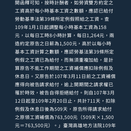
開函釋可知，按時計酬者，如勞資雙方約定之
工資高於每小時基本工資之數額，應認已給付
勞動基準法第39條所定例假照給之工資。查
109年1月1日起調整每小時基本工資為158
元，以每日工時8小時計算，每日1,264元，兩
造約定原告之日薪為1,500元，高於以每小時
基本工資計算之數額，應認勞基法第39條所定
例假之工資已為給付，而無須重複加給，是計
算原告不能工作期間之工資補償應扣除例假及
休息日。又原告於107年3月11日前之工資補償
應得向被告請求給付，逾上開期間之請求權已
罹於時效，被告自得拒絕給付。則自107年3月
12日起至109年2月20日止，共計711天，扣除
例假及休息日後為509天，原告所得請求給付
之原領工資補償為763,500元（509天×1,500
元＝763,500元）。」臺灣高雄地方法院109年