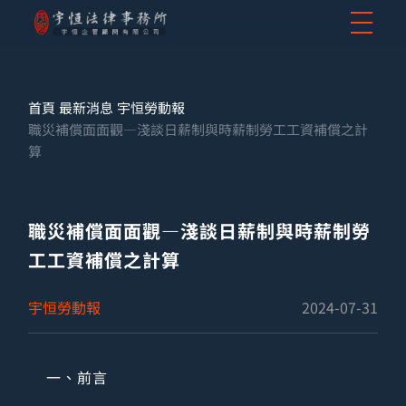
首頁
最新消息
宇恒勞動報
職災補償面面觀—淺談日薪制與時薪制勞工工資補償之計
算
職災補償面面觀—淺談日薪制與時薪制勞
工工資補償之計算
宇恒勞動報
2024-07-31
一、前言