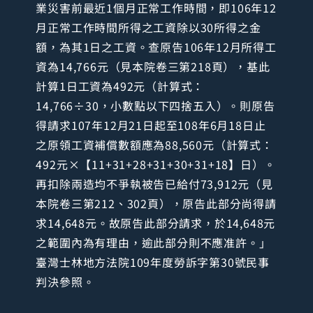
業災害前最近1個月正常工作時間，即106年12
月正常工作時間所得之工資除以30所得之金
額，為其1日之工資。查原告106年12月所得工
資為14,766元（見本院卷三第218頁），基此
計算1日工資為492元（計算式：
14,766÷30，小數點以下四捨五入）。則原告
得請求107年12月21日起至108年6月18日止
之原領工資補償數額應為88,560元（計算式：
492元×【11+31+28+31+30+31+18】日）。
再扣除兩造均不爭執被告已給付73,912元（見
本院卷三第212、302頁），原告此部分尚得請
求14,648元。故原告此部分請求，於14,648元
之範圍內為有理由，逾此部分則不應准許。」
臺灣士林地方法院109年度勞訴字第30號民事
判決參照。