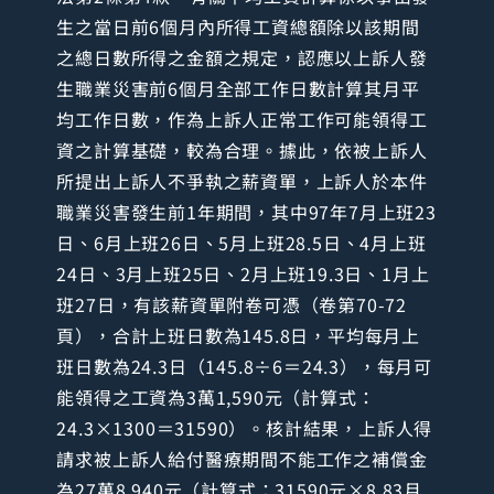
生之當日前6個月內所得工資總額除以該期間
之總日數所得之金額之規定，認應以上訴人發
生職業災害前6個月全部工作日數計算其月平
均工作日數，作為上訴人正常工作可能領得工
資之計算基礎，較為合理。據此，依被上訴人
所提出上訴人不爭執之薪資單，上訴人於本件
職業災害發生前1年期間，其中97年7月上班23
日、6月上班26日、5月上班28.5日、4月上班
24日、3月上班25日、2月上班19.3日、1月上
班27日，有該薪資單附卷可憑（卷第70-72
頁），合計上班日數為145.8日，平均每月上
班日數為24.3日（145.8÷6＝24.3），每月可
能領得之工資為3萬1,590元（計算式：
24.3×1300＝31590）。核計結果，上訴人得
請求被上訴人給付醫療期間不能工作之補償金
為27萬8,940元（計算式：31590元×8.83月