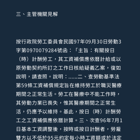
三、主管機關見解
按行政院勞工委員會民國97年09月30日勞動3
字第0970079284號函：「主旨：有關按日
（時）計酬勞工，其工資補償應依曆計給或以
原勞動契約所訂之工作日核給疑義乙案，復如
說明，請查照。說明：......二、查勞動基準法
第59條工資補償規定旨在維持勞工於職災醫療
期間之正常生活。勞工在醫療中不能工作時，
其勞動力業已喪失，惟其醫療期間之正常生
活，仍應予以維持。基此，按日（時）計酬勞
工之工資補償應依曆計算。三、次查96年7月1
日基本工資調整後，按時或按日計酬者，勞雇
雙方以不低於95元約定每小時工資額或於法定