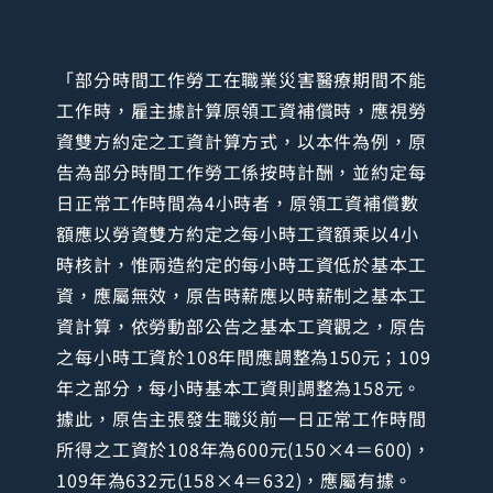
「部分時間工作勞工在職業災害醫療期間不能
工作時，雇主據計算原領工資補償時，應視勞
資雙方約定之工資計算方式，以本件為例，原
告為部分時間工作勞工係按時計酬，並約定每
日正常工作時間為4小時者，原領工資補償數
額應以勞資雙方約定之每小時工資額乘以4小
時核計，惟兩造約定的每小時工資低於基本工
資，應屬無效，原告時薪應以時薪制之基本工
資計算，依勞動部公告之基本工資觀之，原告
之每小時工資於108年間應調整為150元；109
年之部分，每小時基本工資則調整為158元。
據此，原告主張發生職災前一日正常工作時間
所得之工資於108年為600元(150×4＝600)，
109年為632元(158×4＝632)，應屬有據。