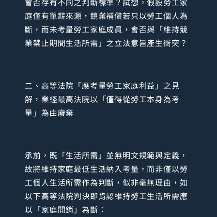
會否存有不同之判斷標準？試想，假設勞工家
庭僅有單薪來源，競業補償若只以勞工個人為
斷，而未考量勞工家庭成員，會否與「維持競
業禁止期間生活所需」之立法意旨產生衝突？
二、高等法院「應考量勞工家庭利益」之見
解，業經最高法院以「僅得從勞工本身為考
量」為由廢棄
承前，既「生活所需」並無明文規範與定義，
故將維持家庭最低生活納入考量，而非僅以勞
工個人生活所需作為判斷，似非毫無理由，如
以下高等法院判決即肯認維持勞工生活所需應
以「家庭開銷」為斷：