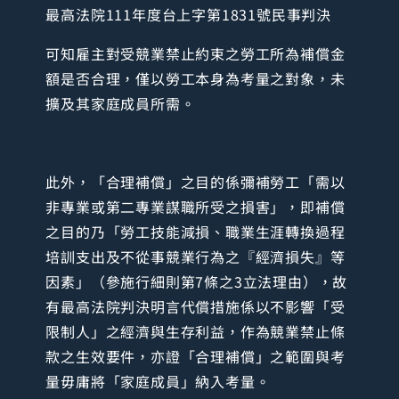
最高法院111年度台上字第1831號民事判決
可知雇主對受競業禁止約束之勞工所為補償金
額是否合理，僅以勞工本身為考量之對象，未
擴及其家庭成員所需。
此外，「合理補償」之目的係彌補勞工「需以
非專業或第二專業謀職所受之損害」，即補償
之目的乃「勞工技能減損、職業生涯轉換過程
培訓支出及不從事競業行為之『經濟損失』等
因素」（參施行細則第7條之3立法理由），故
有最高法院判決明言代償措施係以不影響「受
限制人」之經濟與生存利益，作為競業禁止條
款之生效要件，亦證「合理補償」之範圍與考
量毋庸將「家庭成員」納入考量。