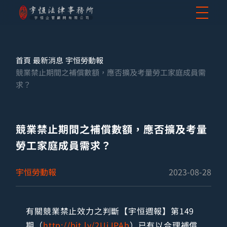
首頁
最新消息
宇恒勞動報
競業禁止期間之補償數額，應否擴及考量勞工家庭成員需
求？
競業禁止期間之補償數額，應否擴及考量
勞工家庭成員需求？
宇恒勞動報
2023-08-28
有關競業禁止效力之判斷【宇恒週報】第149
期（
http://bit.ly/2UiJPAb
）已有以合理補償