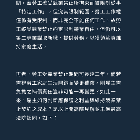
間，蓋勞工確受競業禁止所拘束而被限制從事
「特定工作」，但究其限制範圍，勞工工作權
僅係有受限制，而非完全不能任何工作，故勞
工縱受競業禁止約定限制轉業自由，但仍可以
第二專業謀取新職、提供勞務，以獲領薪資維
持家庭生活。
再者，勞工受競業禁止期間可長達二年，倘若
需視勞工家庭生活開銷而變更補償，則雇主需
負擔之補償責任豈非可能一再變更？如此一
來，雇主如何判斷應保護之利益與維持競業禁
止契約之成本？是以上開高院見解並未獲最高
法院認同，如下：