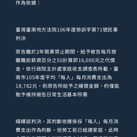
作為依據：
臺灣臺南地方法院106年度勞訴字第71號民事
判決
原告雖於2年競業禁止期間，給予被告每月按
離職前薪資百分之50計算即16,000元之代償
金，依行政院主計處家庭收支調查表所載，臺
南市105年度平均「每人」每月消費支出為
18,782元，則原告所給予之補償金額，約僅能
勉予維持被告日常生活基本所需
細繹該判決，其判斷依據係採「每人」每月消
費支出作為判斷，但勞工若已組建家庭，此時