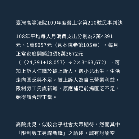
臺灣高等法院109年度勞上字第210號民事判決
108年平均每人月消費支出分別為2萬4391
元、1萬8057元（見本院卷第105頁），每月
正常家庭開銷約須6萬3672元
（〈24,391+18,057〉÷2×3=63,672），可
知上訴人任職於被上訴人，遇小兒出生，生活
走向匱乏與不足，被上訴人為自己營業利益，
限制勞工另謀新職，原應補足前揭匱乏不足，
始得謂合理正當。
高院此見，似較合乎社會大眾期待，然而其中
「限制勞工另謀新職」之論述，誠有討論空