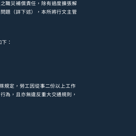
失之職災補償責任，除有過度擴張解
上問題（詳下述），本所將行文主管
如下：
8條規定，勞工因從事二份以上工作
人行為，且亦無違反重大交通規則，