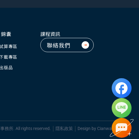
資錦囊
課程資訊
聯絡我們
試算專區
下載專區
出版品
所. All rights reserved.
隱私政策
Design by
Cianwang