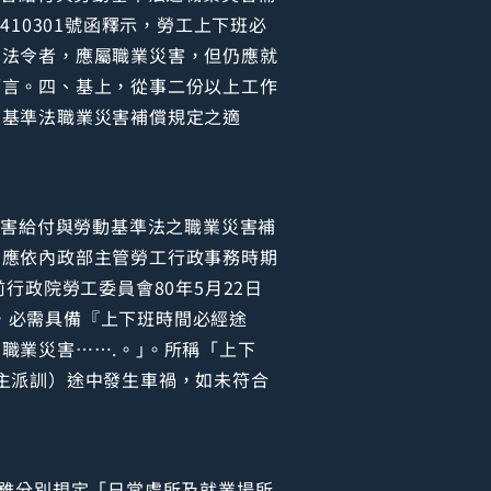
10301號函釋示，勞工上下班必
反法令者，應屬職業災害，但仍應就
而言。四、基上，從事二份以上工作
動基準法職業災害補償規定之適
業災害給付與勞動基準法之職業災害補
，應依內政部主管勞工行政事務時期
前行政院勞工委員會80年5月22日
害，必需具備『上下班時間必經途
職業災害…….。｣。所稱「上下
主派訓）途中發生車禍，如未符合
項雖分別規定「日常處所及就業場所