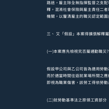
路途，雇主除全無指揮監督之支配
釋，混淆社會保險與雇主責任二者
機關，以釐清雇主的職災認定範圍
三、 又「假設」本案得擴張解釋
(一)本案應先檢視究否屬通勤職災?
假設甲公司與乙公司皆為適用勞動
而於適當時間往返就業場所間之應
即視為職業傷害，該勞工得依勞動
(二)就勞動基準法之原領工資部分