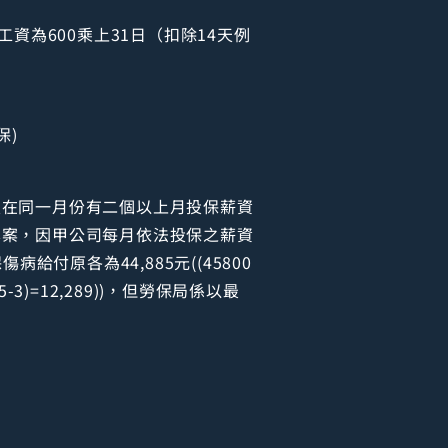
工資為600乘上31日（扣除14天例
保)
險人在同一月份有二個以上月投保薪資
本案，因甲公司每月依法投保之薪資
傷病給付原各為44,885元((45800
%*(45-3)=12,289))，但勞保局係以最