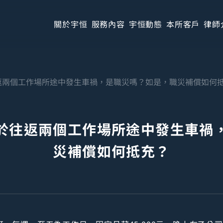
關於宇恒
服務內容
宇恒動態
本所客戶
律師
返兩個工作場所途中發生車禍，是職災嗎？如是，職災補償如何
於往返兩個工作場所途中發生車禍
災補償如何抵充？