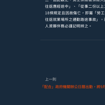
往返應經途中」、「從事二份以上
18條規定且因故傷亡，即屬「勞
往返就業場所之通勤路途事故」，
人資夥伴務必謹記明辨之。
上一則