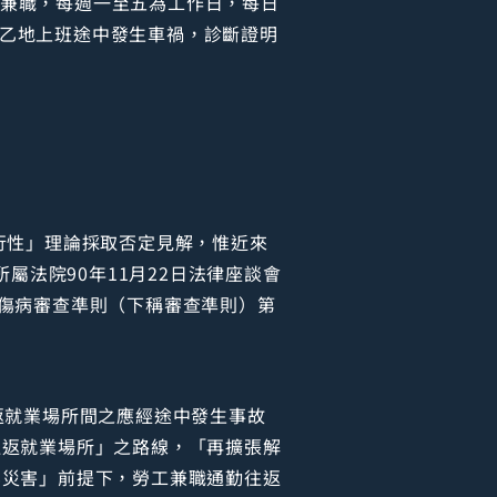
公司兼職，每週一至五為工作日，每日
前往乙地上班途中發生車禍，診斷證明
行性」理論採取否定見解，惟近來
屬法院90年11月22日法律座談會
而致傷病審查準則（下稱審查準則）第
返就業場所間之應經途中發生事故
往返就業場所」之路線，「再擴張解
業災害」前提下，勞工兼職通勤往返