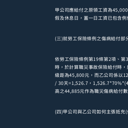
甲公司應給付之原領工資為45,00
假及休息日，蓋一日工資已包含例假
(三)就勞工保險條例之傷病給付部
依勞工保險條例第19條第2項、第
時，於計算職災事故保險給付時，
級距為45,800元，而乙公司係以12,
/ 30天=1,526.7，1,526.7*70%*
高之44,885元作為職災傷病給付
(四)甲公司與乙公司如何主張抵充