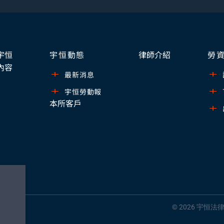
宇恒
宇恒動態
律師介紹
勞
內容
最新消息
宇恒勞動報
本所客戶
© 2026 宇恒法律事務