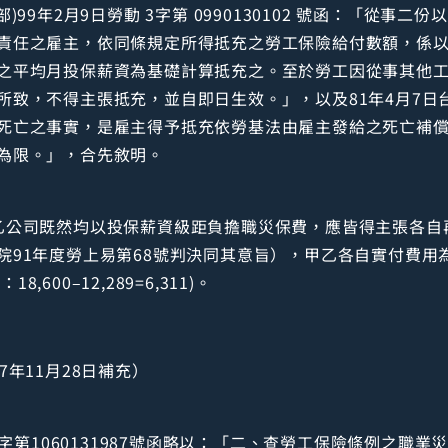
)99年2月9日勞動 3字第 0990130102 號函：「從事
責任之雇主，依同條規定所得抵充之勞工保險給付數額，係
之平均月投保薪資為基礎計算抵充之。至於勞工因從事其他
致，不得主張抵充，並自即日生效。」，以及81年4月7日台
死亡之事實，是雇主得予抵充依勞基法由雇主發給之死亡補
為限。」，合先敘明。
乙公司既然均以投保薪資級距負擔職災保費，應皆得主張各自
1年度勞上易第68號判決同其意旨），甲乙各自實付費用為15,1
：18,600–12,289=6,311)。
年11月28日補充）
2字第1060131987號函略以：「二、查勞工保險條例之職