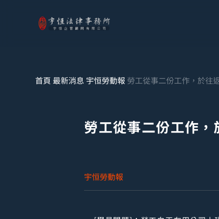
首頁
最新消息
宇恒勞動報
勞工從事二份工作，於往
勞工從事二份工作，
宇恒勞動報