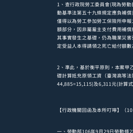
1、查行政院勞工委員會(現為勞動部
動基準法第五十九條規定應負補償
僅得以為勞工參加勞工保險所申報
額部分，因非屬雇主支付費用補償所
其事實發生之基礎，仍為職業災害
定受益人本得請領之死亡給付額數
2、準此，基於衡平原則，本案甲
礎計算抵充原領工資（臺灣高等法院9
44,885=15,115)及6,311元(計算式
【行政機關回函及本所叮嚀】（107
一、勞動部106年9月29日勞動條