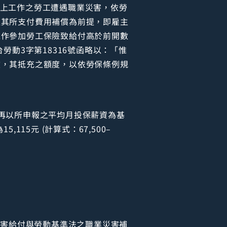
二份以上工作之勞工遭遇職業災害，依勞
以其所支付費用補償為前提，即雇主
工作參加勞工保險致給付高於前開數
勞動3字第18316號函略以：「惟
償，其抵充之額度，以依勞保條例規
再以所申報之平均月投保薪資為基
15元 (計算式：67,500–
業災害給付與勞動基準法之職業災害補