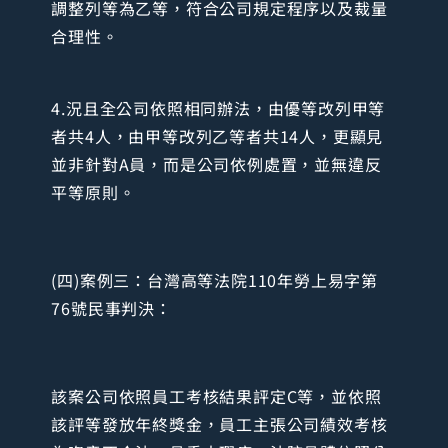
調整列等為乙等，符合公司規定程序以及裁量
合理性。
4.況且全公司依照相同辦法，由優等改列甲等
者共4人，由甲等改列乙等者共14人，更顯見
並非針對A員，而是公司依例處置，並無違反
平等原則。
(四)案例三：台灣高等法院110年勞上易字第
76號民事判決：
該案公司依照員工考核結果評定C等，並依照
該評等發放年終獎金，員工主張公司績效考核