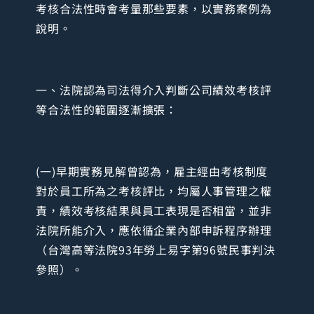
考核合法性時會考量那些要素，以實務案例為
說明。
一、法院認為司法得介入判斷公司績效考核評
等合法性的範圍逐漸擴張：
(一)早期實務見解曾認為，雇主經由考核制度
對於員工所為之考核評比，均屬人事管理之權
責，績效考核結果與員工表現是否相當，並非
法院所能介入，應依循企業內部申訴程序辦理
（台灣高等法院93年勞上易字第96號民事判決
參照）。