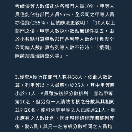
考績優等人數僅能佔各部門人員10%，甲等人
員僅能佔各部門人員55%，全公司之甲等人員
亦僅能佔55%，且該辦法更敘明：「10人以上
部門之優、甲等人數採小數點無條件捨去，由
於小數點計算導致部門各列等人數合計數與全
公司總人數計算各列等人數不符時，『援例』
陳請總經理調整列等」。
3.經查A員所在部門人數共38人，依此人數計
算，列甲等以上人員應小於25人，其中甲等應
小於21人，A員雖按初評分數排列，應為甲等
第20名，但另有一人績效考核之分數與其相同
並列20名，使可列等甲等之人已經達21人，超
出應有之人數比例，因此報經總經理調整列等
後，將A員工與另一名考績分數相同之人員均