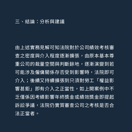
三、結論：分析與建議
由上述實務見解可知法院對於公司績效考核審
查之密度與介入程度逐漸擴張，由原本基本尊
重公司的裁量空間與判斷餘地，逐漸演變到若
可能涉及僱傭關係存否受到影響時，法院即可
介入；後續又持續擴張到只須對勞工「權益影
響甚鉅」即有介入之正當性，如上開案例中不
乏僅係因考績影響年終獎金或績效獎金即提起
訴訟爭議，法院仍實質審查公司之考核是否合
法正當者。