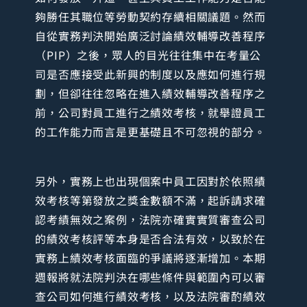
夠勝任其職位等勞動契約存續相關議題。然而
自從實務判決開始廣泛討論績效輔導改善程序
（PIP）之後，眾人的目光往往集中在考量公
司是否應接受此新興的制度以及應如何進行規
劃，但卻往往忽略在進入績效輔導改善程序之
前，公司對員工進行之績效考核，就舉證員工
的工作能力而言是更基礎且不可忽視的部分。
另外，實務上也出現個案中員工因對於依照績
效考核等第發放之獎金數額不滿，起訴請求確
認考績無效之案例，法院亦確實實質審查公司
的績效考核評等本身是否合法有效，以致於在
實務上績效考核面臨的爭議將逐漸增加。本期
週報將就法院判決在哪些條件與範圍內可以審
查公司如何進行績效考核，以及法院審酌績效