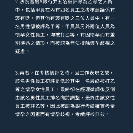
2.法院審酌A銀行共五名被評等為乙等之人員
中，包括甲員在內有四名員工之考核建議係有
褒有貶，但其他有褒有貶之三位人員中，有一
名男性卻被評為甲等，甲員與另外兩位人員為
懷孕女性員工，均被打乙等，有因懷孕而有差
別待遇之情形，而被認為無法排除懷孕歧視之
疑慮。
3.再者，在考核初評之時，因工作表現之故，
該名男性員工初評是低於其中一名最終被打乙
等之懷孕女性員工，最終卻在經理微調後反倒
由該名男性員工排名向前調整，最終由該女性
員工被評乙等，因此被認為銀行考績確實考量
懷孕之因素而有懷孕歧視，考績評核無效。