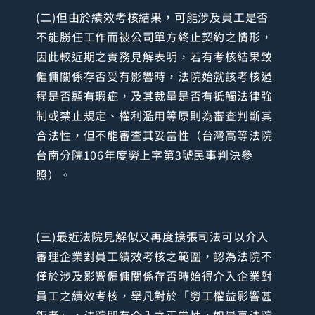
(二)但由於績效考核結果，可能涉及員工是否
不能勝任工作而被公司單方終止契約之情形，
因此較近期之實務見解表明，若有考核結果致
僱傭關係存否受有影響時，法院始就該考核過
程是否顯有瑕疵，及其裁量是否有牴觸法律強
制或禁止規定、權利濫用等原則為審查判斷其
合法性，但不能審查其妥當性（台灣高等法院
台南分院106年度勞上字第3號民事判決參
照）。
(三)最近法院見解似又再度擴張司法可以介入
審理企業對員工績效考核之範圍，認為法院不
僅於涉及影響僱傭關係存否時始得介入企業對
員工之績效考核，舉凡對於「勞工權益影響甚