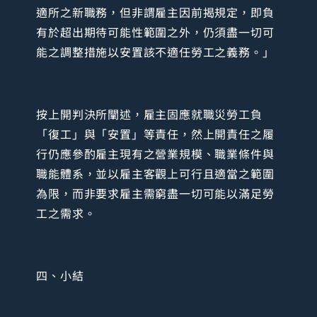
適所之新職務，但非謂雇主因前揭規定，即負
有於超出期待可能性範圍之外，仍須盡一切可
能之調整措施以安置該不適任勞工之義務。」
按上開判決所闡述，雇主固應就職災勞工負
「復工」與「安置」等責任，然上開責任之履
行仍應參酌雇主現有之營業規模、職業條件與
職能體系，並以雇主客觀上可行且適當之範圍
為限，而非要求雇主需窮盡一切可能以滿足勞
工之需求。
四、小結