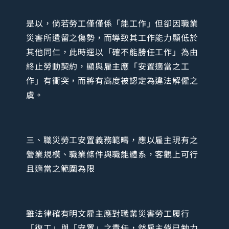
是以，倘若勞工僅僅係「能工作」但卻因職業
災害所遺留之傷勢，而導致其工作能力顯低於
其他同仁，此時逕以「確不能勝任工作」為由
終止勞動契約，顯與雇主應「安置適當之工
作」有衝突，而將有高度被認定為違法解僱之
虞。
三、職災勞工安置義務範疇，應以雇主現有之
營業規模、職業條件與職能體系，客觀上可行
且適當之範圍為限
雖法律確有明文雇主應對職業災害勞工履行
「復工」與「安置」之責任，然雇主倘已勉力