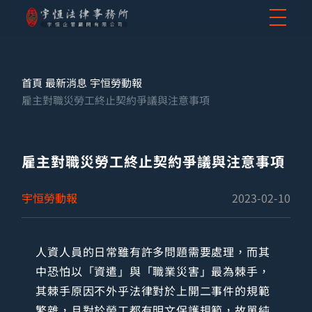
首頁
最新消息
宇恒勞動報
雇主對職災勞工終止契約爭議與注意事項
雇主對職災勞工終止契約爭議與注意事項
宇恒勞動報
2023-02-10
人資人員的日常雖有許多問題需要處理，而其
中恐怕以「資遣」與「職業災害」最為棘手，
其棘手原因不外乎法律對於上開二事件的規範
繁雜，且對於勞工都有明文保護規範，故單純