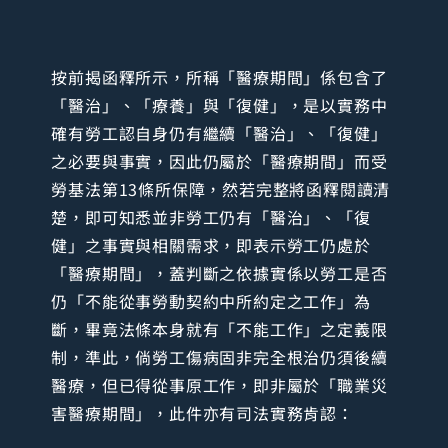
按前揭函釋所示，所稱「醫療期間」係包含了
「醫治」、「療養」與「復健」，是以實務中
確有勞工認自身仍有繼續「醫治」、「復健」
之必要與事實，因此仍屬於「醫療期間」而受
勞基法第13條所保障，然若完整將函釋閱讀清
楚，即可知悉並非勞工仍有「醫治」、「復
健」之事實與相關需求，即表示勞工仍處於
「醫療期間」，蓋判斷之依據實係以勞工是否
仍「不能從事勞動契約中所約定之工作」為
斷，畢竟法條本身就有「不能工作」之定義限
制，準此，倘勞工傷病固非完全根治仍須後續
醫療，但已得從事原工作，即非屬於「職業災
害醫療期間」，此件亦有司法實務肯認：