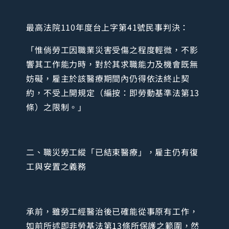
最高法院110年度台上字第41號民事判決：
「惟倘勞工因職業災害受傷之程度輕微，不影
響其工作能力時，對於其求職能力及機會既無
妨礙，雇主於該醫療期間內仍得依法終止契
約，不受上開規定（編按：即勞動基準法第13
條）之限制。」
二、職災勞工縱「已結束醫療」，雇主仍有復
工與安置之義務
承前，雖勞工經醫治後已確能從事原有工作，
如前所述即非勞基法第13條所保護之範圍，然