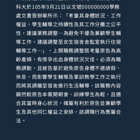
科大於105年9月21日以文號000000000學務
處文書簽辦單所示：「考量其身體狀況、工作
權益，學生輔導之持續性及其工作分攤之公平
性，建議業務調整…為避免干擾及兼顧學生輔
導工作，建議調整至女生宿舍舍監室執行住宿
輔導工作…」，上開職務調整既考量原告為高
齡產婦，有懷孕出血身體狀況欠佳，必須為職
務調動，且被告基於避免原告身體不適請假、
休息，而影響學生輔導及軍訓教學工作之執行
而將其調離至宿舍進行生活輔導，該職務內容
顯然較原告本需開朝會、訓練學生為輕，且適
合其當時身心狀況，確屬有利於原告並兼顧學
生及其他同仁權益之安排，該調職行為應屬合
法。