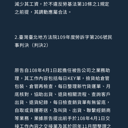
減少其工資，於不違反勞基法第10條之1規定
之前提，其調動應屬合法。
2.臺灣臺北地方法院109年度勞訴字第206號民
事判決（判決2）
原告自108年4月1日起擔任被告公司之業務助
理，其工作內容包括每日KEY單，撿貨給倉管
包裝、倉管再檢查，每日整理新竹貨運單、月
底核對，協助出貨、退貨相關流程、查詢客戶
出貨、退貨紀錄，每日檢查銷貨單有無留底，
自取或貨運寄送，及叫貨、出貨、聯繫經銷商
等業務，業據原告提出前手於108年4月1日交
接工作內容之交接單及其於同年11月間整理之