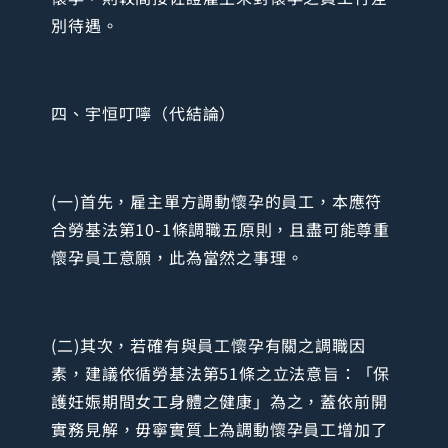
別待遇。
四、宇恒叮嚀（代結論）
(一)首先，雇主單方調動懷孕的員工，本應符
合勞基法第10-1條調職五原則，且盡可能尊重
懷孕員工意願，此為當然之事理。
(二)其次，若確有與員工懷孕有關之調職因
素，建議依循勞基法第51條之立法意旨：「保
護妊娠期間女工身體之健康」為之，蓋依前開
實務見解，毋寧實質上為調動懷孕員工增加了