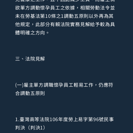
欲單方調動懷孕員工之依據，相關勞動法令並
未在勞基法第10條之1調動五原則以外再為其
他規定，此部分有賴法院實務見解給予較為具
體明確之方向。
三、法院見解
(一)雇主單方調職懷孕員工輕易工作，仍應符
合調動五原則
1.臺灣高等法院106年度勞上易字第96號民事
判決（判決1）