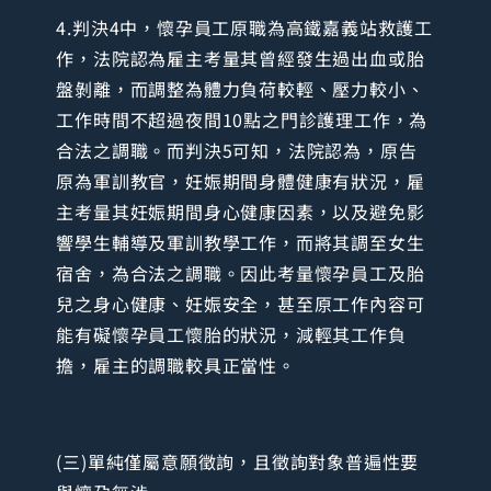
4.判決4中，懷孕員工原職為高鐵嘉義站救護工
作，法院認為雇主考量其曾經發生過出血或胎
盤剝離，而調整為體力負荷較輕、壓力較小、
工作時間不超過夜間10點之門診護理工作，為
合法之調職。而判決5可知，法院認為，原告
原為軍訓教官，妊娠期間身體健康有狀況，雇
主考量其妊娠期間身心健康因素，以及避免影
響學生輔導及軍訓教學工作，而將其調至女生
宿舍，為合法之調職。因此考量懷孕員工及胎
兒之身心健康、妊娠安全，甚至原工作內容可
能有礙懷孕員工懷胎的狀況，減輕其工作負
擔，雇主的調職較具正當性。
(三)單純僅屬意願徵詢，且徵詢對象普遍性要