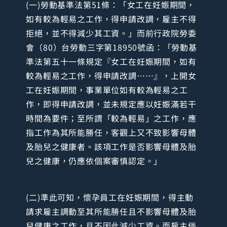
(一)勞動基準法第51條：「女工在妊娠期間，
如有較為輕易之工作，得申請改調，雇主不得
拒絕，並不得減少其工資。」而前行政院勞委
會（80）台勞動三字第18950號函：「勞動基
準法第五十一條規定『女工在妊娠期間，如有
較為輕易之工作，得申請改調……』，上開女
工在妊娠期間，事業單位如有較為輕易之工
作，即得申請改調，並未規定應以妊娠滿若干
時間為要件；至所謂「較為輕易」之工作，應
指工作為其所能勝任，客觀上又不致影響母體
及胎兒之健康者。該項工作是否影響母體及胎
兒之健康，仍應依個案審慎認定。」
(二)準此可知，懷孕員工在妊娠期間，得主動
請求雇主調動至其所能勝任且不影響母體及胎
兒健康之工作，且不因此減少工資。而雇主倘