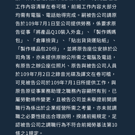
工作內容清單在卷可稽，前揭工作內容大部分
均需有電腦、電話始得完成。嗣被告公司請原
告於109年7月1日至公司提供勞務，係要求原
告從事「將產品Q10裝入外盒」、「製作媽媽
包」、「倉庫撿貨」、「貼出貨貨運貼紙」、
「製作樣品包20份」，並將原告座位安排於公
司角落，亦未提供原辦公所需之電腦及電話，
有原告之辦公座位照片、原告與被告公司人員
於109年7月2日之錄音光碟及譯文在卷可稽，
可見被告公司於109年7月1日所提供工作，與
原告原從事業務助理之職務內容顯然有別，已
屬勞動條件變更，且被告公司並未舉證前開調
職行為係出於企業經營所需之考量，亦未就調
職之必要性提出合理說明，揆諸前揭規定，足
認被告公司之調職行為不符合前揭勞基法第10
條之1規定。