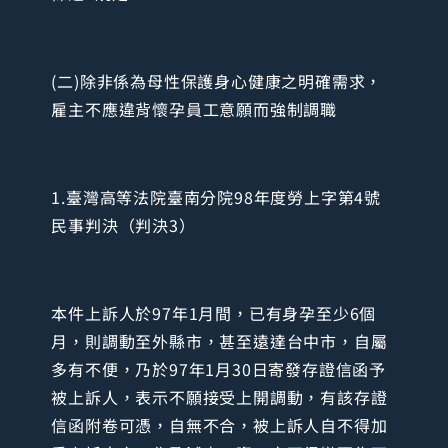
(二)除非係為母性保護身心健康之明確需求，
雇主不應違背懷孕員工意願而強制調職
1.臺灣高等法院臺南分院98年度勞上字第4號
民事判決（判決3）
本件上訴人於97年1月間，已有身孕至少6個
月，則調動至外縣市，甚至遠達台中市，自屬
多有不便，乃於97年1月30日寄發存證信函予
被上訴人，表示不願接受上開調動，有該存證
信函附卷可憑，自無不合，被上訴人自不得加