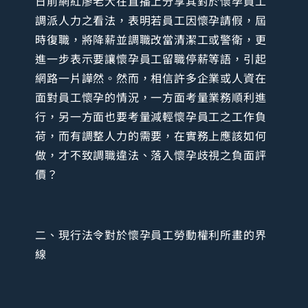
日前網紅廖老大在直播上分享其對於懷孕員工
調派人力之看法，表明若員工因懷孕請假，屆
時復職，將降薪並調職改當清潔工或警衛，更
進一步表示要讓懷孕員工留職停薪等語，引起
網路一片譁然。然而，相信許多企業或人資在
面對員工懷孕的情況，一方面考量業務順利進
行，另一方面也要考量減輕懷孕員工之工作負
荷，而有調整人力的需要，在實務上應該如何
做，才不致調職違法、落入懷孕歧視之負面評
價？
二、現行法令對於懷孕員工勞動權利所畫的界
線