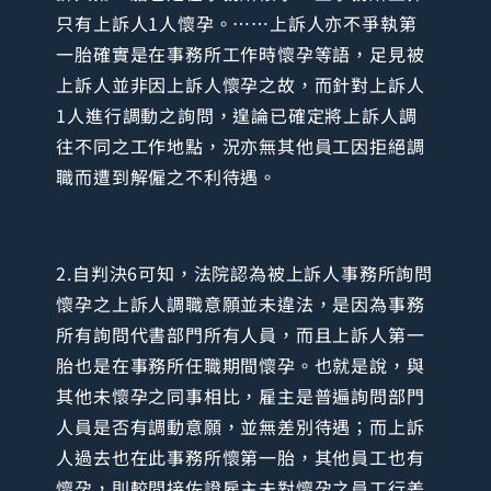
只有上訴人1人懷孕。……上訴人亦不爭執第
一胎確實是在事務所工作時懷孕等語，足見被
上訴人並非因上訴人懷孕之故，而針對上訴人
1人進行調動之詢問，遑論已確定將上訴人調
往不同之工作地點，況亦無其他員工因拒絕調
職而遭到解僱之不利待遇。
2.自判決6可知，法院認為被上訴人事務所詢問
懷孕之上訴人調職意願並未違法，是因為事務
所有詢問代書部門所有人員，而且上訴人第一
胎也是在事務所任職期間懷孕。也就是說，與
其他未懷孕之同事相比，雇主是普遍詢問部門
人員是否有調動意願，並無差別待遇；而上訴
人過去也在此事務所懷第一胎，其他員工也有
懷孕，則較間接佐證雇主未對懷孕之員工行差