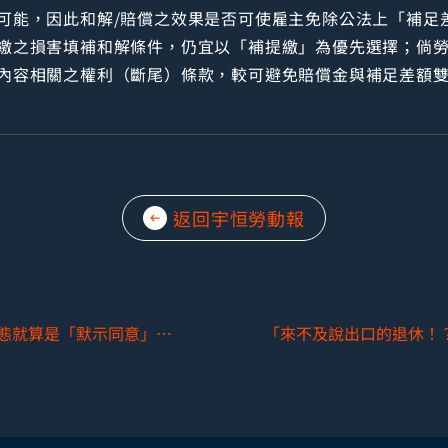
可能，因此和解/賠償之效果是否可使雇主免除公法上「補足
繳之損害填補和解條件，仍宜以「補提繳」為優先選擇；倘
內容相關之權利（斷尾）條款，較可避免賠償金與補足差額
返回宇恒勞動報
工作規則有不利益變更，勞工沉默不表態就算是「默示同意」嗎？