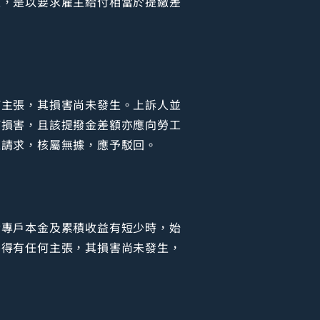
生，是以要求雇主給付相當於提繳差
何主張，其損害尚未發生。上訴人並
何損害，且該提撥金差額亦應向勞工
之請求，核屬無據，應予駁回。
金專戶本金及累積收益有短少時，始
不得有任何主張，其損害尚未發生，