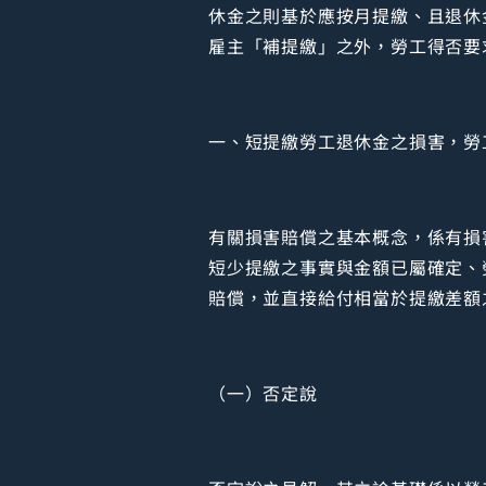
休金之則基於應按月提繳、且退休
雇主「補提繳」之外，勞工得否要
一、短提繳勞工退休金之損害，勞
有關損害賠償之基本概念，係有損
短少提繳之事實與金額已屬確定、
賠償，並直接給付相當於提繳差額
（一）否定說