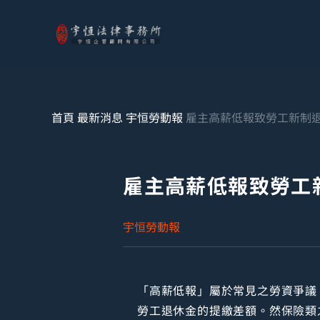
首頁
最新消息
宇恒勞動報
雇主高薪低報致勞工新制
雇主高薪低報致勞工
宇恒勞動報
「高薪低報」屬於常見之勞資爭議
勞工退休金的提繳差額。然保險類