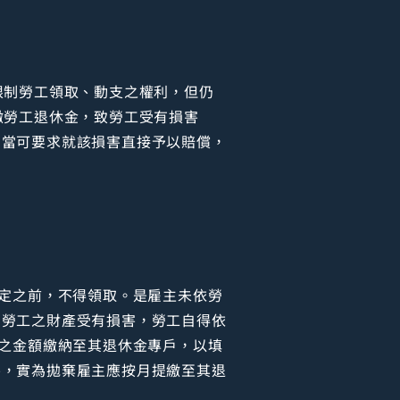
限制勞工領取、動支之權利，但仍
繳勞工退休金，致勞工受有損害
，當可要求就該損害直接予以賠償，
規定之前，不得領取。是雇主未依勞
，勞工之財產受有損害，勞工自得依
繳之金額繳納至其退休金專戶，以填
害，實為拋棄雇主應按月提繳至其退