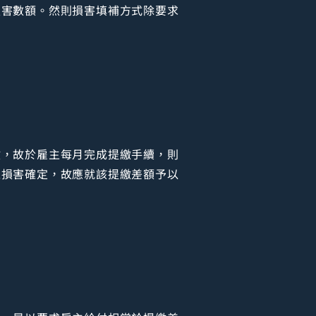
損害數額。然則損害填補方式除要求
繳，故於雇主每月完成提繳手續，則
之損害確定，故應就該提繳差額予以