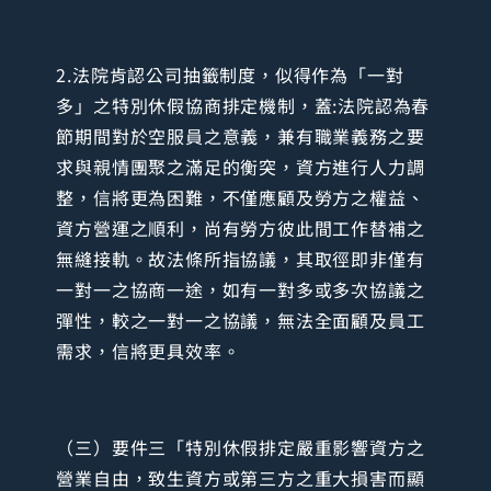
2.法院肯認公司抽籤制度，似得作為「一對
多」之特別休假協商排定機制，蓋:法院認為春
節期間對於空服員之意義，兼有職業義務之要
求與親情團聚之滿足的衡突，資方進行人力調
整，信將更為困難，不僅應顧及勞方之權益、
資方營運之順利，尚有勞方彼此間工作替補之
無縫接軌。故法條所指協議，其取徑即非僅有
一對一之協商一途，如有一對多或多次協議之
彈性，較之一對一之協議，無法全面顧及員工
需求，信將更具效率。
（三）要件三「特別休假排定嚴重影響資方之
營業自由，致生資方或第三方之重大損害而顯