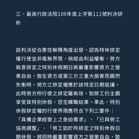
三、最高行政法院109年度上字第111號判決研
析
該判決從合憲性解釋角度出發，認為特休排定
權行使並非毫無界限，倘經由利益權衡，勞方
執意排定之特別休假期日將嚴重影響資方之營
業自由，致生資方或第三方之重大損害而顯然
失衡時，勞方之排定權應於該特定日期退讓，
此時勞方所行使之排定屬無效，如勞工仍主觀
享受其特別休假，恐生曠職結果。準此，特別
休假排定權的行使界限應符合下列三要件：
「具備企業經營上之急迫需求」、「已與勞工
協商調整」、「勞工如於所排定之特別休假日
期休假，將同時嚴重影響資方之營業自由，致