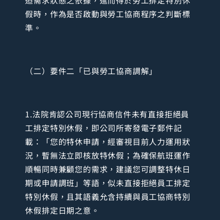
迫需求狀態之依據，進而得於勞工排定特別休
假時，作為是否啟動與勞工協商程序之判斷標
準。
（二）要件二「已與勞工協商調解」
1.法院肯認公司現行協商信件未有直接拒絕員
工排定特別休假，即公司所寄發電子郵件記
載：「您的特休申請，經審視目前人力運用狀
況，暫無法立即核放特休假；為確保航班運作
順暢同時兼顧您的需求，建議您可調整特休日
期或申請調班」等語，似未直接拒絕員工排定
特別休假，且其語義允含持續與員工協商特別
休假排定日期之意。