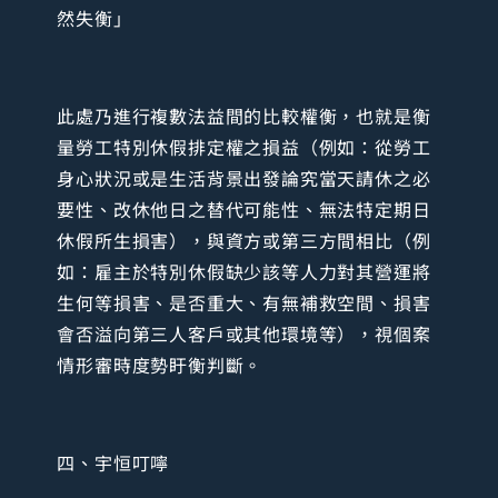
然失衡」
此處乃進行複數法益間的比較權衡，也就是衡
量勞工特別休假排定權之損益（例如：從勞工
身心狀況或是生活背景出發論究當天請休之必
要性、改休他日之替代可能性、無法特定期日
休假所生損害），與資方或第三方間相比（例
如：雇主於特別休假缺少該等人力對其營運將
生何等損害、是否重大、有無補救空間、損害
會否溢向第三人客戶或其他環境等），視個案
情形審時度勢盱衡判斷。
四、宇恒叮嚀