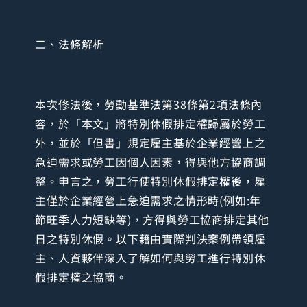
二、法條解析
本次修法後，勞動基準法第38條第2項法條內
容，於「本文」將特別休假排定權歸屬於勞工
外，並於「但書」規定雇主基於企業經營上之
急迫需求或勞工因個人因素，得與他方協商調
整。申言之，勞工行使特別休假排定權後，雇
主僅於企業經營上急迫需求之情形時(例如:年
節旺季人力短缺等)，方得與勞工協商排定其他
日之特別休假。以下藉由實際判決案例帶領雇
主、人資夥伴深入了解如何與勞工進行特別休
假排定權之協商。