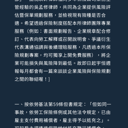
管經驗的吳孟修律師，共同為企業提供風險評
估暨保單規劃服務，並檢視現有險種是否合
適。希望透過保險制度搭配本所律師團隊專業
服務（例如：書面規劃報告、企業規章配合修
訂、代表向勞工解釋或召開說明會、爭議衍生
代表溝通協調與後續理賠服務，凡透過本所保
險規劃專案，均可獨享上開免費服務），將企
業可能損失與風險降到最低。故即日起宇恒週
報每月都會有一篇來談談企業風險與保險規劃
之間的聯結喔！]
一、按依勞基法第59條但書規定：「但如同一
事故，依勞工保險條例或其他法令規定，已由
雇主支付費用補償者，雇主得予以抵充之」。