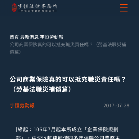
首頁
最新消息
宇恒勞動報
公司商業保險真的可以抵充職災責任嗎？（勞基法職災補
償篇）
公司商業保險真的可以抵充職災責任嗎？
（勞基法職災補償篇）
宇恒勞動報
2017-07-28
[緣起：106年7月起本所成立「企業保險規劃
部」，由沈以軒律師偕同多年保險公司業務主