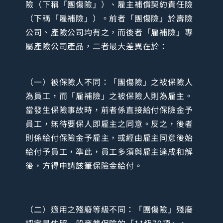
險（下稱「團傷險」）、雇主補償契約責任險
（下稱「雇補險」）。前者「團傷險」於壽險
公司、產險公司均有之，而後者「雇補險」專
屬產險公司產品，二者最大差異在於：
（一）被保險人不同：「團傷險」之被保險人
為員工，而「雇補險」之被保險人則為雇主。
當發生保險事故時，前者係直接給付保險金予
員工，無待要保人即雇主之同意。反之，後者
則係給付保險金予雇主，或經由雇主同意後始
給付予員工，準此，員工多須與雇主達成和解
後，方得申請該筆保險金給付。
（二）適用之殘廢等級不同：「團傷險」殘廢