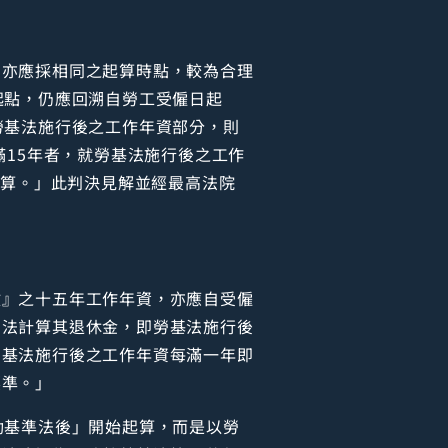
，亦應採相同之起算時點，較為合理
起點，仍應回溯自勞工受僱日起
勞基法施行後之工作年資部分，則
滿15年者，就勞基法施行後之工作
計算。」此判決見解並經最高法院
數』之十五年工作年資，亦應自受僱
方法計算其退休金，即勞基法施行後
勞基法施行後之工作年資每滿一年即
標準。」
動基準法後」開始起算，而是以勞