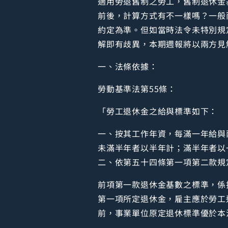
適用勞退舊制之勞工，舊制退休金
前後，計算方式有不一樣嗎？一般
約定為準。但如當時法令未特別規
解即有歧異，本期週報將以兩方見
一、法條依據：
勞動基準法第55條：
「勞工退休金之給與標準如下：
一、按其工作年資，每滿一年給與
未滿半年者以半年計；滿半年者以
二、依第五十四條第一項第二款規
前項第一款退休金基數之標準，係
第一項所定退休金，雇主應於勞工
前，事業單位原定退休標準優於本