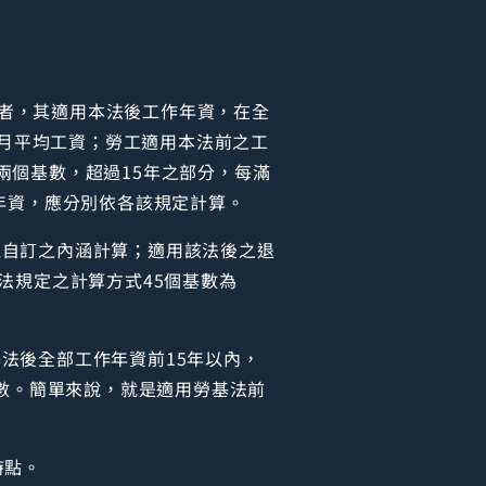
準者，其適用本法後工作年資，在全
個月平均工資；勞工適用本法前之工
兩個基數，超過15年之部分，每滿
年資，應分別依各該規定計算。
位自訂之內涵計算；適用該法後之退
法規定之計算方式45個基數為
法後全部工作年資前15年以內，
基數。簡單來說，就是適用勞基法前
時點。