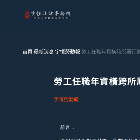
首頁
最新消息
宇恒勞動報
勞工任職年資橫跨所屬行
勞工任職年資橫跨所
宇恒勞動報
前言：