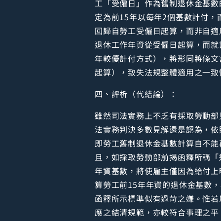
工「受僱日」作為舊制退休金基數
定為前15年以每年2個基數計付，
回歸自勞工受僱日起算，而非自適
退休工作年資從受僱日起算，而就
年較優計付方式），將形同將條文
起算），致失法規整體適用之一致
四、評析（代結論）：
雖然司法實務上不乏有採取勞動部
法實務判決多數見解還是認為，依
即勞工舊制退休金基數計算自不能
且，如採取勞動部前揭函釋所稱「
年資基數，將使雇主僅因為給付上
算勞工前15年年資的退休金基數
函釋所示標準似有過苛之嫌。惟若
應之結清規範，亦較符合事理之平