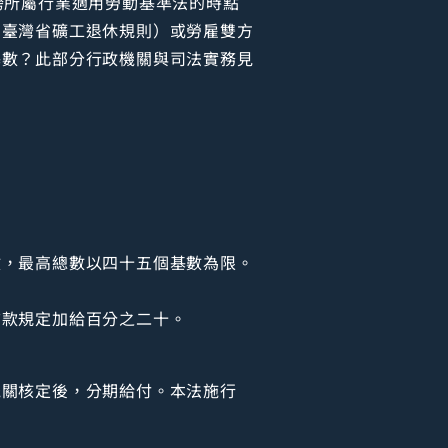
跨所屬行業適用勞動基準法的時點
、臺灣省礦工退休規則）或勞雇雙方
基數？此部分行政機關與司法實務見
數，最高總數以四十五個基數為限。
前款規定加給百分之二十。
機關核定後，分期給付。本法施行