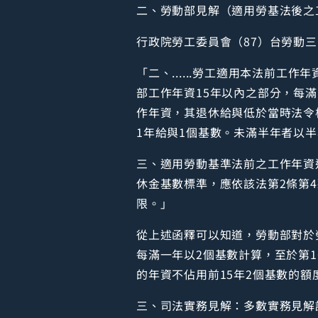
二、勞動部見解（適用勞基法後之
行政院勞工委員會（87）台勞動三字
「二、......勞工適用本法前
部工作年資15年以內之部分，每滿
作年資，其退休給與低於當時法令
1年給與1個基數。未滿半年者以
三、適用勞動基準法前之工作年資
休金基數標準，應依該法第2條第
限。」
從上述函釋可以知道，勞動部對於
每滿一年以2個基數計算，至於第
的年資不佔用前15年2個基數的額
三、司法實務見解：多數實務見解