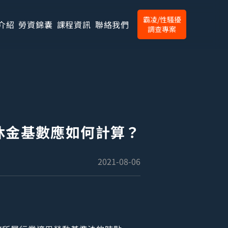
霸凌/性騷擾
介紹
勞資錦囊
課程資訊
聯絡我們
調查專案
休金基數應如何計算？
2021-08-06