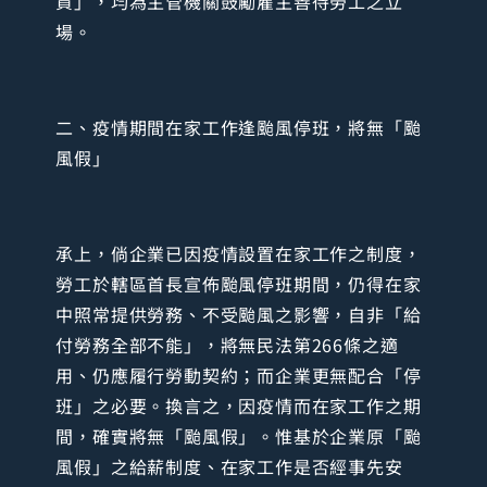
資」，均為主管機關鼓勵雇主善待勞工之立
場。
二、疫情期間在家工作逢颱風停班，將無「颱
風假」
承上，倘企業已因疫情設置在家工作之制度，
勞工於轄區首長宣佈颱風停班期間，仍得在家
中照常提供勞務、不受颱風之影響，自非「給
付勞務全部不能」，將無民法第266條之適
用、仍應履行勞動契約；而企業更無配合「停
班」之必要。換言之，因疫情而在家工作之期
間，確實將無「颱風假」。惟基於企業原「颱
風假」之給薪制度、在家工作是否經事先安