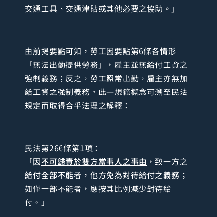
交通工具、交通津貼或其他必要之協助。」
由前揭要點可知，勞工因要點第6條各情形
「無法出勤提供勞務」，雇主並無給付工資之
強制義務；反之，勞工照常出勤，雇主亦無加
給工資之強制義務。此一規範概念可溯至民法
規定而取得合乎法理之解釋：
民法第266條第1項：
「因
不可歸責於雙方當事人之事由
，致一方之
給付全部不能
者，他方免為對待給付之義務；
如僅一部不能者，應按其比例減少對待給
付。」