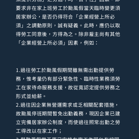
要求非在家上班勞工於颱風假當天臨時變更須
居家辦公，是否仍得符合「企業經營上所必
須」之調動原則，誠有疑義。此時，應仍以取
得勞工同意後，方得為之。除非雇主尚有其他
「企業經營上所必須」因素，例如：
1.過往勞工於颱風假期間雖無需出勤提供勞
務，惟考量仍有部分緊急性、臨時性業務須勞
工在家待命服務支援，故從寬認定提供勞務之
形式並給薪。
2.過往因企業無營運需求或乏相關配套措施，
故颱風停班期間暫免出勤義務，現因企業已建
立完備居家辦公制度，而使過往照常出勤之勞
工得改以在家工作；