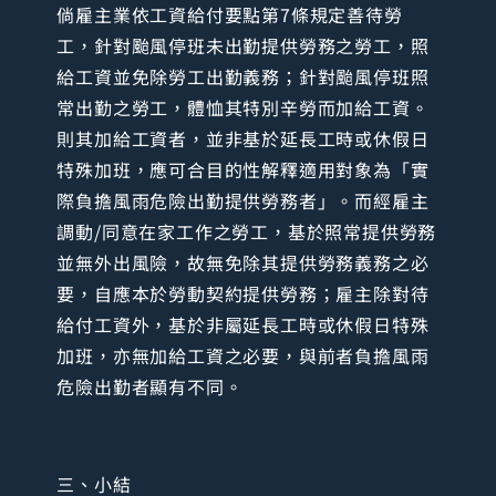
倘雇主業依工資給付要點第7條規定善待勞
工，針對颱風停班未出勤提供勞務之勞工，照
給工資並免除勞工出勤義務；針對颱風停班照
常出勤之勞工，體恤其特別辛勞而加給工資。
則其加給工資者，並非基於延長工時或休假日
特殊加班，應可合目的性解釋適用對象為「實
際負擔風雨危險出勤提供勞務者」。而經雇主
調動/同意在家工作之勞工，基於照常提供勞務
並無外出風險，故無免除其提供勞務義務之必
要，自應本於勞動契約提供勞務；雇主除對待
給付工資外，基於非屬延長工時或休假日特殊
加班，亦無加給工資之必要，與前者負擔風雨
危險出勤者顯有不同。
三、小結