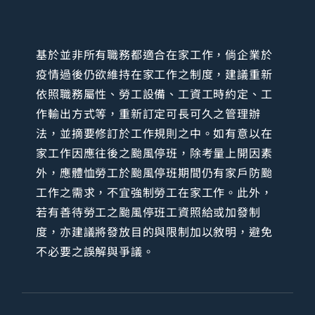
基於並非所有職務都適合在家工作，倘企業於
疫情過後仍欲維持在家工作之制度，建議重新
依照職務屬性、勞工設備、工資工時約定、工
作輸出方式等，重新訂定可長可久之管理辦
法，並摘要修訂於工作規則之中。如有意以在
家工作因應往後之颱風停班，除考量上開因素
外，應體恤勞工於颱風停班期間仍有家戶防颱
工作之需求，不宜強制勞工在家工作。此外，
若有善待勞工之颱風停班工資照給或加發制
度，亦建議將發放目的與限制加以敘明，避免
不必要之誤解與爭議。