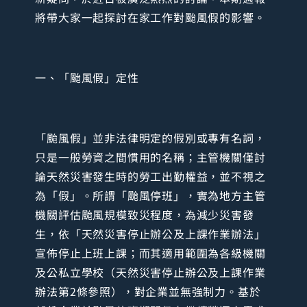
將帶大家一起探討在家工作對颱風假的影響。
一、「颱風假」定性
「颱風假」並非法律明定的假別或專有名詞，
只是一般勞資之間慣用的名稱；主管機關僅討
論天然災害發生時的勞工出勤權益，並不視之
為「假」。所謂「颱風停班」，實為地方主管
機關評估颱風規模致災程度，為減少災害發
生，依「天然災害停止辦公及上課作業辦法」
宣佈停止上班上課；而其適用範圍為各級機關
及公私立學校（天然災害停止辦公及上課作業
辦法第2條參照），對企業並無強制力。基於