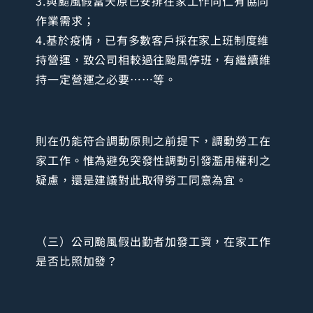
3.與颱風假當天原已安排在家工作同仁有協同
作業需求；
4.基於疫情，已有多數客戶採在家上班制度維
持營運，致公司相較過往颱風停班，有繼續維
持一定營運之必要……等。
則在仍能符合調動原則之前提下，調動勞工在
家工作。惟為避免突發性調動引發濫用權利之
疑慮，還是建議對此取得勞工同意為宜。
（三）公司颱風假出勤者加發工資，在家工作
是否比照加發？