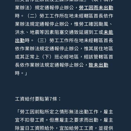
業辦法）規定通報停止辦公，
勞工因而未出勤
時。（二）勞工工作所在地未經轄區首長依作
業辦法規定通報停止辦公，惟勞工確因颱風、
洪水、地震等因素阻塞交通致延遲到工或
未能
出勤
時。（三）勞工工作所在地未經轄區首長
依作業辦法規定通報停止辦公，惟其居住地區
或其正常上（下）班必經地區，經該管轄區首
長依作業辦法規定通報停止辦公，
致未出勤
時。」
工資給付要點第7條：
「勞工因前點所定之情形無法出勤工作，雇主
宜不扣發工資。但應雇主之要求而出勤，雇主
除當日工資照給外，宜加給勞工工資，並提供