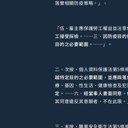
落實相關防疫策略。」、
「伍、雇主應保護勞工權益並注意
工接受採檢
。……三、
因防疫目的
目的之必要範圍。
……」。
二、次按，個人資料保護法第5條
越特定目的之必要範圍，並應與蒐
療、基因、性生活、健康檢查及犯
定。
……六、
經當事人書面同意
。
其同意違反其意願者，不在此限。
三、末按，職業安全衛生法第5條