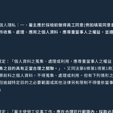
個人隱私：一、
雇主應於採檢前徵得員工同意(例如填寫同意
所收集、處理、應用之個人資料，應尊重當事人之權益，並
規定：「個人資料之蒐集、處理或利用，應尊重當事人之權益
集之目的具有正當合理之關聯。
」，又同法第6條第1項第1
罪前科之個人資料，不得蒐集、處理或利用。但有下列情形
但逾越特定目的之必要範圍或其他法律另有限制不得僅依當
」
規定：「雇主使勞工從事工作，
應在合理可行範圍內，採取必