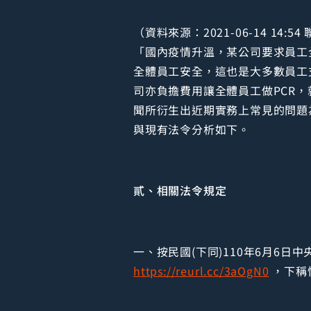
（資料來源：2021-06-14 14:5
「國內疫情升溫，某公司要求員工
全體員工安全，這也是大多數員工
司亦負擔費用讓全體員工做PCR
聞所衍生出近期實務上常見的問題
與現有法令分析如下。
貳、相關法令規定
一、按民國(下同)110年6月6日
https://reurl.cc/3aOgN0
，下稱