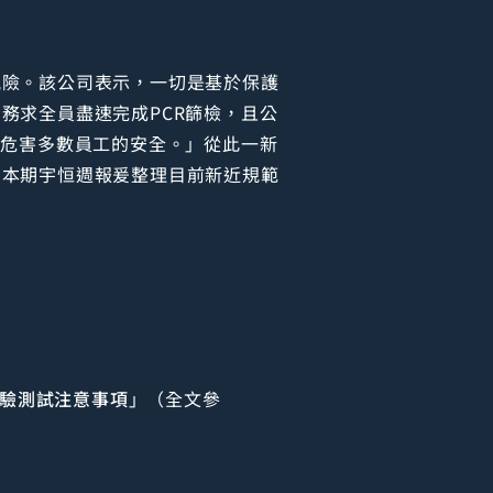
風險。該公司表示，一切是基於保護
務求全員盡速完成PCR篩檢，且公
就危害多數員工的安全。」從此一新
？本期宇恒週報爰整理目前新近規範
原檢驗測試注意事項
」（全文參