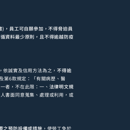
書)，員工可自願參加，不得脅迫員
遵循資料最少原則，且不得逾越防疫
，依誠實及信用方法為之，
不得逾
款及第6款規定：「有關病歷、醫
之一者，不在此限：一、
法律明文規
事人書面同意蒐集、處理或利用，或
要之預防設備或措施
，使勞工免於