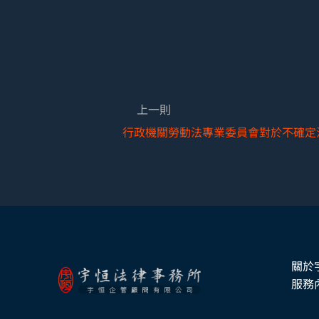
上一則
關於
服務