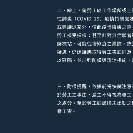
二、綜上，倘勞工於工作場所或上
性肺炎（COVID-19）疫情持
或建議返家外，值此疫情險峻之際
勞工接受採檢；甚至針對無症狀者
篩檢站，可能徒增染疫之風險，故
疑慮，仍建議應取得勞工書面同意
以區隔、並加強防護與清消措施，
三、附帶提醒，依據前揭快篩注意
於勞工之事由，雇主不得視為曠工
之處分。至於勞工於該段未出勤之
發工資。