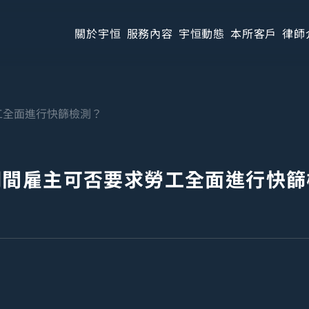
關於宇恒
服務內容
宇恒動態
本所客戶
律師
工全面進行快篩檢測？
期間雇主可否要求勞工全面進行快篩