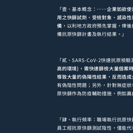
「壹、基本概念：……
企業如欲使
用之快篩試劑、受檢對象、感染性
備
，以利地方政府預先掌握，俾後
備抗原快篩計畫及執行結果。」
「貳、SARS-CoV-2快速抗原檢
高的環境)，需快速篩檢大量個案時
導致大量的偽陽性結果，反而造成
有偽陰性問題；另外，針對無症狀
原快篩作為防疫輔助措施，例如
高
「肆、執行頻率：職場執行抗原快
員工經抗原快篩測試陰性，僅能代表