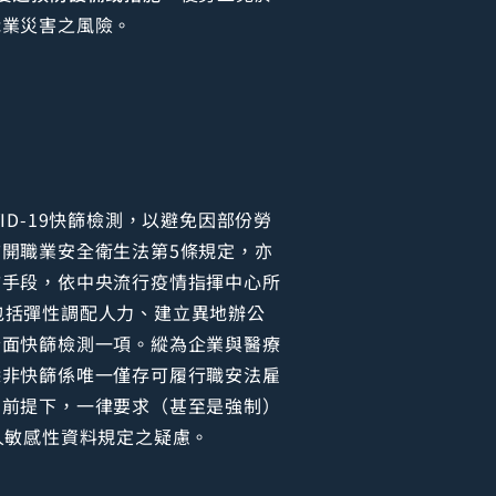
職業災害之風險。
D-19快篩檢測，以避免因部份勞
開職業安全衛生法第5條規定，亦
防手段，依中央流行疫情指揮中心所
包括彈性調配人力、建立異地辦公
全面快篩檢測一項。縱為企業與醫療
除非快篩係唯一僅存可履行職安法雇
意前提下，一律要求（甚至是強制）
人敏感性資料規定之疑慮。