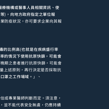
醫療機構或醫事人員相關資訊、使
等)，向地方政府指定之單位報
企業防疫狀況，亦可要求企業向其報
毒的比例高(也就是在疾病盛行率
盛行率的情況下使用抗原快篩，可能會
病晚期之患者進行抗原快篩，可能會
考量上述原則，再行決定是否採取抗
戴口罩之工作場域。
」、
評估或專業醫師判斷而定。須注意，
抗原，並不能代表安全無虞，仍應持續