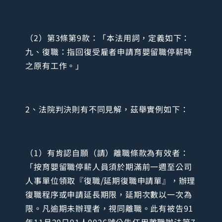
（2）第3條第9款：「本法用詞，定義如下：
九、復職：指回復受雇者申請育嬰留職停薪時
之原有工作。」
2、法院判決則有不同見解，茲舉實例如下：
（1）有肯認自願（請）離職條款為有效者：
「按育嬰留職停薪人員須於期滿前一週至公司
人事單位領取『復職/延期復職申請單』，辦理
復職程序或申請延長期限，延期次數以一次為
限。凡逾期未辦理者，視同離職。此有被告91