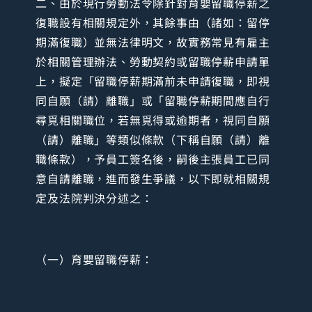
二、由於現行勞動法令除針對育嬰留職停薪之
復職設有相關規定外，其餘事由（諸如：留停
期滿復職）並無法律明文，故實務常見有雇主
於相關管理辦法、勞動契約或留職停薪申請單
上，擬定「留職停薪期滿前未申請復職，即視
同自願（請）離職」或「留職停薪期間應自行
尋覓相關職位，若無覓得或逾期者，視同自願
（請）離職」等類似條款（下稱自願（請）離
職條款），予員工簽名後，嗣後主張員工已同
意自請離職，進而發生爭議，以下即就相關規
定及法院判決分述之：
（一）育嬰留職停薪：