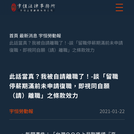
首頁
最新消息
宇恒勞動報
此話當真？我被自請離職了！-談「留職停薪期滿前未申請
復職，即視同自願（請）離職」之條款效力
此話當真？我被自請離職了！-談「留職
停薪期滿前未申請復職，即視同自願
（請）離職」之條款效力
宇恒勞動報
2021-01-22