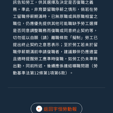
訊告知勞工，供其選擇及決定是否復職之義
務。準此，非育嬰留職停薪之情形，倘若在勞
工留職停薪期滿時，已無原職或與原職相當之
職位，仍應優先提供其他可能職缺予勞工選擇
是否同意調整職務而復職或同意終止契約等，
切勿逕以自願（請）離職條款「擬制」勞工已
提出終止契約之意思表示；至於勞工若未於留
職停薪期滿前申請復職者，建議夥伴仍應適當
且適時提醒勞工應準時復職，如勞工仍未準時
出勤，同前所述，後續應係連結曠職問題（勞
動基準法第12條第1項第6款）。
返回宇恒勞動報