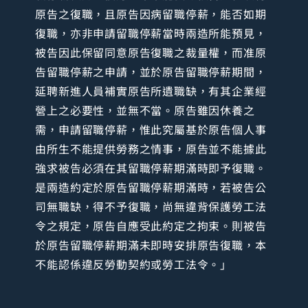
原告之復職，且原告因病留職停薪，能否如期
復職，亦非申請留職停薪當時兩造所能預見，
被告因此保留同意原告復職之裁量權，而准原
告留職停薪之申請，並於原告留職停薪期間，
延聘新進人員補實原告所遺職缺，有其企業經
營上之必要性，並無不當。原告雖因休養之
需，申請留職停薪，惟此究屬基於原告個人事
由所生不能提供勞務之情事，原告並不能據此
強求被告必須在其留職停薪期滿時即予復職。
是兩造約定於原告留職停薪期滿時，若被告公
司無職缺，得不予復職，尚無違背保護勞工法
令之規定，原告自應受此約定之拘束。則被告
於原告留職停薪期滿未即時安排原告復職，本
不能認係違反勞動契約或勞工法令。」