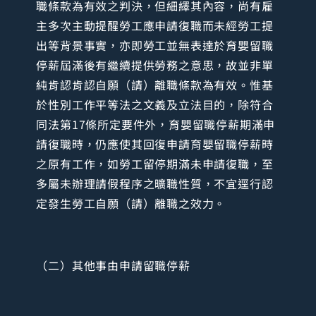
職條款為有效之判決，但細繹其內容，尚有雇
主多次主動提醒勞工應申請復職而未經勞工提
出等背景事實，亦即勞工並無表達於育嬰留職
停薪屆滿後有繼續提供勞務之意思，故並非單
純肯認肯認自願（請）離職條款為有效。惟基
於性別工作平等法之文義及立法目的，除符合
同法第17條所定要件外，育嬰留職停薪期滿申
請復職時，仍應使其回復申請育嬰留職停薪時
之原有工作，如勞工留停期滿未申請復職，至
多屬未辦理請假程序之曠職性質，不宜逕行認
定發生勞工自願（請）離職之效力。
（二）其他事由申請留職停薪