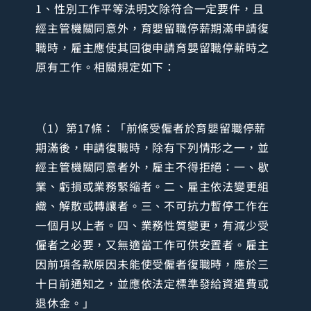
1、性別工作平等法明文除符合一定要件，且
經主管機關同意外，育嬰留職停薪期滿申請復
職時，雇主應使其回復申請育嬰留職停薪時之
原有工作。相關規定如下：
（1）第17條：「前條受僱者於育嬰留職停薪
期滿後，申請復職時，除有下列情形之一，並
經主管機關同意者外，雇主不得拒絕：一、歇
業、虧損或業務緊縮者。二、雇主依法變更組
織、解散或轉讓者。三、不可抗力暫停工作在
一個月以上者。四、業務性質變更，有減少受
僱者之必要，又無適當工作可供安置者。雇主
因前項各款原因未能使受僱者復職時，應於三
十日前通知之，並應依法定標準發給資遣費或
退休金。」