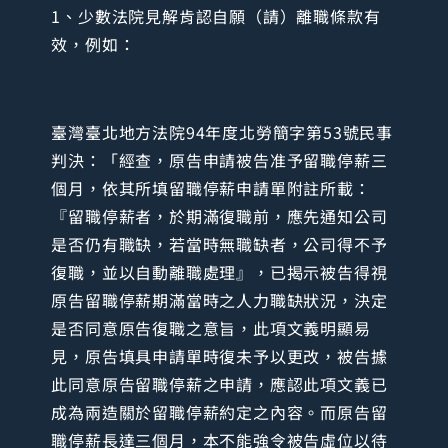
1、少數法院見解肯認自願（請）離職條款有
效，例如：
臺灣臺北地方法院94年度北勞簡字第53號民事
判決：「經查，原告申請被告准予留職停薪三
個月，依其所填留職停薪申請單附註所載：
『留職停薪者，於期滿復職前，應先通知公司
是否仍有職缺，若當時無職缺者，公司得不予
復職，並以自動離職處理』，已揭示被告得視
原告留職停薪期滿當時之人力職缺狀況，決定
是否同意原告復職之意旨，此項文義明顯易
見，原告填具申請單時復未予以更改，被告據
此同意原告留職停薪之申請，應認此項文義已
成為兩造關於留職停薪約定之內容。而原告留
職停薪長達三個月，本不能強令被告虛位以待