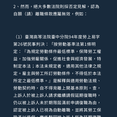
2、然而，絕大多數法院則採否定見解，認為
自願（請）離職條款應屬無效，例如：
（1）臺灣高等法院臺中分院94年度勞上易字
第26號民事判決：「按勞動基準法第1條明
定：『為規定勞動條件最低標準，保障勞工權
益，加強勞雇關係，促進社會與經濟發展，特
制定本法；本法未規定者，適用其他法律之規
定。雇主與勞工所訂勞動條件，不得低於本法
所定之最低標準。』是解釋與適用勞動法規、
勞動契約時，自不得背離上開基本原則。查，
上訴人於被上訴人請求繼續請假延期復職時，
仍以被上訴人未於期限屆滿前申請復職為由，
認定被上訴人已視為自動離職，並將其勞工保
險予以退保，實係駁回被上訴人所為延期復職