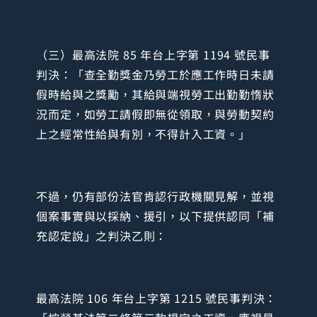
（三）最高法院 85 年台上字第 1194 號民事
判決：「查全勤獎金乃勞工於應工作時日未請
假時給與之獎勵，其給與端視勞工出勤勤惰狀
況而定，如勞工請假即無從領取，與勞動契約
上之經常性給與有別，不得計入工資。」
不過，仍有部份法官肯認行政機關見解，並視
個案事實與以採納、援引，以下提供認同「補
充認定說」之判決乙則：
最高法院 106 年台上字第 1215 號民事判決：