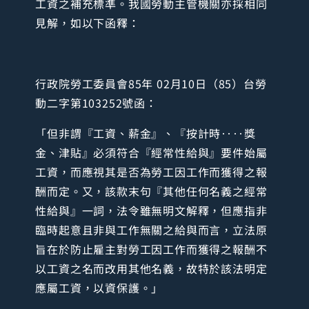
工資之補充標準。我國勞動主管機關亦採相同
見解，如以下函釋：
行政院勞工委員會85年 02月10日（85）台勞
動二字第103252號函：
「但非謂『工資、薪金』、『按計時‥‥獎
金、津貼』必須符合『經常性給與』要件始屬
工資，而應視其是否為勞工因工作而獲得之報
酬而定。又，該款末句『其他任何名義之經常
性給與』一詞，法令雖無明文解釋，但應指非
臨時起意且非與工作無關之給與而言，立法原
旨在於防止雇主對勞工因工作而獲得之報酬不
以工資之名而改用其他名義，故特於該法明定
應屬工資，以資保護。」