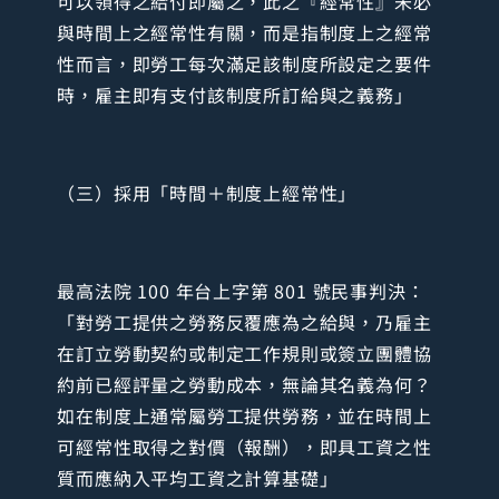
可以領得之給付即屬之，此之『經常性』未必
與時間上之經常性有關，而是指制度上之經常
性而言，即勞工每次滿足該制度所設定之要件
時，雇主即有支付該制度所訂給與之義務」
（三）採用「時間＋制度上經常性」
最高法院 100 年台上字第 801 號民事判決：
「對勞工提供之勞務反覆應為之給與，乃雇主
在訂立勞動契約或制定工作規則或簽立團體協
約前已經評量之勞動成本，無論其名義為何？
如在制度上通常屬勞工提供勞務，並在時間上
可經常性取得之對價（報酬），即具工資之性
質而應納入平均工資之計算基礎」