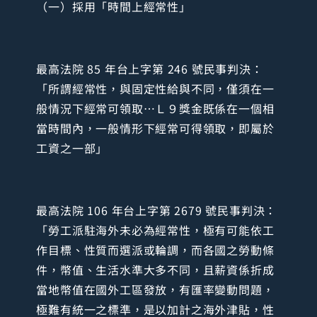
（一）採用「時間上經常性」
最高法院 85 年台上字第 246 號民事判決：
「所謂經常性，與固定性給與不同，僅須在一
般情況下經常可領取…Ｌ９獎金既係在一個相
當時間內，一般情形下經常可得領取，即屬於
工資之一部」
最高法院 106 年台上字第 2679 號民事判決：
「勞工派駐海外未必為經常性，極有可能依工
作目標、性質而選派或輪調，而各國之勞動條
件，幣值、生活水準大多不同，且薪資係折成
當地幣值在國外工區發放，有匯率變動問題，
極難有統一之標準，是以加計之海外津貼，性