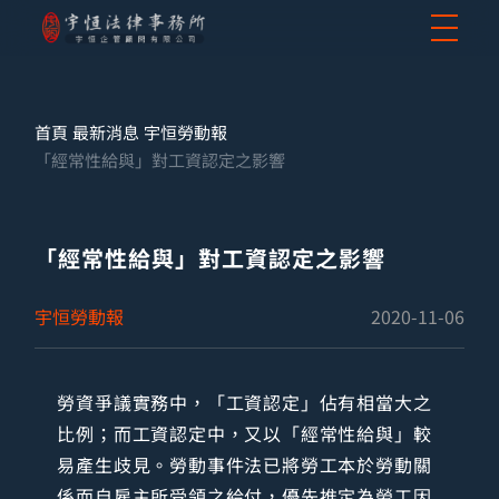
首頁
最新消息
宇恒勞動報
「經常性給與」對工資認定之影響
「經常性給與」對工資認定之影響
宇恒勞動報
2020-11-06
勞資爭議實務中，「工資認定」佔有相當大之
比例；而工資認定中，又以「經常性給與」較
易產生歧見。勞動事件法已將勞工本於勞動關
係而自雇主所受領之給付，優先推定為勞工因