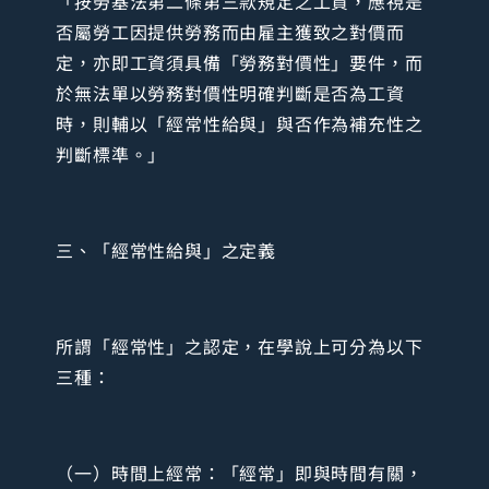
「按勞基法第二條第三款規定之工資，應視是
否屬勞工因提供勞務而由雇主獲致之對價而
定，亦即工資須具備「勞務對價性」要件，而
於無法單以勞務對價性明確判斷是否為工資
時，則輔以「經常性給與」與否作為補充性之
判斷標準。」
三、「經常性給與」之定義
所謂「經常性」之認定，在學說上可分為以下
三種：
（一）時間上經常：「經常」即與時間有關，