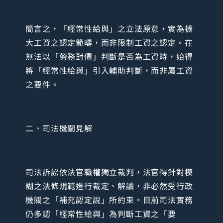
簡言之，「經常性給與」之立法原意，實為擴
大工資之認定範疇，而非限制工資之認定。在
無法以「勞務對價」判斷是否為工資時，始得
將「經常性給與」引入輔助判斷，而非屬工資
之要件。
二、司法機關見解
司法訴訟依法官職權獨立裁判，法官得針對模
糊之法條規範進行裁定、解讀，非必然受行政
機關之「補充認定說」所約束。目前司法實務
仍多認「經常性給與」為判斷工資之「要