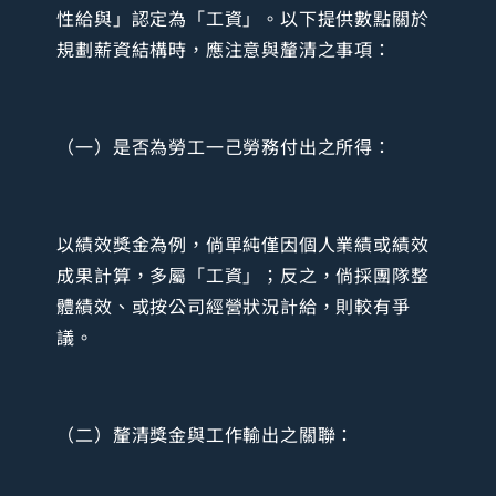
性給與」認定為「工資」。以下提供數點關於
規劃薪資結構時，應注意與釐清之事項：
（一）是否為勞工一己勞務付出之所得：
以績效獎金為例，倘單純僅因個人業績或績效
成果計算，多屬「工資」；反之，倘採團隊整
體績效、或按公司經營狀況計給，則較有爭
議。
（二）釐清獎金與工作輸出之關聯：