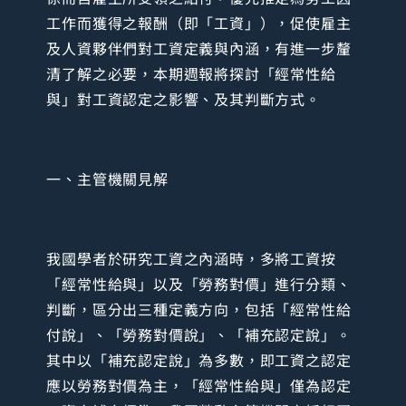
工作而獲得之報酬（即「工資」），促使雇主
及人資夥伴們對工資定義與內涵，有進一步釐
清了解之必要，本期週報將探討「經常性給
與」對工資認定之影響、及其判斷方式。
一、主管機關見解
我國學者於研究工資之內涵時，多將工資按
「經常性給與」以及「勞務對價」進行分類、
判斷，區分出三種定義方向，包括「經常性給
付說」、「勞務對價說」、「補充認定說」。
其中以「補充認定說」為多數，即工資之認定
應以勞務對價為主，「經常性給與」僅為認定