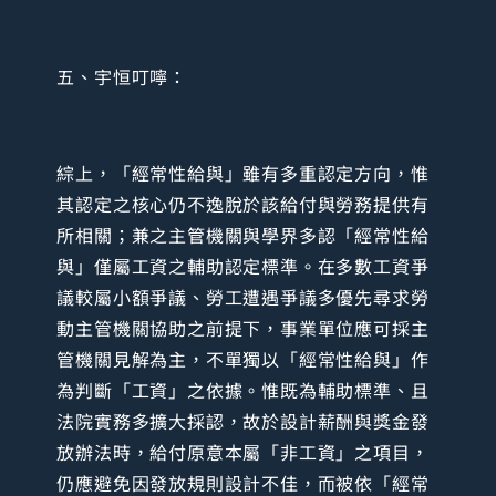
五、宇恒叮嚀：
綜上，「經常性給與」雖有多重認定方向，惟
其認定之核心仍不逸脫於該給付與勞務提供有
所相關；兼之主管機關與學界多認「經常性給
與」僅屬工資之輔助認定標準。在多數工資爭
議較屬小額爭議、勞工遭遇爭議多優先尋求勞
動主管機關協助之前提下，事業單位應可採主
管機關見解為主，不單獨以「經常性給與」作
為判斷「工資」之依據。惟既為輔助標準、且
法院實務多擴大採認，故於設計薪酬與獎金發
放辦法時，給付原意本屬「非工資」之項目，
仍應避免因發放規則設計不佳，而被依「經常