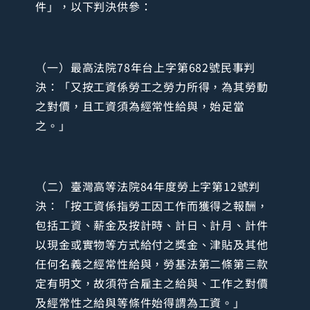
件」，以下判決供參：
（一）最高法院78年台上字第682號民事判
決：「又按工資係勞工之勞力所得，為其勞動
之對價，且工資須為經常性給與，始足當
之。」
（二）臺灣高等法院84年度勞上字第12號判
決：「按工資係指勞工因工作而獲得之報酬，
包括工資、薪金及按計時、計日、計月、計件
以現金或實物等方式給付之獎金、津貼及其他
任何名義之經常性給與，勞基法第二條第三款
定有明文，故須符合雇主之給與、工作之對價
及經常性之給與等條件始得謂為工資。」