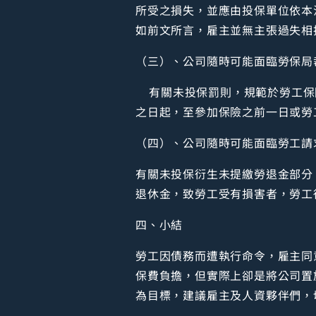
所受之損失，並應由投保單位依本
如前文所言，雇主並無主張過失相
（三）、公司隨時可能面臨勞保局
有關未投保罰則，規範於勞工保險
之日起，至參加保險之前一日或勞
（四）、公司隨時可能面臨勞工請
有關未投保衍生未提繳勞退金部分
退休金，致勞工受有損害者，勞工
四、小結
勞工因債務而遭執行命令，雇主同
保費負擔，但實際上卻是將公司置
為目標，建議雇主及人資夥伴們，