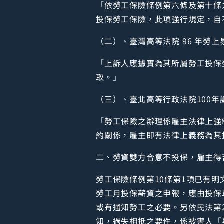
「依勞工保險條例第六條及第十條
投保勞工保險，此項強行規定，自
（二）、臺灣高等法院 96 年勞上
「上訴人應據實為其所屬勞工投保
取。」
（三）、臺北高等行政法院100年
「勞工保險之辦理係雇主法律上強
約關係，雇主即有法律上義務為其
二、勞資雙方合意不投保，雇主得
勞工保險條例第10條第1項已有
勞工月投保薪資之申報，應由投保
或有通知勞工之必要。另依民法第
知，過失相抵之要件，係被害人「