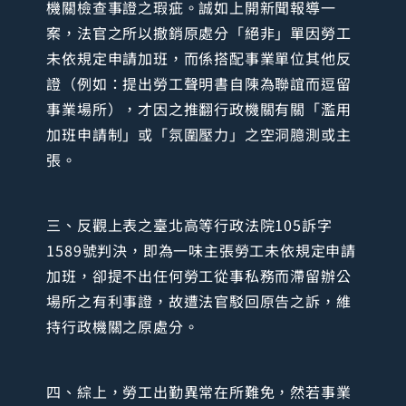
機關檢查事證之瑕疵。誠如上開新聞報導一
案，法官之所以撤銷原處分「絕非」單因勞工
未依規定申請加班，而係搭配事業單位其他反
證（例如：提出勞工聲明書自陳為聯誼而逗留
事業場所），才因之推翻行政機關有關「濫用
加班申請制」或「氛圍壓力」之空洞臆測或主
張。
三、反觀上表之臺北高等行政法院105訴字
1589號判決，即為一味主張勞工未依規定申請
加班，卻提不出任何勞工從事私務而滯留辦公
場所之有利事證，故遭法官駁回原告之訴，維
持行政機關之原處分。
四、綜上，勞工出勤異常在所難免，然若事業