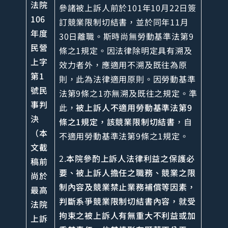
法院
參諸被上訴人前於101年10月22日簽
106
訂競業限制切結書，並於同年11月
年度
30日離職。斯時尚無勞動基準法第9
民營
條之1規定。因法律除明定具有溯及
上字
效力者外，應適用不溯及既往為原
第1
則，此為法律適用原則。因勞動基準
號民
法第9條之1亦無溯及既往之規定。準
事判
此，
被上訴人不適用勞動基準法第9
決
條之1規定，該競業限制切結書
，自
（本
不適用勞動基準法第9條之1規定。
文截
2.
本院參酌上訴人法律利益之保護必
稿前
要、被上訴人擔任之職務、競業之限
尚於
制內容及競業禁止業務補償等因素，
最高
判斷系爭競業限制切結書內容，就受
法院
拘束之被上訴人有無重大不利益或加
上訴