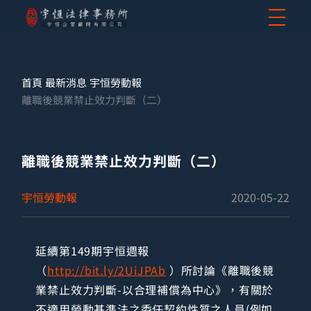
首頁
最新消息
宇恒勞動報
離職後競業禁止效力判斷（二）
離職後競業禁止效力判斷（二）
宇恒勞動報
2020-05-22
延續第149期宇恒週報
（
http://bit.ly/2UiJPAb
）所討論《離職後競
業禁止效力判斷-以合理補償為中心》，有關於
不適用勞動基準法之委任契約性質之人員(例如