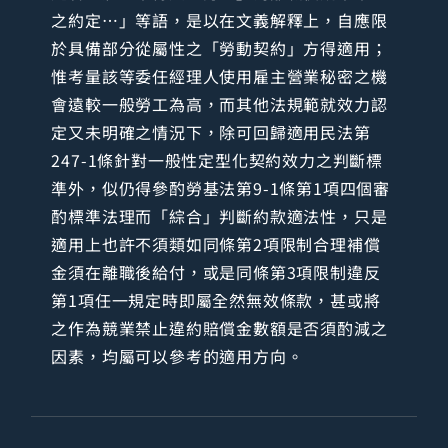
之約定…」等語，是以在文義解釋上，自應限
於具備部分從屬性之「勞動契約」方得適用；
惟考量該等委任經理人使用雇主營業秘密之機
會遠較一般勞工為高，而其他法規範就效力認
定又未明確之情況下，除可回歸適用民法第
247-1條針對一般性定型化契約效力之判斷標
準外，似仍得參酌勞基法第9-1條第1項四個審
酌標準法理而「綜合」判斷約款適法性，只是
適用上也許不須類如同條第2項限制合理補償
金須在離職後給付，或是同條第3項限制違反
第1項任一規定時即屬全然無效條款，甚或將
之作為競業禁止違約賠償金數額是否須酌減之
因素，均屬可以參考的適用方向。