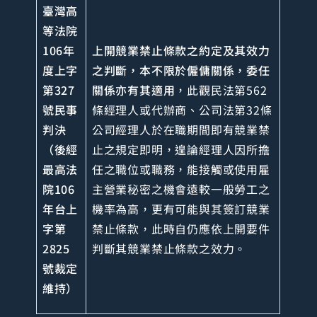
臺灣高
等法院
106年
上開競業禁止條款之約定及其效力
度上字
之判斷，本不限於僱傭關係，委任
第327
關係亦有其適用
，此觀民法第562
號民事
條經理人或代辦商、公司法第32條
判決
公司經理人於在職期間即有競業禁
（後經
止之規定即明，遑論經理人因所擔
最高法
任之職位或職務，能接觸或使用雇
院106
主營業秘密之機會遠較一般勞工之
年台上
機率為高，更有可能與其簽訂競業
字第
禁止條款，此時自仍應依上開要件
2825
判斷其競業禁止條款之效力。
號裁定
維持）