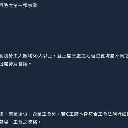
風險之第一類事業。
個別勞工人數均30人以上，且上開三處之地理位置均屬不同之
召開勞資會議。
成「事業單位」企業工會外，若C工廠本身符合工會法施行細
廠場」工會之資格。