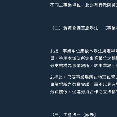
不同之事業單位，此亦有行政院勞工委
（二）勞資會議實施辦法—【事業
1.按「事業單位應依本辦法規定
舉，準用本辦法所定事業單位之相
分支機構為事業場所，該事業場所
2.準此，只要事業場所在地理位
事業場所之勞資會議，而不以具有
勞資關係，促進勞資合作之立法精
（三）工會法—【廠場】