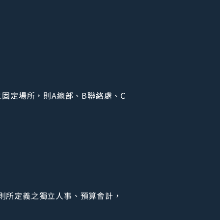
固定場所，則A總部、B聯絡處、C
則所定義之獨立人事、預算會計，