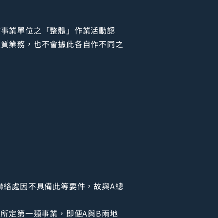
該事業單位之「整體」作業活動認
性質業務，也不會據此各自作不同之
聯絡處因不具備此等要件，故與A總
所定第一類事業，即便A與B兩地