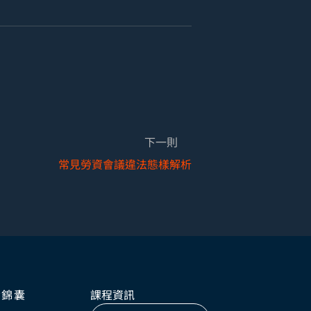
下一則
常見勞資會議違法態樣解析
資錦囊
課程資訊