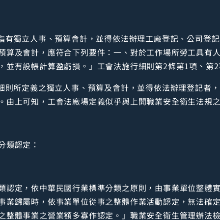
，指有獨立人事、預算會計，並得依法辦理工廠登記、公司登
預算及會計，應符合下列要件：一、對於工作場所勞工具有
，並有設帳計算盈虧損。」工會法施行細則第2條第1項、第2
行細則所定義之獨立人事、預算及會計，並得依法辦理登記者，
。由上可知，工會法廠場定義似乎與上開職業安全衛生法規
分類認定：
類認定，依中華民國行業標準分類之原則，由事業單位整體
事業歸屬時，依事業單位從事之整體作業活動認定，無法確
之整體事業之營業額多寡作認定。」職業安全衛生管理辦法檢