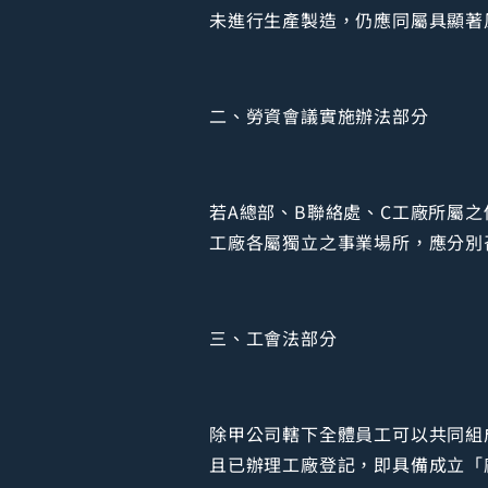
未進行生產製造，仍應同屬具顯著
二、勞資會議實施辦法部分
若A總部、B聯絡處、C工廠所屬之
工廠各屬獨立之事業場所，應分別
三、工會法部分
除甲公司轄下全體員工可以共同組
且已辦理工廠登記，即具備成立「