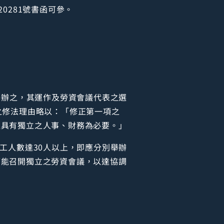
20281號書函可參。
舉辦之，其運作及勞資會議代表之選
之修法理由略以：「修正第一項之
以具有獨立之人事、財務為必要。」
工人數達30人以上，即應分別舉辦
可能召開獨立之勞資會議，以達協調