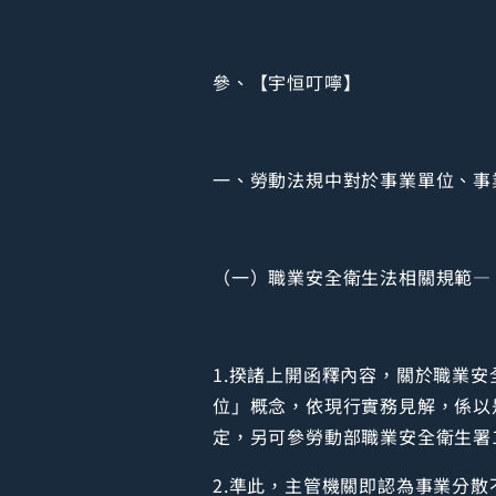
參、【宇恒叮嚀】
一、勞動法規中對於事業單位、事
（一）職業安全衛生法相關規範—
1.揆諸上開函釋內容，關於職業
位」概念，依現行實務見解，係以
定，另可參勞動部職業安全衛生署10
2.準此，主管機關即認為事業分