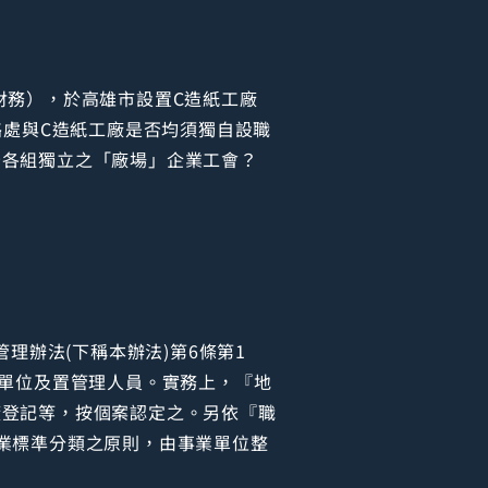
財務），於高雄市設置C造紙工廠
絡處與C造紙工廠是否均須獨自設職
否各組獨立之「廠場」企業工會？
管理辦法(下稱本辦法)第6條第1
理單位及置管理人員。實務上，『地
廠登記等，按個案認定之。另依『職
業標準分類之原則，由事業單位整