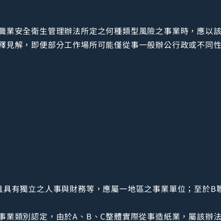
職業安全衛生管理辦法所定之何種類型風險之事業時，應以
釋見解，即便部分工作場所可能僅從事一般辦公行政或不同
且具有獨立之人事與財務等，應屬一地區之事業單位；至於B
事業類別認定，由於A、B、C整體實際從事造紙業，屬該辦法