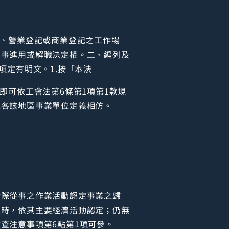
記、營業登記或商業登記之工作場
人事進用或解職決定權。二、編列及
項定有明文。1.按「本法
即可依工會法第6條第1項第1款規
之各該地區事業單位定義相仿。
實際從事之作業活動認定事業之歸
定時，依其主要經濟活動認定；仍無
查注意事項第6點第1項可參。