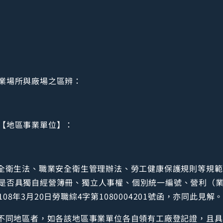
業場所與廠場之區辨：
【地區事業單位】：
安全衛生法、職業安全衛生管理辦法、勞工健康保護規則等規
是否具獨自經營簿冊、獨立人事權、個別統一編號、營利（
8年3月20日勞職綜4字第1080004201號函，亦同此見解
散不同地區者，如各該地區事業單位各自領有工廠登記證，且