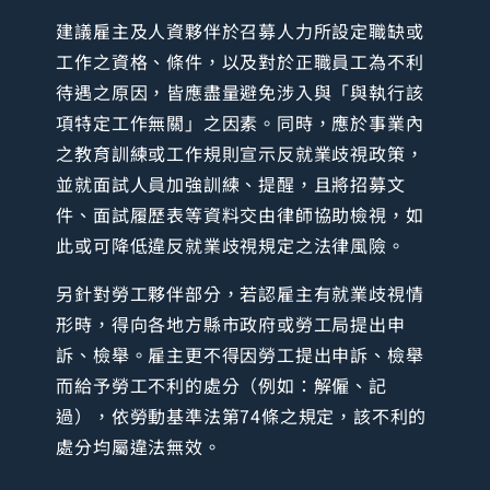
建議雇主及人資夥伴於召募人力所設定職缺或
工作之資格、條件，以及對於正職員工為不利
待遇之原因，皆應盡量避免涉入與「與執行該
項特定工作無關」之因素。同時，應於事業內
之教育訓練或工作規則宣示反就業歧視政策，
並就面試人員加強訓練、提醒，且將招募文
件、面試履歷表等資料交由律師協助檢視，如
此或可降低違反就業歧視規定之法律風險。
另針對勞工夥伴部分，若認雇主有就業歧視情
形時，得向各地方縣市政府或勞工局提出申
訴、檢舉。雇主更不得因勞工提出申訴、檢舉
而給予勞工不利的處分（例如：解僱、記
過），依勞動基準法第74條之規定，該不利的
處分均屬違法無效。