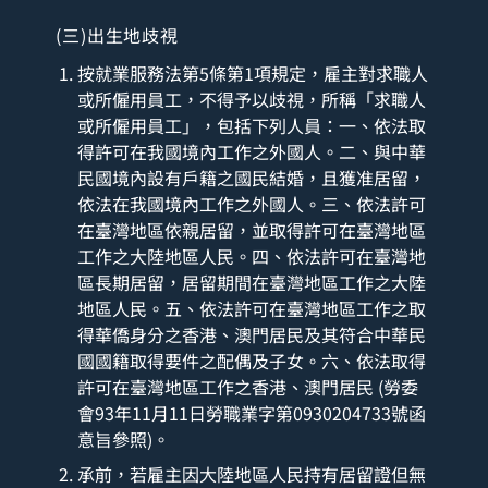
(三)出生地歧視
按就業服務法第5條第1項規定，雇主對求職人
或所僱用員工，不得予以歧視，所稱「求職人
或所僱用員工」，包括下列人員：一、依法取
得許可在我國境內工作之外國人。二、與中華
民國境內設有戶籍之國民結婚，且獲准居留，
依法在我國境內工作之外國人。三、依法許可
在臺灣地區依親居留，並取得許可在臺灣地區
工作之大陸地區人民。四、依法許可在臺灣地
區長期居留，居留期間在臺灣地區工作之大陸
地區人民。五、依法許可在臺灣地區工作之取
得華僑身分之香港、澳門居民及其符合中華民
國國籍取得要件之配偶及子女。六、依法取得
許可在臺灣地區工作之香港、澳門居民 (勞委
會93年11月11日勞職業字第0930204733號函
意旨參照)。
承前，若雇主因大陸地區人民持有居留證但無