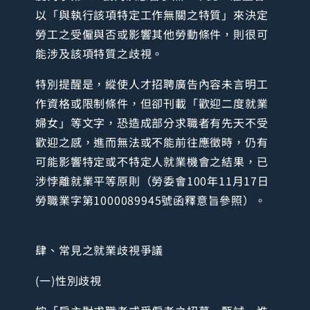
以「與執行該項特定工作無關之特質」來決定
勞工之受僱與否或影響其他勞動條件，則很可
能涉及該項特質之歧視。
特別提醒是，縱使人才招聘廣告內容未言明工
作資格或限制條件，但卻刊載「歡迎二度就業
婦女」等文字，恐造成部分求職者有先天不受
歡迎之感，進而無法或不能前往應徵時，仍有
可能影響特定或不特定人就業機會之結果，已
涉悖離就業平等原則（勞委會100年11月17日
勞職業字第1000089945號函釋意旨參照）。
肆、常見之就業歧視爭議
(一)性別歧視