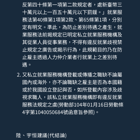
反第四十條第一項第二款規定者，處新臺幣三
十萬元以上一百五十萬元以下罰鍰。」就業服
務法第40條第1項第2款、第65條第1項，分別
定有明文。準此，為防止差別待遇之產生，就
業服務法前揭規定已明定私立就業服務機構及
其從業人員從事業務，不得有違反就業歧視禁
止規定之廣告或揭示行為，此規範目的乃在防
止雇主透過人力仲介業者行就業上之差別待
遇。
又私立就業服務機構登載或傳播之職缺不論屬
國內或海外，亦不論職缺之雇主是否為本國籍
或於我國設立登記與否，如所登載內容涉及歧
視求職人，該私立就業服務機構即有違反就業
服務法規定之虞(勞動部104年01月16日勞動條
4字第1040050684號函意旨參照)。
陸、宇恒建議(代結論)