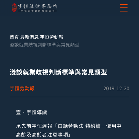
首頁
最新消息
宇恒勞動報
淺談就業歧視判斷標準與常見類型
淺談就業歧視判斷標準與常見類型
宇恒勞動報
2019-12-20
壹、宇恒導讀
承先前宇恒週報「白話勞動法 特約篇—僱用中
高齡及高齡者注意事項」