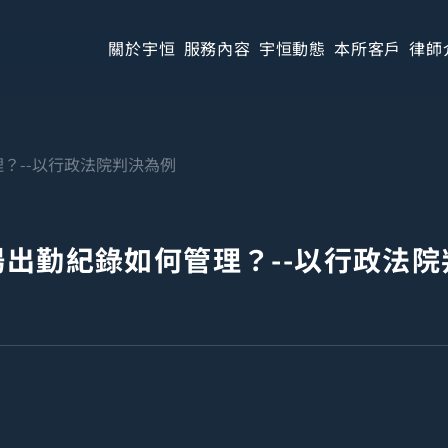
關於宇恒
服務內容
宇恒動態
本所客戶
律師
？--以行政法院判決為例
場出勤紀錄如何管理？--以行政法院