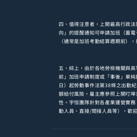
四、值得注意者，上開最高行政法
向」的提醒通知可申請加班（蓋電
（通常是加班考勤結算週期前），
五、綜上，由於各地勞檢機關與高
前」加班申請制度或「事後」單純
日）起勞動事件法第38條之出勤
額給付風險，雇主應參照上開叮嚀
性。宇恒團隊針對各產業運營實務
勤人員、直接/間接人員等），歡迎來