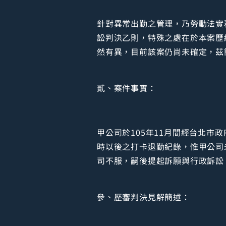
針對異常出勤之管理，乃勞動法實
訟判決乙則，特殊之處在於本案歷
然有異，目前該案仍尚未確定，茲
貳、案件事實：
甲公司於105年11月間經台北市
時以後之打卡退勤紀錄，惟甲公司
司不服，嗣後提起訴願與行政訴訟
參、歷審判決見解簡述：