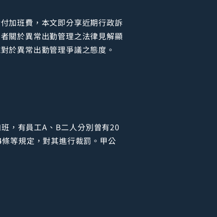
給付加班費，本文即分享近期行政訴
後者關於異常出勤管理之法律見解顯
院對於異常出勤管理爭議之態度。
班，有員工A、B二人分別曾有20
4條等規定，對其進行裁罰。甲公