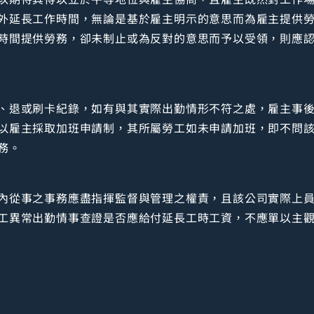
外延長工作時間，無論是基於雇主明示的意思而為雇主提供
時間提供勞務，卻未制止或為反對的意思而予以受領，則應
、退或刷卡紀錄，如有與其實際出勤情形不符之處，雇主事後
以雇主採取加班申請制，其所屬勞工如未申請加班，即不問
務。
內從事之事務應盡指揮監督與管理之權責，且該公司實際上
工異常出勤情事查證是否應給付延長工時工資，不應單以主觀