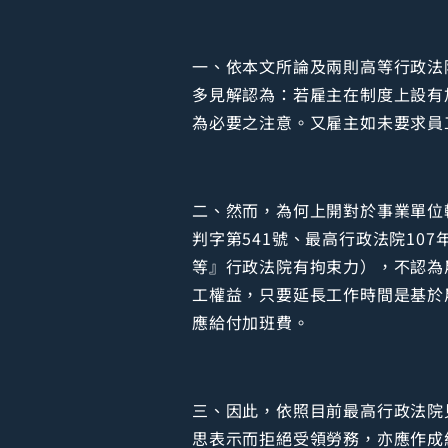
一、依本文所論及兩則高等行政法
多見解認為：若雇主在制度上設有
為必要之注意。又雇主如未要求員
二、然而，為何上開對於事業單位
判字第541號、最高行政法院10
等』行政法院有拘束力），不認為
工權益，只要延長工作時間是基於
應給付加班費。
三、因此，依照目前最高行政法院
思表示而拒絕受領勞務，亦應作成