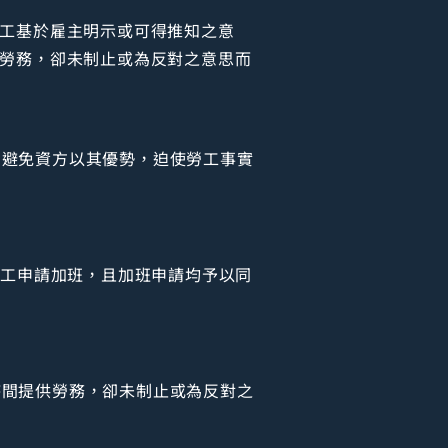
勞工基於雇主明示或可得推知之意
供勞務，卻未制止或為反對之意思而
法避免資方以其優勢，迫使勞工事實
勞工申請加班，且加班申請均予以同
時間提供勞務，卻未制止或為反對之