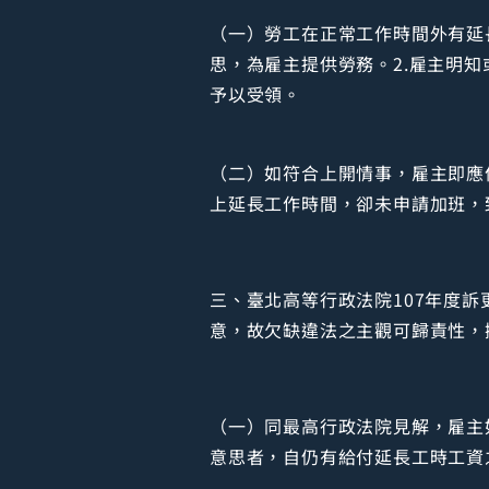
（一）勞工在正常工作時間外有延
思，為雇主提供勞務。2.雇主明
予以受領。
（二）如符合上開情事，雇主即應
上延長工作時間，卻未申請加班，
三、臺北高等行政法院107年度
意，故欠缺違法之主觀可歸責性，
（一）同最高行政法院見解，雇主
意思者，自仍有給付延長工時工資