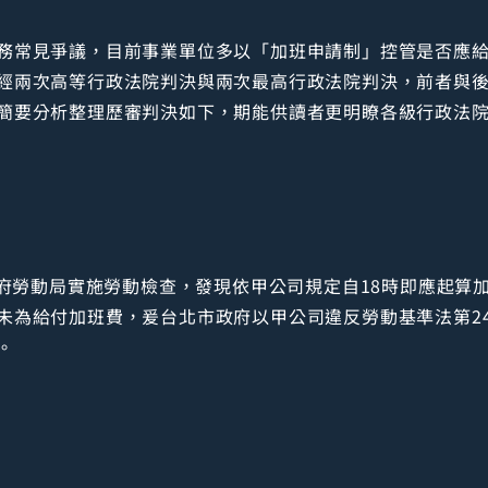
務常見爭議，目前事業單位多以「加班申請制」控管是否應
經兩次高等行政法院判決與兩次最高行政法院判決，前者與
簡要分析整理歷審判決如下，期能供讀者更明瞭各級行政法
政府勞動局實施勞動檢查，發現依甲公司規定自18時即應起算加
未為給付加班費，爰台北市政府以甲公司違反勞動基準法第2
。