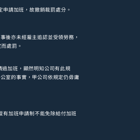
規定申請加班，故撤銷裁罰處分。
，事後亦未經雇主追認並受領勞務，
定而處罰。
請過加班，顯然明知公司有此規
辦公室的事實，甲公司依規定仍毋庸
，縱有加班申請制不能免除給付加班