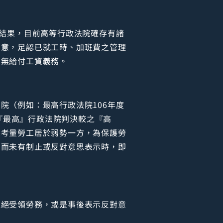
討結果，目前高等行政法院確存有諸
同意，足認已就工時、加班費之管理
即無給付工資義務。
院（例如：最高行政法院106年度
上『最高』行政法院判決較之『高
係考量勞工居於弱勢一方，為保護勞
，而未有制止或反對意思表示時，即
拒絕受領勞務，或是事後表示反對意