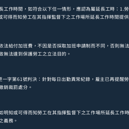
長工作時間，如符合以下任一情形，應認為屬延長工時：1.
知或可得而知勞工在其指揮監督下之工作場所延長工作時間提
依法給付加班費，不因是否採取加班申請制而不同，否則無
致無法達到保護勞工之立法目的。
訴更一字第61號判決：針對每日出勤異常紀錄，雇主已再提醒
撤銷裁罰處分。
如明知或可得而知勞工在其指揮監督下之工作場所延長工作
之義務。