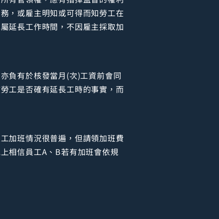
勞務，或雇主明知或可得而知勞工在
認屬延長工作時間，不因雇主採取加
亦負有於核發當月(次)工資前會同
該勞工是否確有延長工時的事實，而
員工加班情況很普遍，但請領加班費
上相信員工A、B若有加班會依規