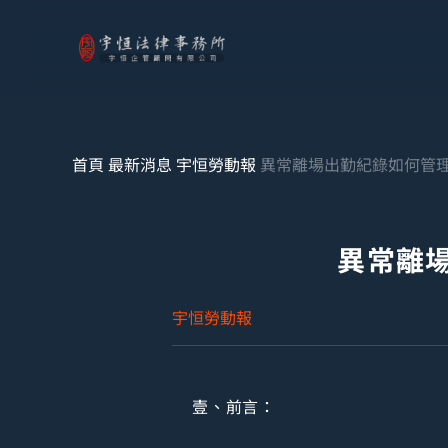
首頁
最新消息
宇恒勞動報
異常離場出勤紀錄如何管理
異常離
宇恒勞動報
壹、前言：