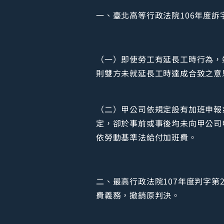
一、臺北高等行政法院106年度
（一）即使勞工有延長工時行為，
則雙方未就延長工時達成合致之意
（二）甲公司依規定設有加班申報
定，卻於事前或事後均未向甲公司
依勞動基準法給付加班費。
二、最高行政法院107年度判字
費義務，撤銷原判決。