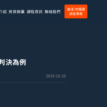
霸凌/性騷擾
介紹
勞資錦囊
課程資訊
聯絡我們
調查專案
判決為例
2019-10-25