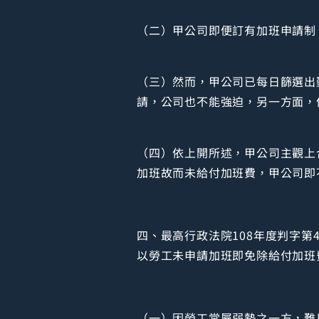
（二）甲公司即便訂有加班申請制
（三）然而，甲公司已每日篩選出
請，公司也不能強迫，另一方面，
（四）依上開所述，甲公司主觀上
加班故而未給付加班費，甲公司即
四、最高行政法院108年度判字
以勞工未申請加班即免除給付加班
（一）因勞工常屬弱勢之一方，難