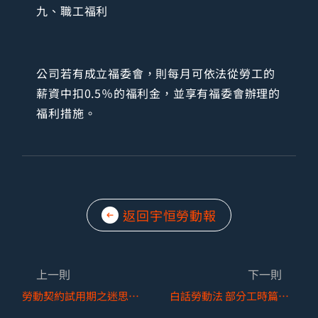
九、職工福利
公司若有成立福委會，則每月可依法從勞工的
薪資中扣0.5％的福利金，並享有福委會辦理的
福利措施。
返回宇恒勞動報
上一則
下一則
勞動契約試用期之迷思釐清
白話勞動法 部分工時篇—兼職名詞定義整理