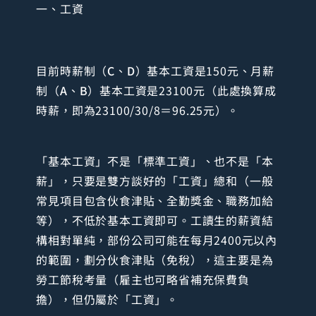
一、工資
目前時薪制（
C
、
D
）基本工資是150元、月薪
制（
A
、
B
）基本工資是23100元（此處換算成
時薪，即為23100/30/8＝96.25元）。
「基本工資」不是「標準工資」、也不是「本
薪」，只要是雙方談好的「工資」總和（一般
常見項目包含伙食津貼、全勤獎金、職務加給
等），不低於基本工資即可。工讀生的薪資結
構相對單純，部份公司可能在每月2400元以內
的範圍，劃分伙食津貼（免稅），這主要是為
勞工節稅考量（雇主也可略省補充保費負
擔），但仍屬於「工資」。