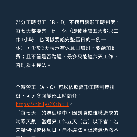
部分工時勞工（
B
、
D
）不適用變形工時制度，
每七天都要有一例一休（即使連續五天都只工
作1小時，也同樣要給完整曆日的一例一
休），少於2天表示有休息日加班，要給加班
費；且不管是否跨週，最多只能連六天工作，
否則雇主違法。
全時勞工（
A
、
C
）可以依照變形工時制度排
班，可另參閱變形工時簡介：
https://bit.ly/2XzhrJJ
。
「每七天」的週循環中，因到職或離職造成的
畸零天數，當週只工作五天（含）以下者，若
未給例假或休息日，尚不違法。但跨週仍然不