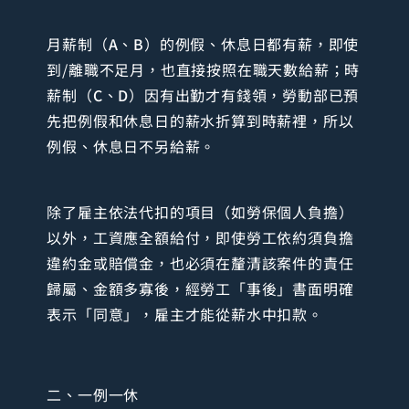
月薪制（
A
、
B
）的例假、休息日都有薪，即使
到/離職不足月，也直接按照在職天數給薪；時
薪制（
C
、
D
）因有出勤才有錢領，勞動部已預
先把例假和休息日的薪水折算到時薪裡，所以
例假、休息日不另給薪。
除了雇主依法代扣的項目（如勞保個人負擔）
以外，工資應全額給付，即使勞工依約須負擔
違約金或賠償金，也必須在釐清該案件的責任
歸屬、金額多寡後，經勞工「事後」書面明確
表示「同意」，雇主才能從薪水中扣款。
二、一例一休