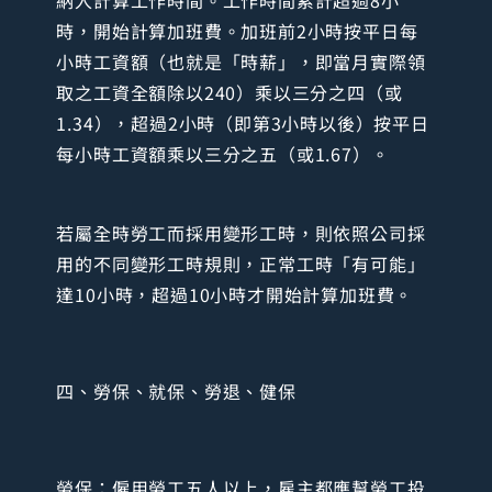
時，開始計算加班費。加班前2小時按平日每
小時工資額（也就是「時薪」，即當月實際領
取之工資全額除以240）乘以三分之四（或
1.34），超過2小時（即第3小時以後）按平日
每小時工資額乘以三分之五（或1.67）。
若屬全時勞工而採用變形工時，則依照公司採
用的不同變形工時規則，正常工時「有可能」
達10小時，超過10小時才開始計算加班費。
四、勞保、就保、勞退、健保
勞保：僱用勞工五人以上，雇主都應幫勞工投