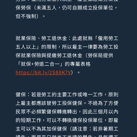
保勞保（未滿五人，仍可自願成立投保單位，
但不強制）。
就業保險、勞工退休金：此處就無「僱用勞工
五人以上」的限制，所以雇主一律要為勞工投
保就業保險與提繳勞工退休金（勞保局提供
「就保+勞退二合一」的專屬表格
https://bit.ly/2S88K7V
）。
健保：若是勞工的主要工作或唯一工作，原則
上雇主都應該替勞工投保健保。不過為了方便
民眾不必頻繁健保轉進轉出，因此三個月以內
的短期工作，可以不轉換健保投保單位，即雇
主可以不為其加保健保（請注意：若非暑期工
讀生，而是平日就半工半讀的學生，且每週工