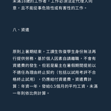
未滿18歲的工作者，工作必須法定代理人同
意，且不能從事危險性或有害性的工作。
八、資遣
原則上暑期結束，工讀生恢復學生身份無法再
行提供勞務，基於個人因素自請離職，不會有
資遣費的發生。但若是雇主在暑假期間提前以
不適任為理由終止契約（包括以試用考評不合
格終止試用），仍應給付資遣費。資遣費計
算：年資一年，發給0.5個月的平均工資，未滿
一年則依比例計算。