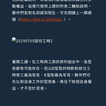
動權益。這裡只借用上週的附表二輔助說明，
夥伴們若對名詞感到陌生，可先閱讀上一期週
報（
https://bit.ly/2NHitDu
）。
暑期工讀，在工時與工資的排列組合中，各型
態都有可能存在，但以
D
型態的時薪制部分工
時勞工最為常見、B型態最為罕見。夥伴們可
先比對自身工作的型態後，再往下檢視自身權
益，才不至於混淆。