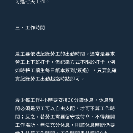
可連七天工作。
三、工作時間
雇主要依法紀錄勞工的出勤時間。通常是要求
勞工上下班打卡，但紀錄方式不限於打卡（例
如時薪工讀生每日紙本簽到/簽退），只要能確
實紀錄勞工出勤起迄時點即可。
最少每工作4小時要安排30分鐘休息，休息時
間必須是勞工可以自由支配，才可不算工作時
間；反之，若勞工需要留守或待命、不得離開
工作場所、無法充分休息，則該休息時間仍要
納入計算工作時間。工作時間累計超過8小