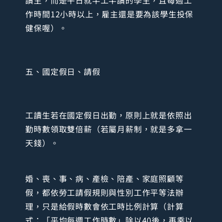
作時間12小時以上，雇主還是要為該學生投保
健保喔）。
五、國定假日、請假
工讀生若在國定假日出勤，原則上就是依照出
勤時數領取雙倍薪（若屬月薪制，就是多拿一
天錢）。
婚、喪、事、病、產檢、陪產、家庭照顧等
假，都依勞工請假規則與性別工作平等法辦
理，只是給假時數會依工時比例計算（計算
式：「平均每週工作時數」除以40後，再乘以