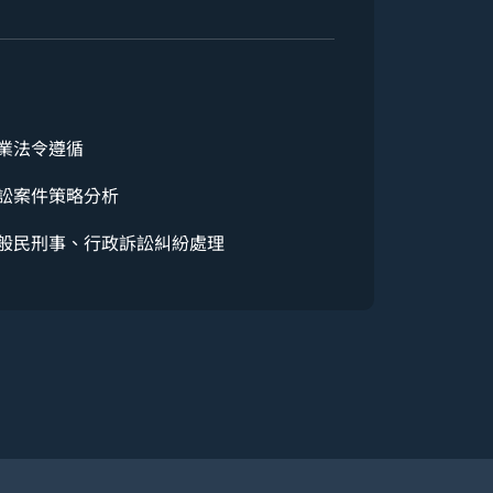
業法令遵循
訟案件策略分析
般民刑事、行政訴訟糾紛處理