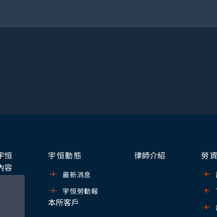
宇恒
宇恒動態
律師介紹
勞
內容
最新消息
宇恒勞動報
本所客戶