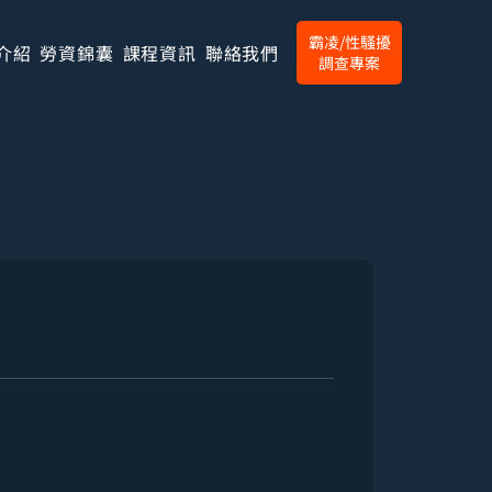
霸凌/性騷擾
介紹
勞資錦囊
課程資訊
聯絡我們
調查專案