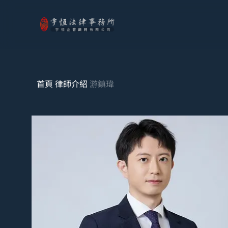
首頁
律師介紹
游鎮瑋