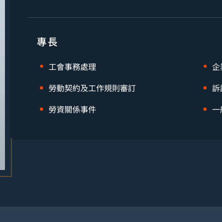
專長
工會事務處理
企
勞動契約及工作規則審訂
訴
勞資關係事件
一