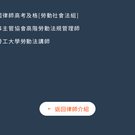
國律師高考及格[勞動社會法組]
事主管協會高階勞動法規管理師
勞工大學勞動法講師
返回律師介紹