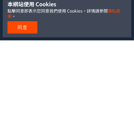
本網站使用 Cookies
點擊同意即表示您同意我們使用 Cookies。詳情請參閱
隱私政
策
。
同意
TEL: +886-2-2700-5488
FAX: +886-2-2700-6881
Email:
service@yu-heng.com.tw
Add: 10666 台北市大安區復興南路一段 239 號 6 樓