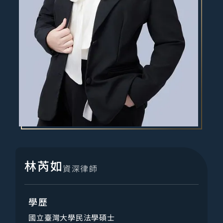
林芮如
資深律師
學歷
國立臺灣大學民法學碩士