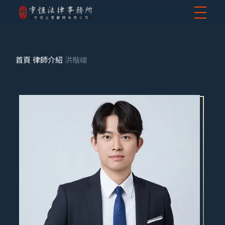
首頁
律師介紹
洪楷峻