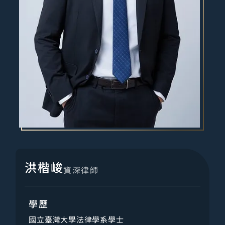
洪楷峻
資深律師
學歷
國立臺灣大學法律學系學士