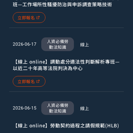
班—工作場所性騷擾防治與申訴調查策略技術
立即報名
人資必備勞
線上
2026-06-17
動法知識
【線上 online】調動處分適法性判斷解析專班—
以近二十年高等法院判決為中心
立即報名
人資必備勞
線上
2026-06-15
動法知識
【線上 online】勞動契約過程之請假規範(HLB)